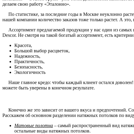
делаем свою работу «Эталонно».
По статистике, за последние годы в Москве неуклонно растет
нашей компании количество заказов тоже только растет. А это
Ассортимент предлагаемой продукции у нас один из самых ши
Descor. Не смотря на такой богатый ассортимент, есть критери
Красота,
Большой выбор расцветок,
Надежность,
Практичность,
Безопасность,
Экологичность
Наше главное кредо: чтобы каждый клиент остался доволен! И 
можете быть уверены в конечном результате.
Конечно же это зависит от вашего вкуса и предпочтений. Со 
Расскажем об основном разделении натяжных потолков по вид
Матовые полотна
– самый распространенный вид натяжн
остальные виды натяжных потолков.