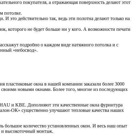
скательного покупателя, а отражающая поверхность делают этот
м потолке.
 И это действительно так, ведь эти полотна делают только на
к, которого не будет больше ни у кого. А возможности печати
расскажут подробно о каждом виде натяжного потолка и с
енный «небосвод».
 пластиковые окна в нашей компании заказали более 3000
н своими новыми окнами. Более того, многие из последующих
HAU и KBE. Дополняют эти качественные окна фурнитура
алон-ОК» существенно улучшают тепловые качества наших
ь большое количество установленных окон. И весь наш опыт
а и высокоточный монтаж.