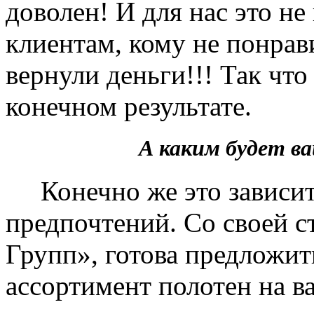
доволен! И для нас это не
клиентам, кому не понрав
вернули деньги!!! Так чт
конечном результате.
А каким будет 
Конечно же это зависит 
предпочтений. Со своей 
Групп», готова предложит
ассортимент полотен на в