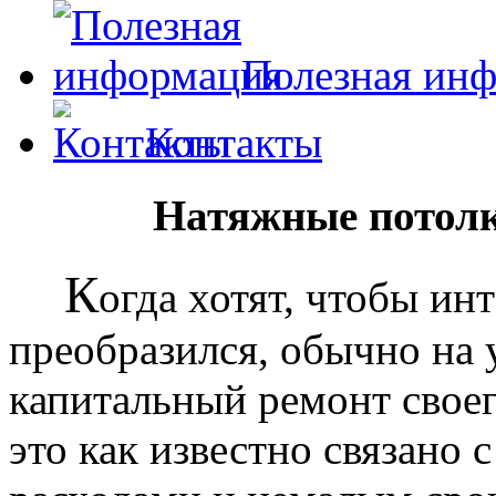
Полезная ин
Контакты
Натяжные потолк
К
огда хотят, чтобы ин
преобразился, обычно на
капитальный ремонт своег
это как известно связано