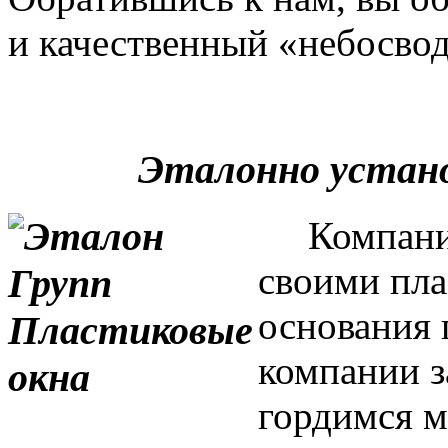
и качественный «небосвод
Эталонно устан
Компания 
своими пла
основания 
компании з
гордимся м