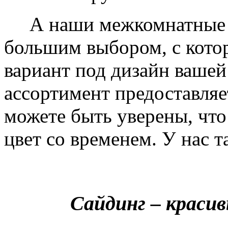
А наши межкомнатные дв
большим выбором, с кото
вариант под дизайн вашей
ассортимент предоставляе
можете быть уверены, что 
цвет со временем. У нас т
Сайдинг – краси