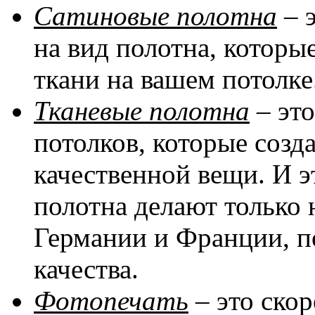
Сатиновые полотна
– 
на вид полотна, котор
ткани на вашем потолке
Тканевые полотна
– эт
потолков, которые соз
качественной вещи. И эт
полотна делают только 
Германии и Франции, п
качества.
Фотопечать
– это скор