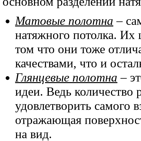
основном разделении натя
Матовые полотна
– са
натяжного потолка. Их 
том что они тоже отли
качествами, что и оста
Глянцевые полотна
– эт
идеи. Ведь количество 
удовлетворить самого в
отражающая поверхност
на вид.