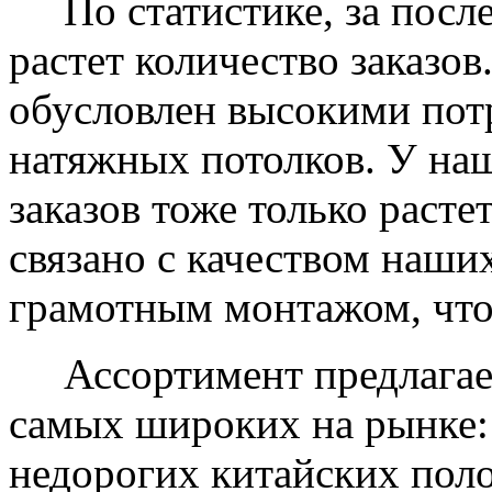
По статистике, за после
растет количество заказов
обусловлен высокими пот
натяжных потолков. У на
заказов тоже только растет
связано с качеством наши
грамотным монтажом, что
Ассортимент предлагаем
самых широких на рынке:
недорогих китайских пол