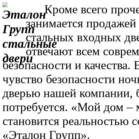
Кроме всего прочег
занимается продажей
стальных входных дв
отвечают всем совре
безопасности и качества. 
чувство безопасности ночь
дверью нашей компании, 
потребуется. «Мой дом – 
становится реальностью с
«Эталон Групп».