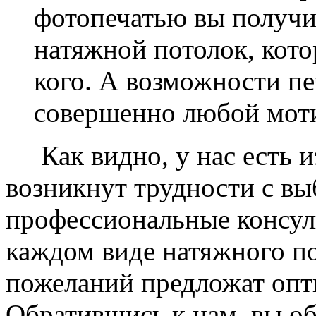
фотопечатью вы получ
натяжной потолок, кото
кого. А возможности п
совершенно любой моти
Как видно, у нас есть из
возникнут трудности с в
профессиональные консул
каждом виде натяжного по
пожеланий предложат опт
Обратившись к нам, вы о