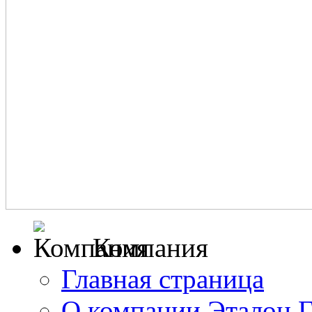
Компания
Главная страница
О компании Эталон 