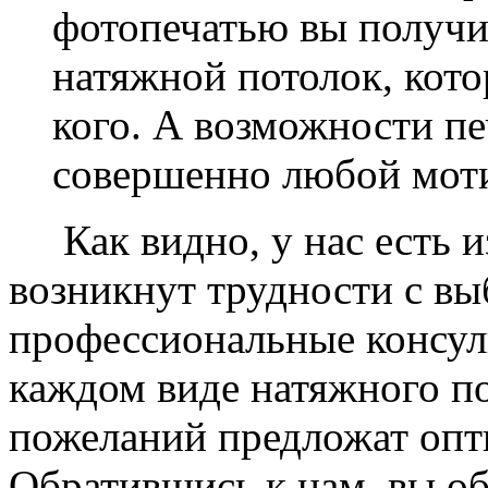
фотопечатью вы получ
натяжной потолок, кото
кого. А возможности п
совершенно любой моти
Как видно, у нас есть из
возникнут трудности с в
профессиональные консул
каждом виде натяжного по
пожеланий предложат опт
Обратившись к нам, вы о