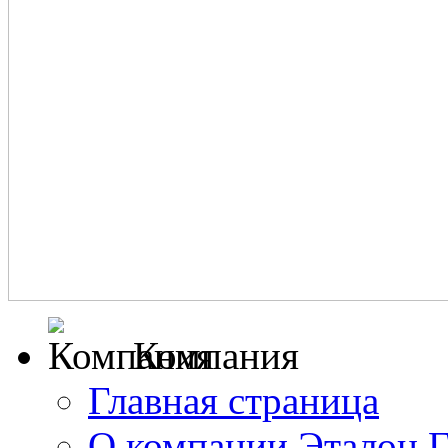
Компания
Главная страница
О компании Эталон 