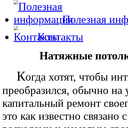
Полезная ин
Контакты
Натяжные потолк
К
огда хотят, чтобы ин
преобразился, обычно на
капитальный ремонт своег
это как известно связано