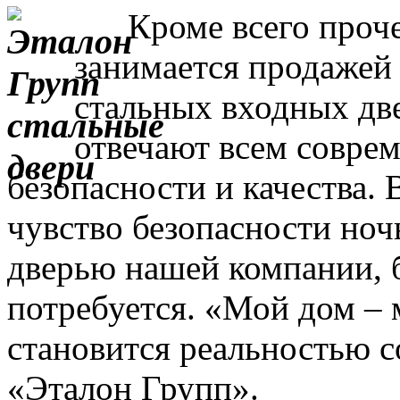
Кроме всего прочег
занимается продажей
стальных входных дв
отвечают всем совре
безопасности и качества. 
чувство безопасности ночь
дверью нашей компании, 
потребуется. «Мой дом – 
становится реальностью с
«Эталон Групп».