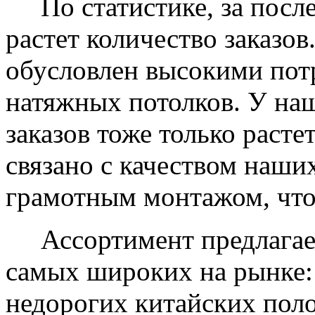
По статистике, за после
растет количество заказов
обусловлен высокими пот
натяжных потолков. У на
заказов тоже только растет
связано с качеством наши
грамотным монтажом, что
Ассортимент предлагаем
самых широких на рынке:
недорогих китайских пол