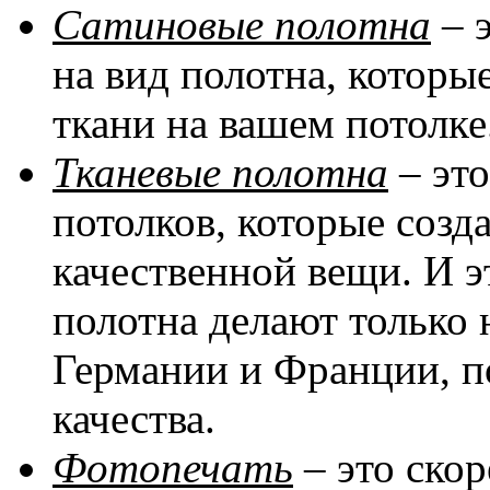
Сатиновые полотна
– 
на вид полотна, котор
ткани на вашем потолке
Тканевые полотна
– эт
потолков, которые соз
качественной вещи. И эт
полотна делают только 
Германии и Франции, п
качества.
Фотопечать
– это скор