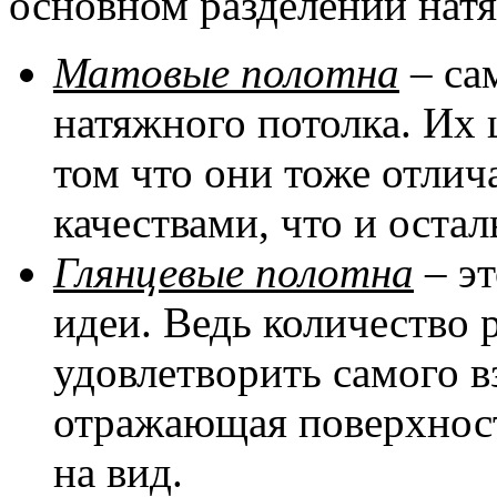
основном разделении натя
Матовые полотна
– са
натяжного потолка. Их 
том что они тоже отли
качествами, что и оста
Глянцевые полотна
– эт
идеи. Ведь количество 
удовлетворить самого в
отражающая поверхност
на вид.