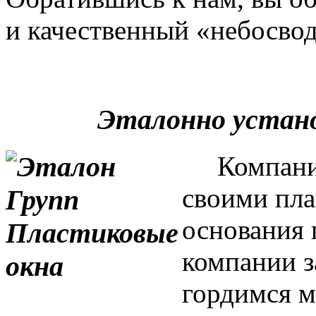
и качественный «небосвод
Эталонно устан
Компания 
своими пла
основания 
компании з
гордимся м