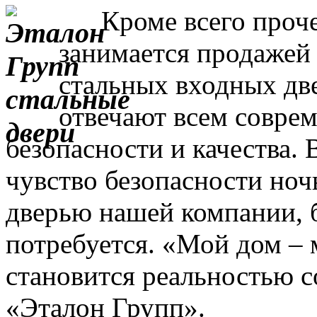
Кроме всего прочег
занимается продажей
стальных входных дв
отвечают всем совре
безопасности и качества. 
чувство безопасности ночь
дверью нашей компании, 
потребуется. «Мой дом – 
становится реальностью с
«Эталон Групп».