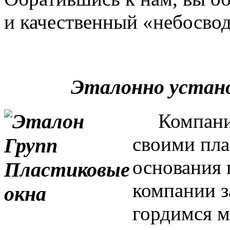
и качественный «небосвод
Эталонно устан
Компания 
своими пла
основания 
компании з
гордимся м