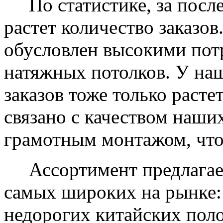
По статистике, за после
растет количество заказов
обусловлен высокими пот
натяжных потолков. У на
заказов тоже только растет
связано с качеством наши
грамотным монтажом, что
Ассортимент предлагаем
самых широких на рынке:
недорогих китайских пол