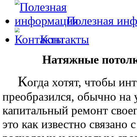
Полезная ин
Контакты
Натяжные потолк
К
огда хотят, чтобы ин
преобразился, обычно на
капитальный ремонт своег
это как известно связано