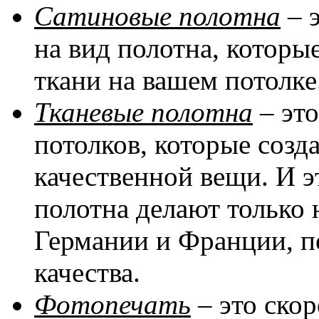
Сатиновые полотна
– 
на вид полотна, котор
ткани на вашем потолке
Тканевые полотна
– эт
потолков, которые соз
качественной вещи. И эт
полотна делают только 
Германии и Франции, п
качества.
Фотопечать
– это скор