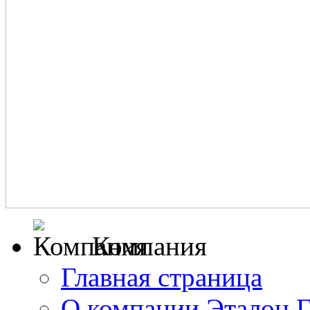
Компания
Главная страница
О компании Эталон 