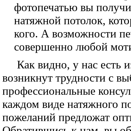
фотопечатью вы получ
натяжной потолок, кото
кого. А возможности п
совершенно любой моти
Как видно, у нас есть из
возникнут трудности с в
профессиональные консул
каждом виде натяжного по
пожеланий предложат опт
Обратившись к нам, вы о