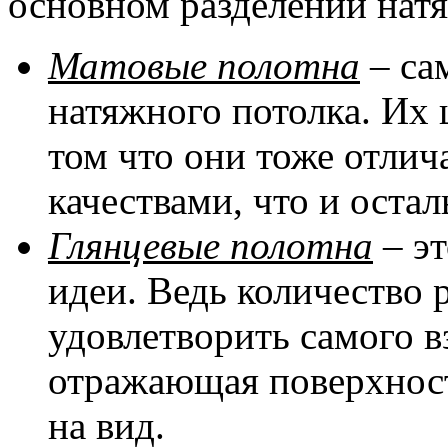
основном разделении натя
Матовые полотна
– са
натяжного потолка. Их 
том что они тоже отли
качествами, что и оста
Глянцевые полотна
– эт
идеи. Ведь количество 
удовлетворить самого в
отражающая поверхност
на вид.