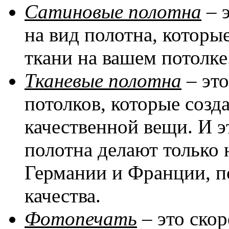
Сатиновые полотна
– 
на вид полотна, котор
ткани на вашем потолке
Тканевые полотна
– эт
потолков, которые соз
качественной вещи. И эт
полотна делают только 
Германии и Франции, п
качества.
Фотопечать
– это скор