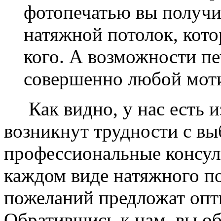
фотопечатью вы получ
натяжной потолок, кото
кого. А возможности п
совершенно любой моти
Как видно, у нас есть из
возникнут трудности с в
профессиональные консул
каждом виде натяжного по
пожеланий предложат опт
Обратившись к нам, вы о