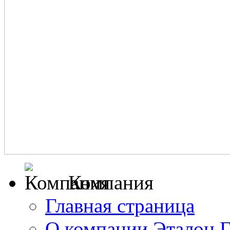
Компания
Главная страница
О компании Эталон 