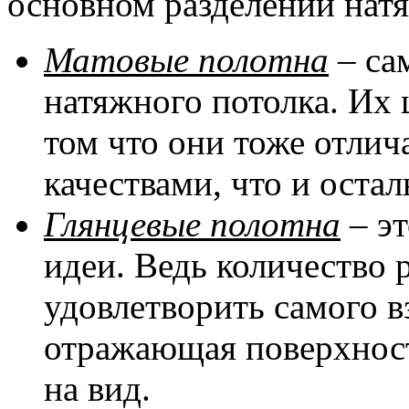
основном разделении натя
Матовые полотна
– са
натяжного потолка. Их 
том что они тоже отли
качествами, что и оста
Глянцевые полотна
– эт
идеи. Ведь количество 
удовлетворить самого в
отражающая поверхност
на вид.