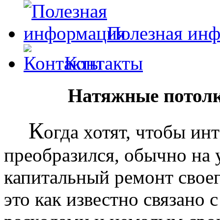
Полезная ин
Контакты
Натяжные потолк
К
огда хотят, чтобы ин
преобразился, обычно на
капитальный ремонт своег
это как известно связано