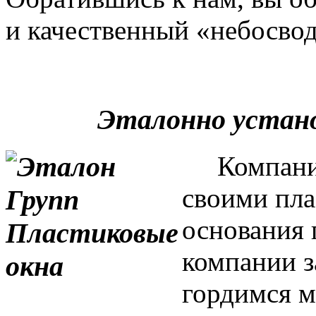
и качественный «небосвод
Эталонно устан
Компания 
своими пла
основания 
компании з
гордимся м