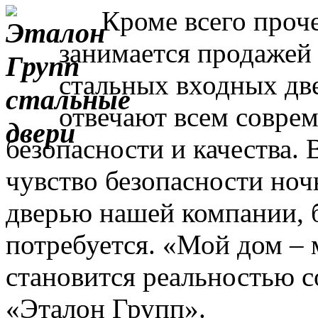
Кроме всего прочег
занимается продажей
стальных входных дв
отвечают всем совре
безопасности и качества. 
чувство безопасности ночь
дверью нашей компании, 
потребуется. «Мой дом – 
становится реальностью с
«Эталон Групп».