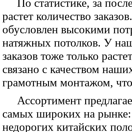
По статистике, за после
растет количество заказов
обусловлен высокими пот
натяжных потолков. У на
заказов тоже только растет
связано с качеством наши
грамотным монтажом, что
Ассортимент предлагаем
самых широких на рынке:
недорогих китайских пол