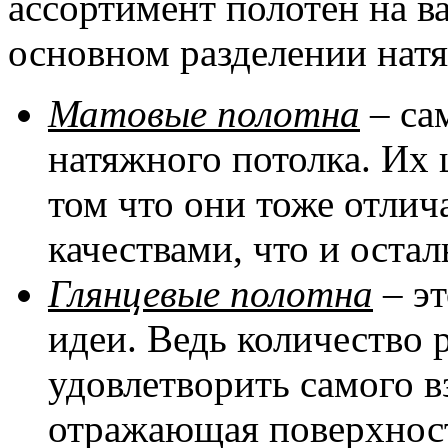
ассортимент полотен на в
основном разделении натя
Матовые полотна
– са
натяжного потолка. Их 
том что они тоже отли
качествами, что и оста
Глянцевые полотна
– эт
идеи. Ведь количество 
удовлетворить самого в
отражающая поверхност