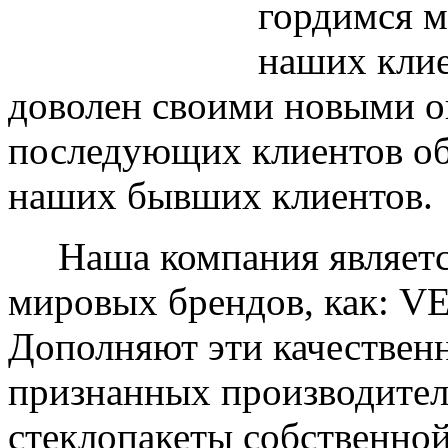
гордимся м
наших клие
доволен своими новыми ок
последующих клиентов об
наших бывших клиентов.
Наша компания являетс
мировых брендов, как: 
Дополняют эти качествен
признанных производите
стеклопакеты собственно