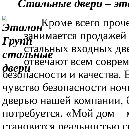
Стальные двери – эт
Кроме всего прочег
занимается продажей
стальных входных дв
отвечают всем совре
безопасности и качества. 
чувство безопасности ночь
дверью нашей компании, 
потребуется. «Мой дом – 
становится реальностью с