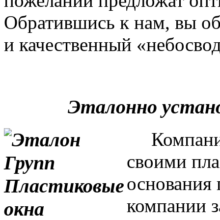
пожеланий предложат опт
Обратившись к нам, вы о
и качественный «небосвод
Эталонно устан
Компания 
своими пла
основания 
компании з