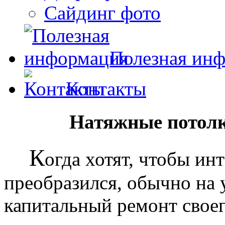
Сайдинг фото
Полезная ин
Контакты
Натяжные потолк
К
огда хотят, чтобы ин
преобразился, обычно на
капитальный ремонт своег