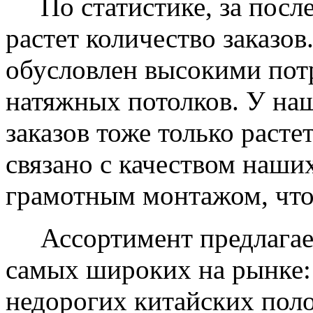
По статистике, за после
растет количество заказов
обусловлен высокими пот
натяжных потолков. У на
заказов тоже только растет
связано с качеством наши
грамотным монтажом, что
Ассортимент предлагаем
самых широких на рынке:
недорогих китайских пол