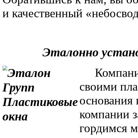
и качественный «небосвод
Эталонно устан
Компания 
своими пла
основания 
компании з
гордимся м