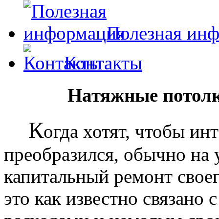
Полезная ин
Контакты
Натяжные потолк
К
огда хотят, чтобы ин
преобразился, обычно на
капитальный ремонт своег
это как известно связано