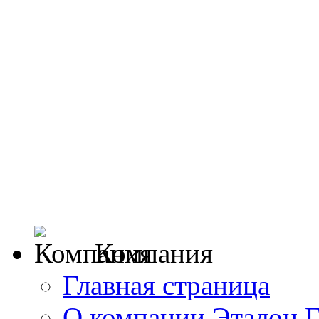
Компания
Главная страница
О компании Эталон 