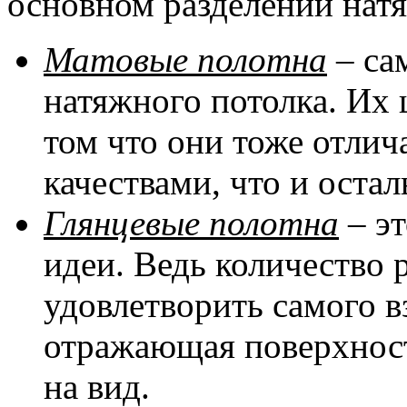
основном разделении натя
Матовые полотна
– са
натяжного потолка. Их 
том что они тоже отли
качествами, что и оста
Глянцевые полотна
– эт
идеи. Ведь количество 
удовлетворить самого в
отражающая поверхност
на вид.