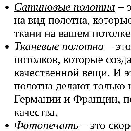
Сатиновые полотна
– 
на вид полотна, котор
ткани на вашем потолке
Тканевые полотна
– эт
потолков, которые соз
качественной вещи. И эт
полотна делают только 
Германии и Франции, п
качества.
Фотопечать
– это скор