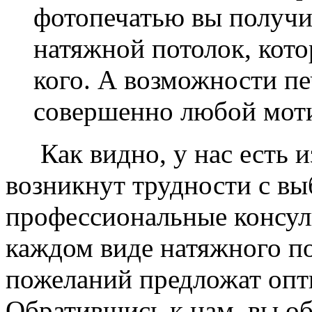
фотопечатью вы получ
натяжной потолок, кото
кого. А возможности п
совершенно любой моти
Как видно, у нас есть из
возникнут трудности с в
профессиональные консул
каждом виде натяжного по
пожеланий предложат опт
Обратившись к нам, вы о