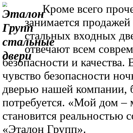
Кроме всего прочег
занимается продажей
стальных входных дв
отвечают всем совре
безопасности и качества. 
чувство безопасности ночь
дверью нашей компании, 
потребуется. «Мой дом – 
становится реальностью с
«Эталон Групп».