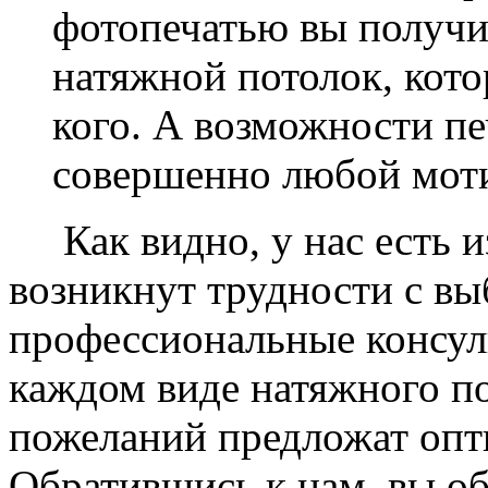
фотопечатью вы получ
натяжной потолок, кото
кого. А возможности п
совершенно любой моти
Как видно, у нас есть из
возникнут трудности с в
профессиональные консул
каждом виде натяжного по
пожеланий предложат опт
Обратившись к нам, вы о