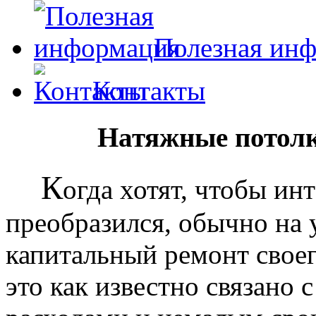
Полезная ин
Контакты
Натяжные потолк
К
огда хотят, чтобы ин
преобразился, обычно на
капитальный ремонт своег
это как известно связано