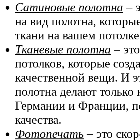
Сатиновые полотна
– 
на вид полотна, котор
ткани на вашем потолке
Тканевые полотна
– эт
потолков, которые соз
качественной вещи. И эт
полотна делают только 
Германии и Франции, п
качества.
Фотопечать
– это скор