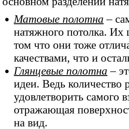
основном разделении натя
Матовые полотна
– са
натяжного потолка. Их 
том что они тоже отли
качествами, что и оста
Глянцевые полотна
– эт
идеи. Ведь количество 
удовлетворить самого в
отражающая поверхност
на вид.