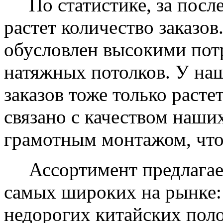
По статистике, за после
растет количество заказов
обусловлен высокими пот
натяжных потолков. У на
заказов тоже только растет
связано с качеством наши
грамотным монтажом, что
Ассортимент предлагаем
самых широких на рынке:
недорогих китайских пол