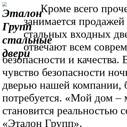
Кроме всего прочег
занимается продажей
стальных входных дв
отвечают всем совре
безопасности и качества. 
чувство безопасности ночь
дверью нашей компании, 
потребуется. «Мой дом – 
становится реальностью с
«Эталон Групп».