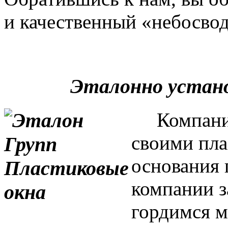
и качественный «небосвод
Эталонно устан
Компания 
своими пла
основания 
компании з
гордимся м