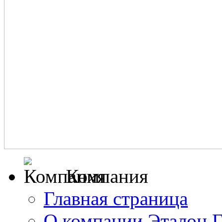
Компания
Главная страница
О компании Эталон 