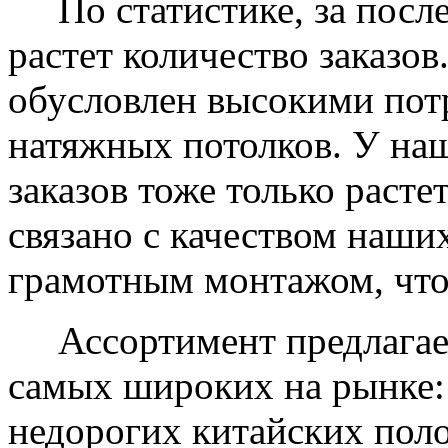
По статистике, за после
растет количество заказов
обусловлен высокими пот
натяжных потолков. У на
заказов тоже только растет
связано с качеством наши
грамотным монтажом, что
Ассортимент предлагаем
самых широких на рынке:
недорогих китайских пол