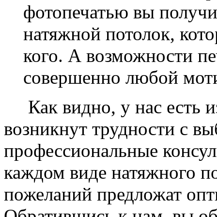
фотопечатью вы получ
натяжной потолок, кото
кого. А возможности п
совершенно любой моти
Как видно, у нас есть из
возникнут трудности с в
профессиональные консул
каждом виде натяжного по
пожеланий предложат опт
Обратившись к нам, вы о