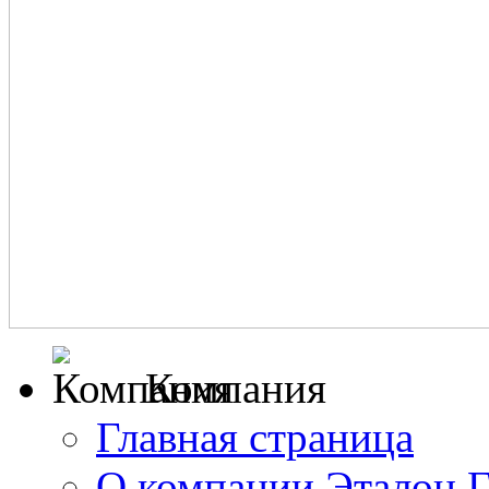
Компания
Главная страница
О компании Эталон 