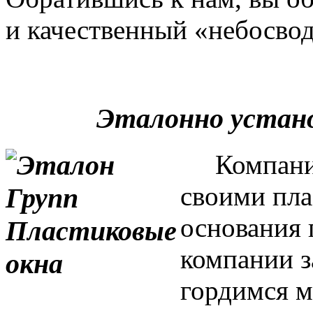
и качественный «небосвод
Эталонно устан
Компания 
своими пла
основания 
компании з
гордимся м