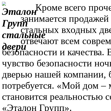
Кроме всего прочег
занимается продажей
стальных входных дв
отвечают всем совре
безопасности и качества. 
чувство безопасности ночь
дверью нашей компании, 
потребуется. «Мой дом – 
становится реальностью с
«Эталон Групп».