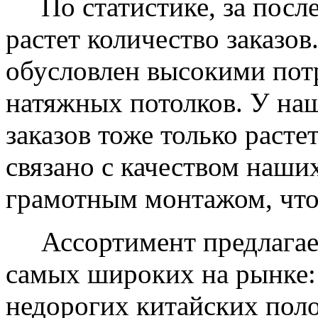
По статистике, за после
растет количество заказов
обусловлен высокими пот
натяжных потолков. У на
заказов тоже только растет
связано с качеством наши
грамотным монтажом, что
Ассортимент предлагаем
самых широких на рынке:
недорогих китайских пол