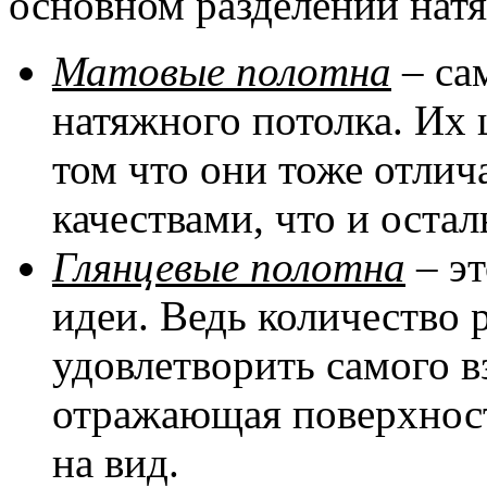
основном разделении натя
Матовые полотна
– са
натяжного потолка. Их 
том что они тоже отли
качествами, что и оста
Глянцевые полотна
– эт
идеи. Ведь количество 
удовлетворить самого в
отражающая поверхност
на вид.