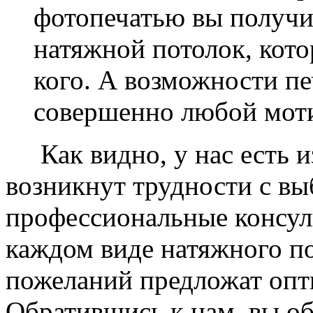
фотопечатью вы получ
натяжной потолок, кото
кого. А возможности п
совершенно любой моти
Как видно, у нас есть из
возникнут трудности с в
профессиональные консул
каждом виде натяжного по
пожеланий предложат опт
Обратившись к нам, вы о