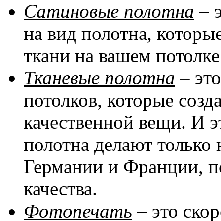
Сатиновые полотна
– 
на вид полотна, котор
ткани на вашем потолке
Тканевые полотна
– эт
потолков, которые соз
качественной вещи. И эт
полотна делают только 
Германии и Франции, п
качества.
Фотопечать
– это скор