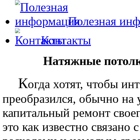
Полезная ин
Контакты
Натяжные потолк
К
огда хотят, чтобы ин
преобразился, обычно на
капитальный ремонт своег
это как известно связано