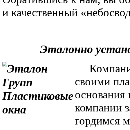
и качественный «небосвод
Эталонно устан
Компания 
своими пла
основания 
компании з
гордимся м