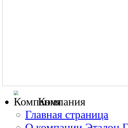
Компания
Главная страница
О компании Эталон 