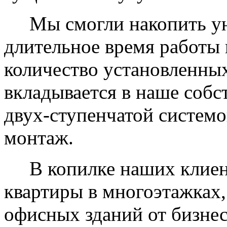
Мы смогли накопить уни
длительное время работы 
количество установленных
вкладывается в наше собс
двух-ступенчатой системо
монтаж.
В копилке наших клиент
квартиры в многоэтажках,
офисных зданий от бизнес