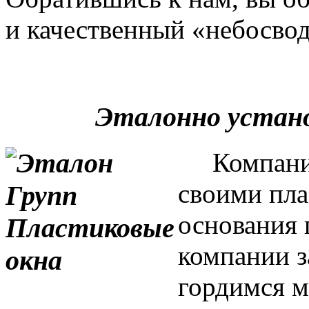
и качественный «небосвод
Эталонно устан
Компания 
своими пла
основания 
компании з
гордимся м