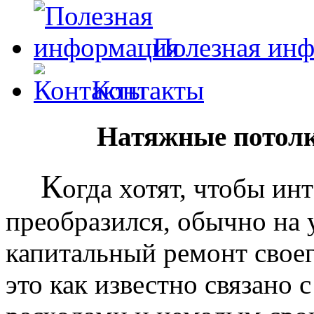
Полезная ин
Контакты
Натяжные потолк
К
огда хотят, чтобы ин
преобразился, обычно на
капитальный ремонт своег
это как известно связано