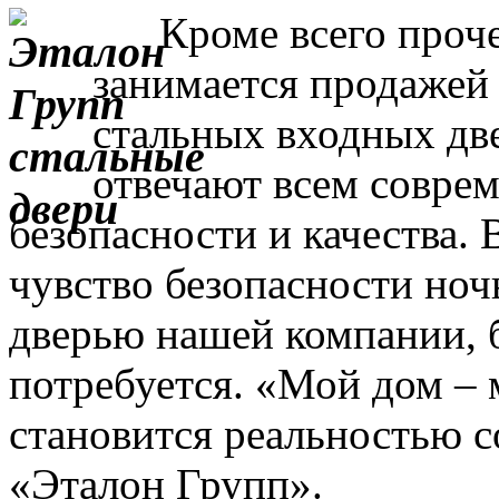
Кроме всего прочег
занимается продажей
стальных входных дв
отвечают всем совре
безопасности и качества. 
чувство безопасности ночь
дверью нашей компании, 
потребуется. «Мой дом – 
становится реальностью с
«Эталон Групп».