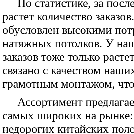
По статистике, за после
растет количество заказов
обусловлен высокими пот
натяжных потолков. У на
заказов тоже только растет
связано с качеством наши
грамотным монтажом, что
Ассортимент предлагаем
самых широких на рынке:
недорогих китайских пол