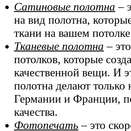
Сатиновые полотна
– 
на вид полотна, котор
ткани на вашем потолке
Тканевые полотна
– эт
потолков, которые соз
качественной вещи. И эт
полотна делают только 
Германии и Франции, п
качества.
Фотопечать
– это скор