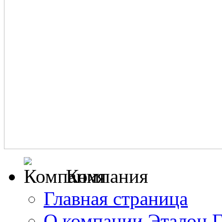
Компания
Главная страница
О компании Эталон 