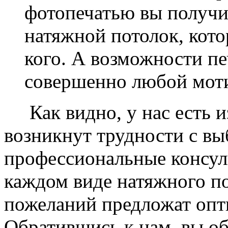
фотопечатью вы получ
натяжной потолок, кото
кого. А возможности п
совершенно любой моти
Как видно, у нас есть из
возникнут трудности с в
профессиональные консул
каждом виде натяжного по
пожеланий предложат опт
Обратившись к нам, вы о