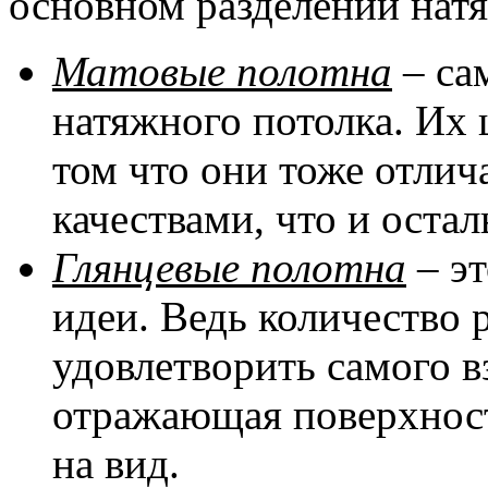
основном разделении натя
Матовые полотна
– са
натяжного потолка. Их 
том что они тоже отли
качествами, что и оста
Глянцевые полотна
– эт
идеи. Ведь количество 
удовлетворить самого в
отражающая поверхност
на вид.