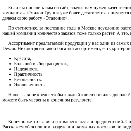
Если вы попали к нам на сайт, значит вам нужен качественны
компания – «Эталон Групп» уже более десятилетия занимается
делаем свою работу «Эталонно».
По статистике, за последние годы в Москве неуклонно растет
нашей компании количество заказов тоже только растет. А это
Ассортимент предлагаемой продукции у нас один из самых ши
Descor. Не смотря на такой богатый ассортимент, есть критери
Красота,
Большой выбор расцветок,
Надежность,
Практичность,
Безопасность,
Экологичность
Наше главное кредо: чтобы каждый клиент остался доволен! И 
можете быть уверены в конечном результате.
Конечно же это зависит от вашего вкуса и предпочтений. Со 
Расскажем об основном разделении натяжных потолков по вид