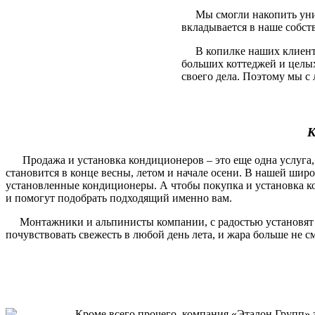
Мы смогли накопить уника
вкладывается в наше собст
В копилке наших клиентов
больших коттеджей и целы
своего дела. Поэтому мы с 
К
Продажа и установка кондиционеров – это еще одна услуга, 
становится в конце весны, летом и начале осени. В нашей шир
установленные кондиционеры. А чтобы покупка и установка ко
и помогут подобрать подходящий именно вам.
Монтажники и альпинисты компании, с радостью установят и п
почувствовать свежесть в любой день лета, и жара больше не 
Кроме всего прочего, компания «Эталон Групп» за