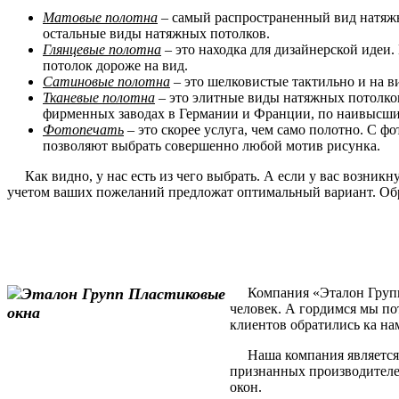
Матовые полотна
– самый распространенный вид натяжн
остальные виды натяжных потолков.
Глянцевые полотна
– это находка для дизайнерской идеи.
потолок дороже на вид.
Сатиновые полотна
– это шелковистые тактильно и на в
Тканевые полотна
– это элитные виды натяжных потолков
фирменных заводах в Германии и Франции, по наивысшим
Фотопечать
– это скорее услуга, чем само полотно. С 
позволяют выбрать совершенно любой мотив рисунка.
Как видно, у нас есть из чего выбрать. А если у вас возник
учетом ваших пожеланий предложат оптимальный вариант. Обр
Компания «Эталон Групп» 
человек. А гордимся мы по
клиентов обратились ка на
Наша компания является 
признанных производителе
окон.