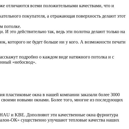
оже отличаются всеми положительными качествами, что и
скательного покупателя, а отражающая поверхность делают этот
м потолке.
 И это действительно так, ведь эти полотна делают только на
к, которого не будет больше ни у кого. А возможности печати
расскажут подробно о каждом виде натяжного потолка и с
енный «небосвод».
 пластиковые окна в нашей компании заказали более 3000
н своими новыми окнами. Более того, многие из последующих
HAU и KBE. Дополняют эти качественные окна фурнитура
алон-ОК» существенно улучшают тепловые качества наших