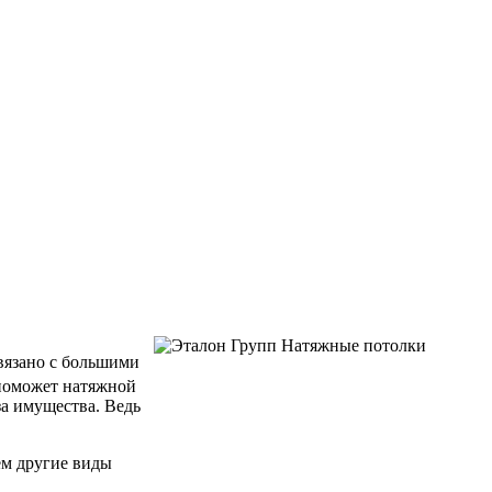
связано с большими
 поможет натяжной
за имущества. Ведь
ем другие виды