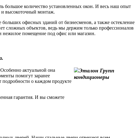
ь большое количество установленных окон. И весь наш опыт
а и высокоточный монтаж.
 больших офисных зданий от бизнесменов, а также остекление
ет сложных объектов, ведь мы держим только профессионалов
или нежилое помещение под офис или магазин.
а.
 Особенно актуальной она
моменты помогут заранее
т подробности о каждом продукте
енная гарантия. И вы сможете
одных дверей. Наши стальные двери отвечают всем