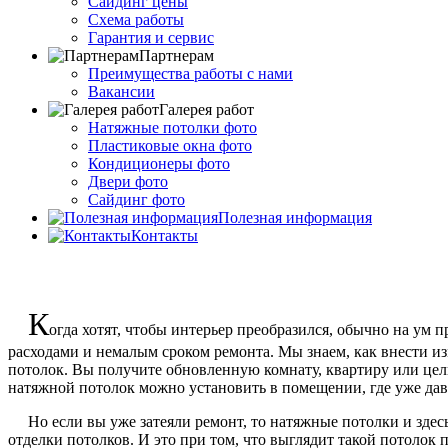
Сайдинг цены
Схема работы
Гарантия и сервис
Партнерам
Преимущества работы с нами
Вакансии
Галерея работ
Натяжные потолки фото
Пластиковые окна фото
Кондиционеры фото
Двери фото
Сайдинг фото
Полезная информация
Контакты
К
огда хотят, чтобы интерьер преобразился, обычно на ум 
расходами и немалым сроком ремонта. Мы знаем, как внести из
потолок. Вы получите обновленную комнату, квартиру или целы
натяжной потолок можно установить в помещении, где уже дав
Но если вы уже затеяли ремонт, то натяжные потолки и здесь б
отделки потолков. И это при том, что выглядит такой потолок 