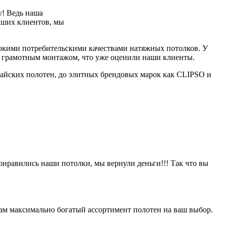
у! Ведь наша
аших клиентов, мы
сокими потребительскими качествами натяжных потолков. У
в и грамотным монтажом, что уже оценили наши клиенты.
айских полотен, до элитных брендовых марок как CLIPSO и
онравились наши потолки, мы вернули деньги!!! Так что вы
ам максимально богатый ассортимент полотен на ваш выбор.