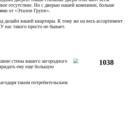
свое отсутствие. Но с дверью нашей компании, больше
рями от «Эталон Групп».
 дизайн вашей квартиры. К тому же на весь ассортимент
У нас такого просто не бывает.
шние стены вашего загородного
придать ему еще большую
лагодаря таким потребительским