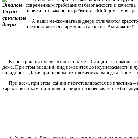
современным требованиям безопасности и качества. 
переживать вам не потребуется. «Мой дом – моя кре
А наши межкомнатные двери отличаются красотой и
предоставляется фирменная гарантия. Вы можете быть
В спектр наших услуг входит так же – Сайдинг. С помощью с
дома. При этом внешний вид изменится до неузнаваемости в 
солидность. Даже при небольших вложениях, ваш дом станет вы
При всем, при этом, сайдинг изготавливается из пластика – 
характеристикам, виниловый сайдинг завоевывает все большу
У нас вы найдете разумные и доступные цены при очень 