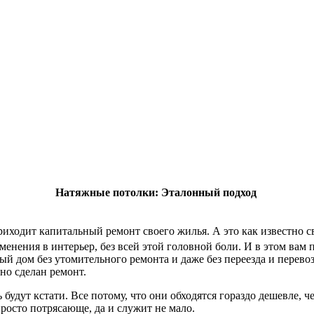
Натяжные потолки: Эталонный подход
приходит капитальный ремонт своего жилья. А это как известно 
менения в интерьер, без всей этой головной боли. И в этом вам
й дом без утомительного ремонта и даже без переезда и перево
но сделан ремонт.
удут кстати. Все потому, что они обходятся гораздо дешевле, ч
просто потрясающе, да и служит не мало.