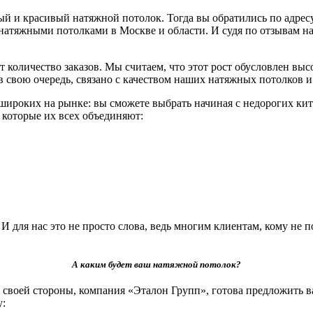
й и красивый натяжной потолок. Тогда вы обратились по адрес
 натяжными потолками в Москве и области. И судя по отзывам н
 количество заказов. Мы считаем, что этот рост обусловлен вы
, в свою очередь, связано с качеством наших натяжных потолко
роких на рынке: вы сможете выбрать начиная с недорогих кит
и которые их всех объединяют:
для нас это не просто слова, ведь многим клиентам, кому не п
А каким будет ваш натяжной потолок?
своей стороны, компания «Эталон Групп», готова предложить в
у: