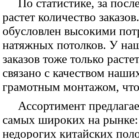
По статистике, за после
растет количество заказов
обусловлен высокими пот
натяжных потолков. У на
заказов тоже только растет
связано с качеством наши
грамотным монтажом, что
Ассортимент предлагаем
самых широких на рынке:
недорогих китайских пол