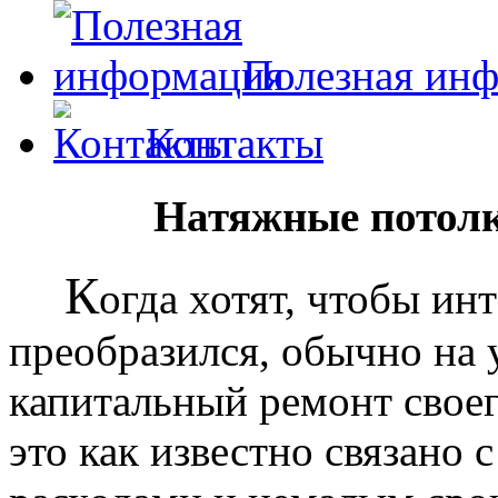
Полезная ин
Контакты
Натяжные потолк
К
огда хотят, чтобы ин
преобразился, обычно на
капитальный ремонт своег
это как известно связано