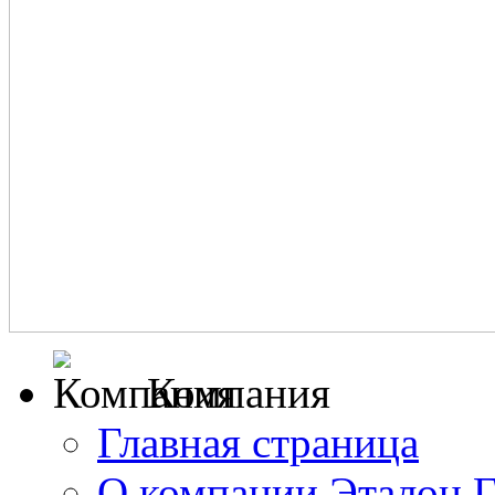
Компания
Главная страница
О компании Эталон 