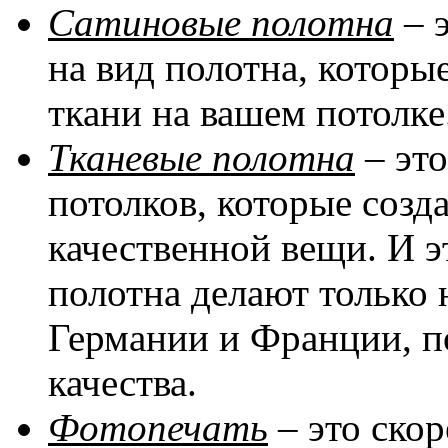
Сатиновые полотна
– 
на вид полотна, котор
ткани на вашем потолке
Тканевые полотна
– эт
потолков, которые соз
качественной вещи. И эт
полотна делают только 
Германии и Франции, п
качества.
Фотопечать
– это скор