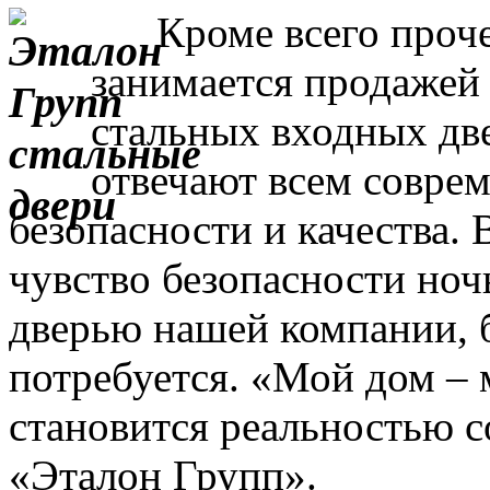
Кроме всего прочег
занимается продажей
стальных входных дв
отвечают всем совре
безопасности и качества. 
чувство безопасности ночь
дверью нашей компании, 
потребуется. «Мой дом – 
становится реальностью с
«Эталон Групп».