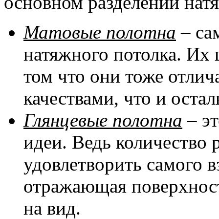
основном разделении натя
Матовые полотна
– са
натяжного потолка. Их 
том что они тоже отли
качествами, что и оста
Глянцевые полотна
– эт
идеи. Ведь количество 
удовлетворить самого в
отражающая поверхност
на вид.