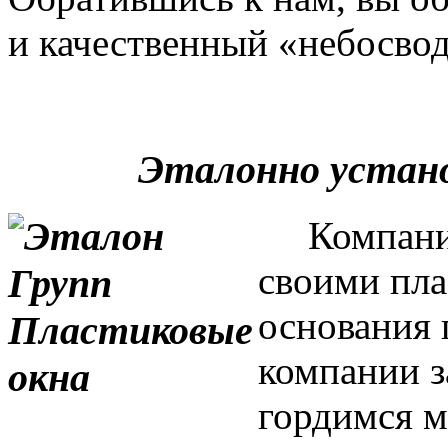
и качественный «небосвод
Эталонно устан
Компания 
своими пла
основания 
компании з
гордимся м