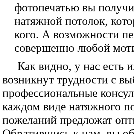
фотопечатью вы получ
натяжной потолок, кото
кого. А возможности п
совершенно любой моти
Как видно, у нас есть из
возникнут трудности с в
профессиональные консул
каждом виде натяжного по
пожеланий предложат опт
Обратившись к нам, вы о