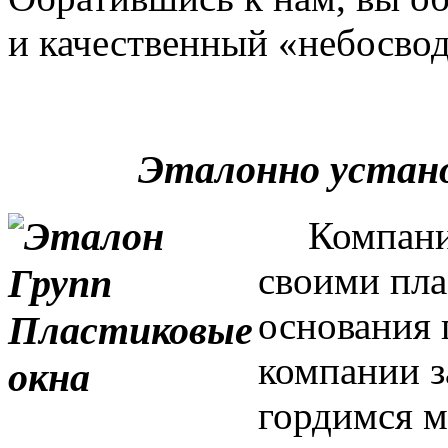
и качественный «небосвод
Эталонно устан
Компания 
своими пла
основания 
компании з
гордимся м