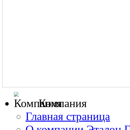
Компания
Главная страница
О компании Эталон 