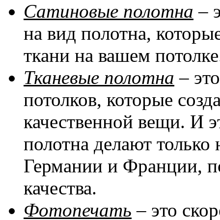
Сатиновые полотна
– 
на вид полотна, котор
ткани на вашем потолке
Тканевые полотна
– эт
потолков, которые соз
качественной вещи. И эт
полотна делают только 
Германии и Франции, п
качества.
Фотопечать
– это скор