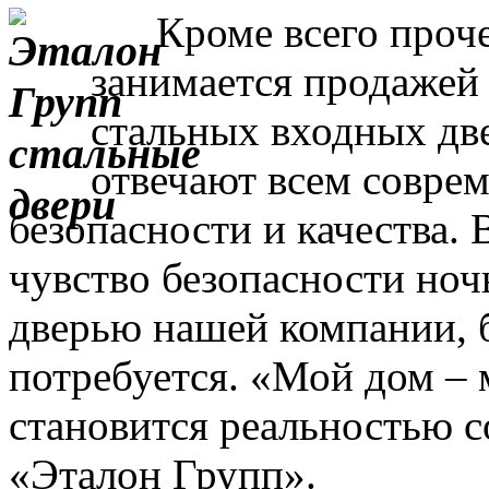
Кроме всего прочег
занимается продажей
стальных входных дв
отвечают всем совре
безопасности и качества. 
чувство безопасности ночь
дверью нашей компании, 
потребуется. «Мой дом – 
становится реальностью с
«Эталон Групп».