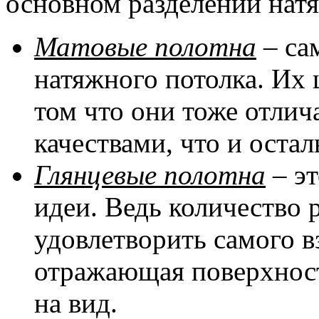
основном разделении натя
Матовые полотна
– са
натяжного потолка. Их 
том что они тоже отли
качествами, что и оста
Глянцевые полотна
– эт
идеи. Ведь количество 
удовлетворить самого в
отражающая поверхност
на вид.