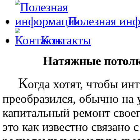
Полезная ин
Контакты
Натяжные потолк
К
огда хотят, чтобы ин
преобразился, обычно на
капитальный ремонт своег
это как известно связано