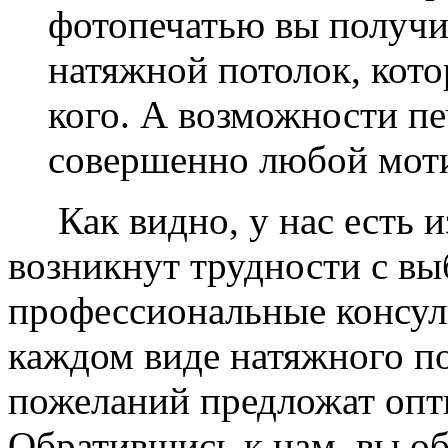
фотопечатью вы получ
натяжной потолок, кото
кого. А возможности п
совершенно любой моти
Как видно, у нас есть из
возникнут трудности с в
профессиональные консул
каждом виде натяжного по
пожеланий предложат опт
Обратившись к нам, вы о