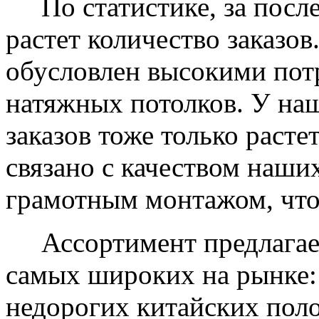
По статистике, за после
растет количество заказов
обусловлен высокими пот
натяжных потолков. У на
заказов тоже только растет
связано с качеством наши
грамотным монтажом, что
Ассортимент предлагаем
самых широких на рынке:
недорогих китайских пол