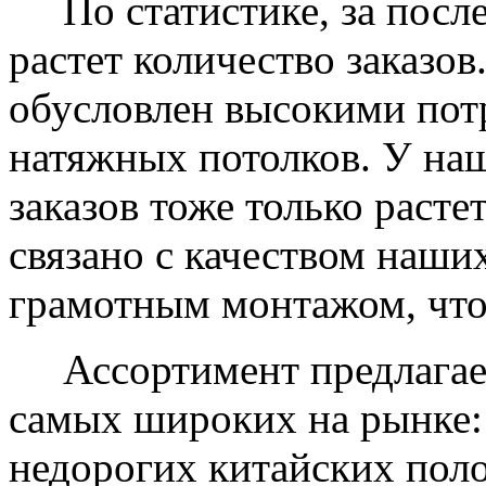
По статистике, за после
растет количество заказов
обусловлен высокими пот
натяжных потолков. У на
заказов тоже только растет
связано с качеством наши
грамотным монтажом, что
Ассортимент предлагаем
самых широких на рынке:
недорогих китайских пол