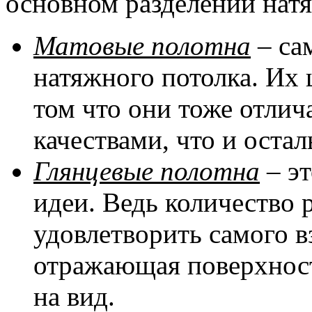
основном разделении натя
Матовые полотна
– са
натяжного потолка. Их 
том что они тоже отли
качествами, что и оста
Глянцевые полотна
– эт
идеи. Ведь количество 
удовлетворить самого в
отражающая поверхност
на вид.