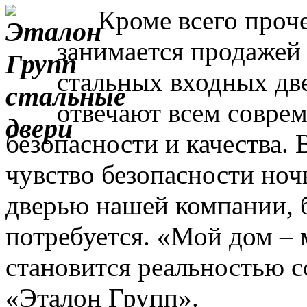
Кроме всего прочег
занимается продажей
стальных входных дв
отвечают всем совре
безопасности и качества. 
чувство безопасности ночь
дверью нашей компании, 
потребуется. «Мой дом – 
становится реальностью с
«Эталон Групп».