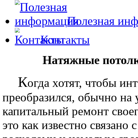
Полезная ин
Контакты
Натяжные потолк
К
огда хотят, чтобы ин
преобразился, обычно на
капитальный ремонт своег
это как известно связано