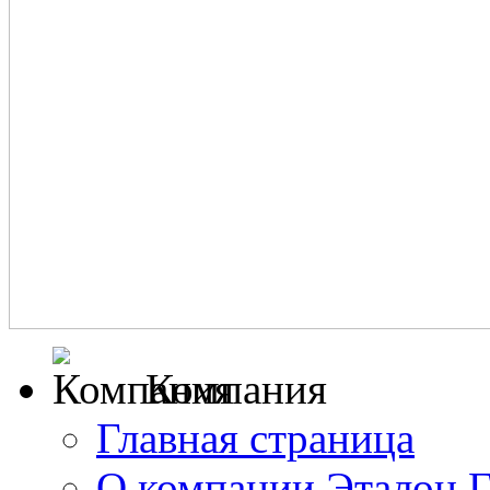
Компания
Главная страница
О компании Эталон 