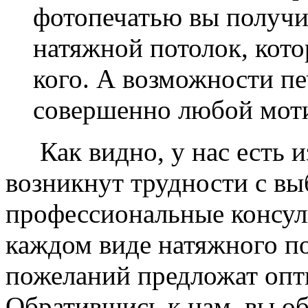
фотопечатью вы получ
натяжной потолок, кото
кого. А возможности п
совершенно любой моти
Как видно, у нас есть из
возникнут трудности с в
профессиональные консул
каждом виде натяжного по
пожеланий предложат опт
Обратившись к нам, вы о