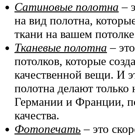
Сатиновые полотна
– 
на вид полотна, котор
ткани на вашем потолке
Тканевые полотна
– эт
потолков, которые соз
качественной вещи. И эт
полотна делают только 
Германии и Франции, п
качества.
Фотопечать
– это скор