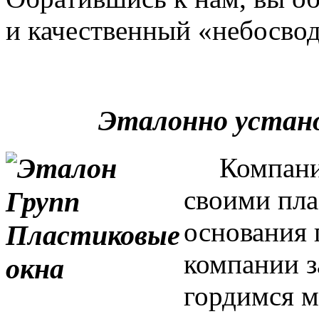
и качественный «небосвод
Эталонно устан
Компания 
своими пла
основания 
компании з
гордимся м