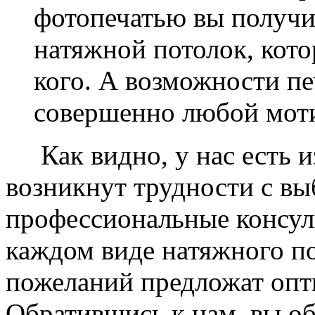
фотопечатью вы получ
натяжной потолок, кото
кого. А возможности п
совершенно любой моти
Как видно, у нас есть из
возникнут трудности с в
профессиональные консул
каждом виде натяжного по
пожеланий предложат опт
Обратившись к нам, вы о