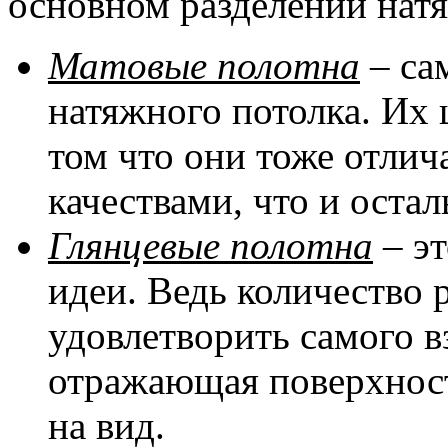
основном разделении натя
Матовые полотна
– са
натяжного потолка. Их 
том что они тоже отли
качествами, что и оста
Глянцевые полотна
– эт
идеи. Ведь количество 
удовлетворить самого в
отражающая поверхност
на вид.