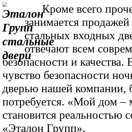
Кроме всего прочег
занимается продажей
стальных входных дв
отвечают всем совре
безопасности и качества. 
чувство безопасности ночь
дверью нашей компании, 
потребуется. «Мой дом – 
становится реальностью с
«Эталон Групп».