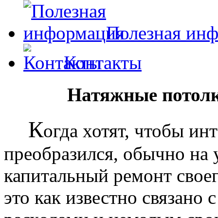
Полезная ин
Контакты
Натяжные потолк
К
огда хотят, чтобы ин
преобразился, обычно на
капитальный ремонт своег
это как известно связано