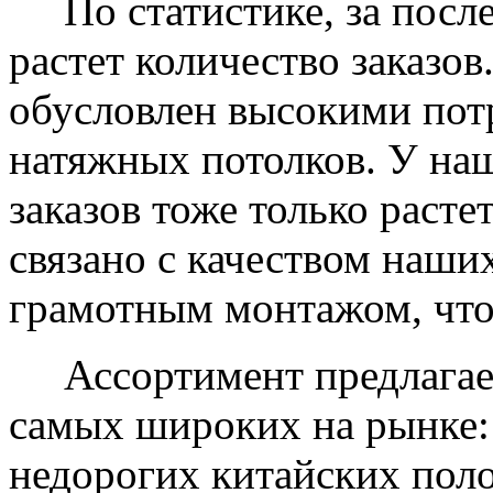
По статистике, за после
растет количество заказов
обусловлен высокими пот
натяжных потолков. У на
заказов тоже только растет
связано с качеством наши
грамотным монтажом, что
Ассортимент предлагаем
самых широких на рынке:
недорогих китайских пол