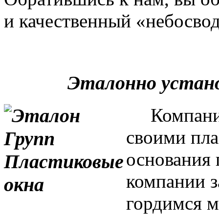
и качественный «небосвод
Эталонно устан
Компания 
своими пла
основания 
компании з
гордимся м