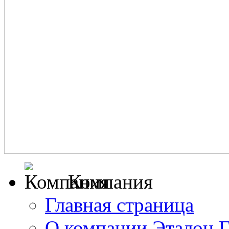
Компания
Главная страница
О компании Эталон 