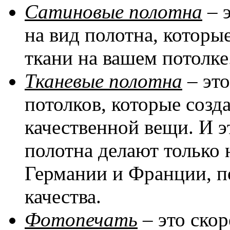
Сатиновые полотна
– 
на вид полотна, котор
ткани на вашем потолке
Тканевые полотна
– эт
потолков, которые соз
качественной вещи. И эт
полотна делают только 
Германии и Франции, п
качества.
Фотопечать
– это скор