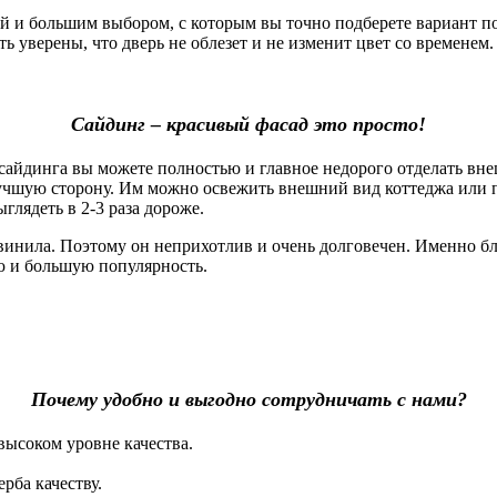
 большим выбором, с которым вы точно подберете вариант под
 уверены, что дверь не облезет и не изменит цвет со временем. 
Сайдинг – красивый фасад это просто!
айдинга вы можете полностью и главное недорого отделать вне
лучшую сторону. Им можно освежить внешний вид коттеджа или 
глядеть в 2-3 раза дороже.
винила. Поэтому он неприхотлив и очень долговечен. Именно б
ю и большую популярность.
Почему удобно и выгодно сотрудничать с нами?
высоком уровне качества.
рба качеству.