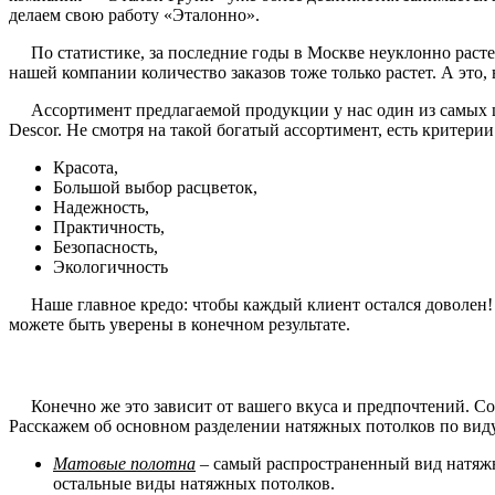
делаем свою работу «Эталонно».
По статистике, за последние годы в Москве неуклонно растет
нашей компании количество заказов тоже только растет. А это
Ассортимент предлагаемой продукции у нас один из самых ши
Descor. Не смотря на такой богатый ассортимент, есть критери
Красота,
Большой выбор расцветок,
Надежность,
Практичность,
Безопасность,
Экологичность
Наше главное кредо: чтобы каждый клиент остался доволен! И 
можете быть уверены в конечном результате.
Конечно же это зависит от вашего вкуса и предпочтений. Со 
Расскажем об основном разделении натяжных потолков по вид
Матовые полотна
– самый распространенный вид натяжн
остальные виды натяжных потолков.