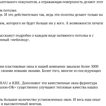
скательного покупателя, а отражающая поверхность делают этот
м потолке.
 И это действительно так, ведь эти полотна делают только на
к, которого не будет больше ни у кого. А возможности печати
расскажут подробно о каждом виде натяжного потолка и с
енный «небосвод».
 пластиковые окна в нашей компании заказали более 3000
н своими новыми окнами. Более того, многие из последующих
HAU и KBE. Дополняют эти качественные окна фурнитура
алон-ОК» существенно улучшают тепловые качества наших
ь большое количество установленных окон. И весь наш опыт
а и высокоточный монтаж.