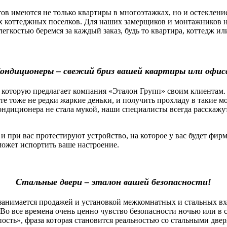
 имеются не только квартиры в многоэтажках, но и остекление
х коттеджных поселков. Для наших замерщиков и монтажников н
легкостью беремся за каждый заказ, будь то квартира, коттедж 
ондиционеры – свежий бриз вашей квартиры или офис
которую предлагает компания «Эталон Групп» своим клиентам.
оте тоже не редки жаркие деньки, и получить прохладу в такие 
ндиционера не стала мукой, наши специалисты всегда расскажу
ри вас протестируют устройство, на которое у вас будет фирм
сможет испортить ваше настроение.
Стальные двери – эталон вашей безопасности!
нимается продажей и установкой межкомнатных и стальных вх
Во все времена очень ценно чувство безопасности ночью или в 
пость», фраза которая становится реальностью со стальными две