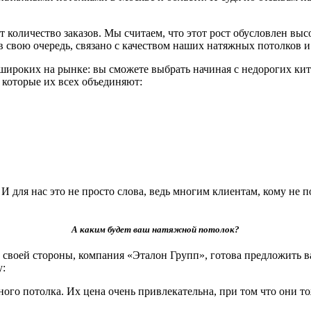
 количество заказов. Мы считаем, что этот рост обусловлен вы
, в свою очередь, связано с качеством наших натяжных потолко
роких на рынке: вы сможете выбрать начиная с недорогих кит
и которые их всех объединяют:
для нас это не просто слова, ведь многим клиентам, кому не п
А каким будет ваш натяжной потолок?
своей стороны, компания «Эталон Групп», готова предложить в
у:
ого потолка. Их цена очень привлекательна, при том что они т