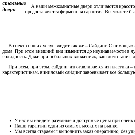
А наши межкомнатные двери отличаются красотой и
предоставляется фирменная гарантия. Вы можете быть
В спектр наших услуг входит так же – Сайдинг. С помощью с
дома. При этом внешний вид изменится до неузнаваемости в 
солидность. Даже при небольших вложениях, ваш дом станет вы
При всем, при этом, сайдинг изготавливается из пластика – 
характеристикам, виниловый сайдинг завоевывает все большу
У нас вы найдете разумные и доступные цены при очень 
Наши гарантии одни из самых высоких на рынке.
Мы всегда стараемся выполнить заказ оперативно, без уще