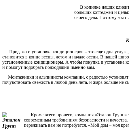
В копилке наших клиентов
больших коттеджей и целы
своего дела. Поэтому мы с 
К
Продажа и установка кондиционеров – это еще одна услуга, 
становится в конце весны, летом и начале осени. В нашей шир
установленные кондиционеры. А чтобы покупка и установка ко
и помогут подобрать подходящий именно вам.
Монтажники и альпинисты компании, с радостью установят и п
почувствовать свежесть в любой день лета, и жара больше не 
Кроме всего прочего, компания «Эталон Групп» за
современным требованиям безопасности и качества. 
переживать вам не потребуется. «Мой дом – моя кре