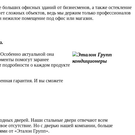
 больших офисных зданий от бизнесменов, а также остекление
ет сложных объектов, ведь мы держим только профессионалов
или нежилое помещение под офис или магазин.
а.
 Особенно актуальной она
моменты помогут заранее
т подробности о каждом продукте
енная гарантия. И вы сможете
одных дверей. Наши стальные двери отвечают всем
свое отсутствие. Но с дверью нашей компании, больше
рями от «Эталон Групп».