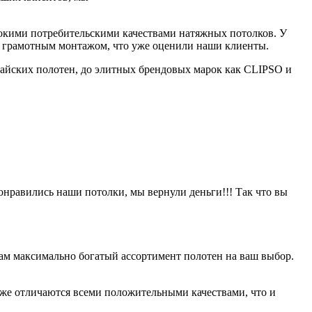
сокими потребительскими качествами натяжных потолков. У
в и грамотным монтажом, что уже оценили наши клиенты.
айских полотен, до элитных брендовых марок как CLIPSO и
онравились наши потолки, мы вернули деньги!!! Так что вы
ам максимально богатый ассортимент полотен на ваш выбор.
оже отличаются всеми положительными качествами, что и