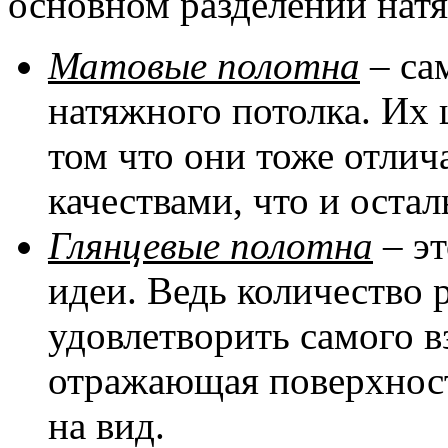
основном разделении натя
Матовые полотна
– са
натяжного потолка. Их 
том что они тоже отли
качествами, что и оста
Глянцевые полотна
– эт
идеи. Ведь количество 
удовлетворить самого в
отражающая поверхност
на вид.