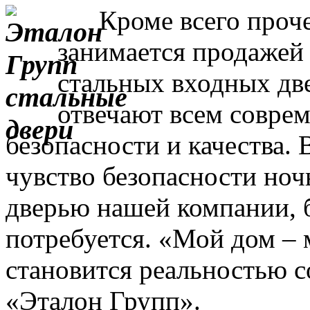
Кроме всего прочег
занимается продажей
стальных входных дв
отвечают всем совре
безопасности и качества. 
чувство безопасности ночь
дверью нашей компании, 
потребуется. «Мой дом – 
становится реальностью с
«Эталон Групп».