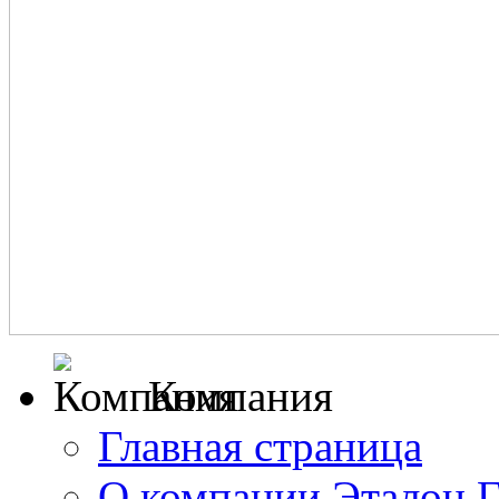
Компания
Главная страница
О компании Эталон 