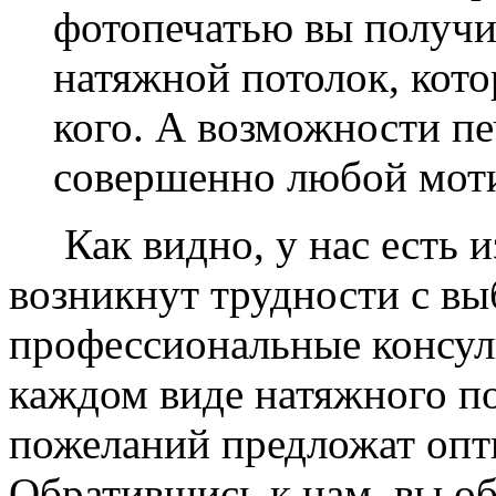
фотопечатью вы получ
натяжной потолок, кото
кого. А возможности п
совершенно любой моти
Как видно, у нас есть из
возникнут трудности с в
профессиональные консул
каждом виде натяжного по
пожеланий предложат опт
Обратившись к нам, вы о