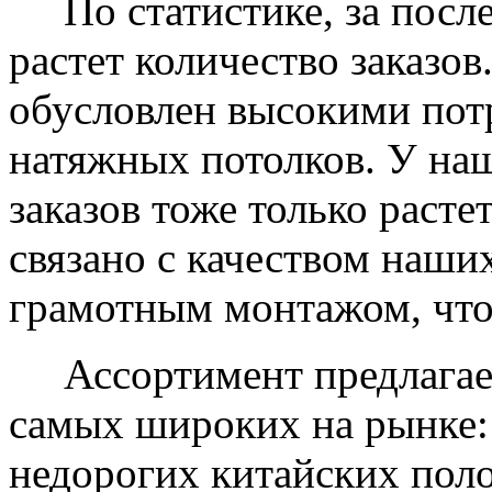
По статистике, за после
растет количество заказов
обусловлен высокими пот
натяжных потолков. У на
заказов тоже только растет
связано с качеством наши
грамотным монтажом, что
Ассортимент предлагаем
самых широких на рынке:
недорогих китайских пол