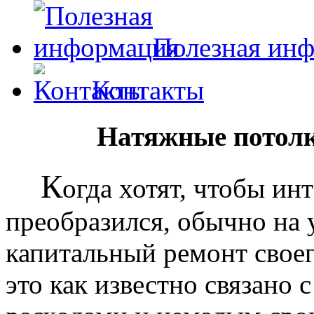
Полезная ин
Контакты
Натяжные потолк
К
огда хотят, чтобы ин
преобразился, обычно на
капитальный ремонт своег
это как известно связано