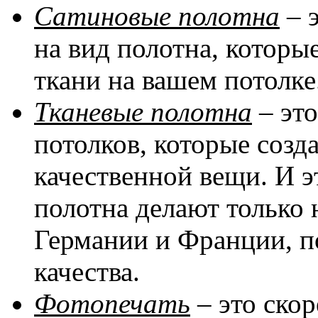
Сатиновые полотна
– 
на вид полотна, котор
ткани на вашем потолке
Тканевые полотна
– эт
потолков, которые соз
качественной вещи. И эт
полотна делают только 
Германии и Франции, п
качества.
Фотопечать
– это скор