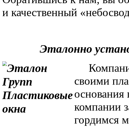
и качественный «небосвод
Эталонно устан
Компания 
своими пла
основания 
компании з
гордимся м