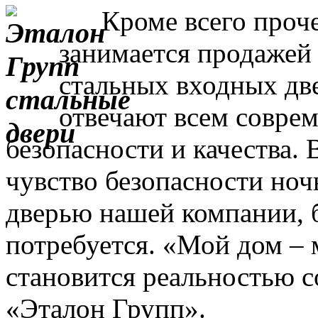
Кроме всего прочег
занимается продажей
стальных входных дв
отвечают всем совре
безопасности и качества. 
чувство безопасности ночь
дверью нашей компании, 
потребуется. «Мой дом – 
становится реальностью с
«Эталон Групп».