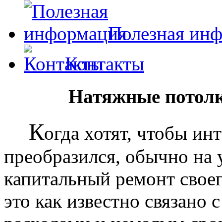
Полезная ин
Контакты
Натяжные потолк
К
огда хотят, чтобы ин
преобразился, обычно на
капитальный ремонт своег
это как известно связано