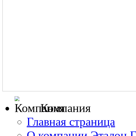
Компания
Главная страница
О компании Эталон 