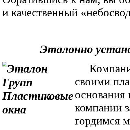
и качественный «небосвод
Эталонно устан
Компания 
своими пла
основания 
компании з
гордимся м