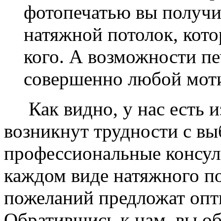
фотопечатью вы получ
натяжной потолок, кото
кого. А возможности п
совершенно любой моти
Как видно, у нас есть из
возникнут трудности с в
профессиональные консул
каждом виде натяжного по
пожеланий предложат опт
Обратившись к нам, вы о