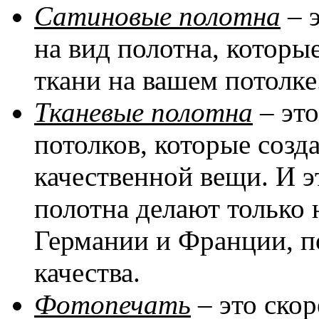
Сатиновые полотна
– 
на вид полотна, котор
ткани на вашем потолке
Тканевые полотна
– эт
потолков, которые соз
качественной вещи. И эт
полотна делают только 
Германии и Франции, п
качества.
Фотопечать
– это скор