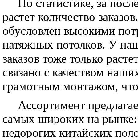
По статистике, за после
растет количество заказов
обусловлен высокими пот
натяжных потолков. У на
заказов тоже только растет
связано с качеством наши
грамотным монтажом, что
Ассортимент предлагаем
самых широких на рынке:
недорогих китайских пол