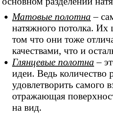
основном разделении натя
Матовые полотна
– са
натяжного потолка. Их 
том что они тоже отли
качествами, что и оста
Глянцевые полотна
– эт
идеи. Ведь количество 
удовлетворить самого в
отражающая поверхност
на вид.