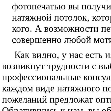
фотопечатью вы получ
натяжной потолок, кото
кого. А возможности п
совершенно любой моти
Как видно, у нас есть из
возникнут трудности с в
профессиональные консул
каждом виде натяжного по
пожеланий предложат опт
Обратившись к нам, вы о