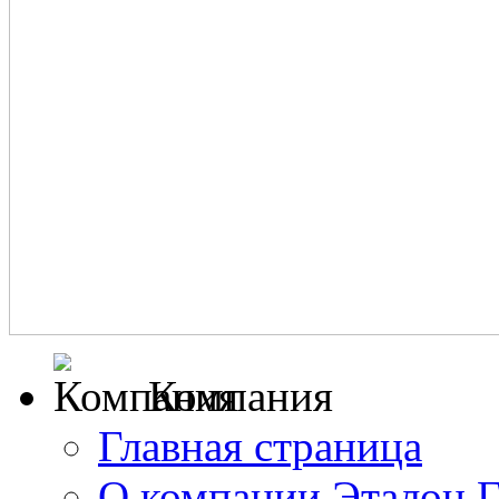
Компания
Главная страница
О компании Эталон 