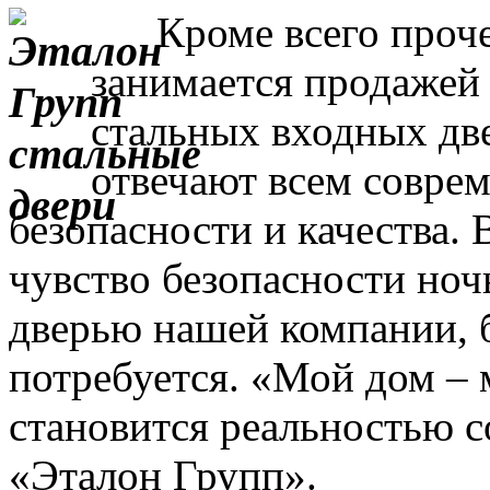
Кроме всего прочег
занимается продажей
стальных входных дв
отвечают всем совре
безопасности и качества. 
чувство безопасности ночь
дверью нашей компании, 
потребуется. «Мой дом – 
становится реальностью с
«Эталон Групп».