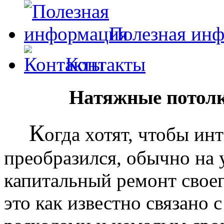
Полезная ин
Контакты
Натяжные потолк
К
огда хотят, чтобы ин
преобразился, обычно на
капитальный ремонт своег
это как известно связано