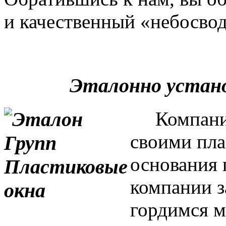
и качественный «небосвод
Эталонно устан
Компания 
своими пла
основания 
компании з
гордимся м