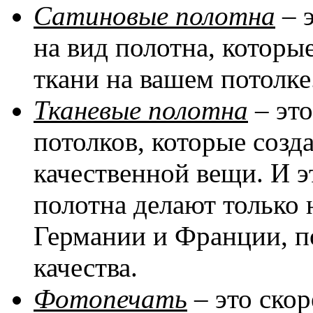
Сатиновые полотна
– 
на вид полотна, котор
ткани на вашем потолке
Тканевые полотна
– эт
потолков, которые соз
качественной вещи. И эт
полотна делают только 
Германии и Франции, п
качества.
Фотопечать
– это скор