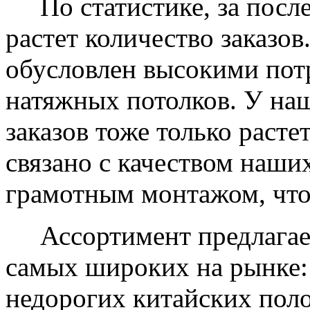
По статистике, за после
растет количество заказов
обусловлен высокими пот
натяжных потолков. У на
заказов тоже только растет
связано с качеством наши
грамотным монтажом, что
Ассортимент предлагаем
самых широких на рынке:
недорогих китайских пол