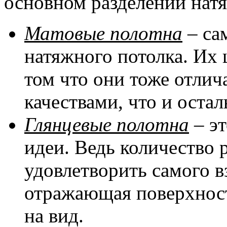
основном разделении натя
Матовые полотна
– са
натяжного потолка. Их 
том что они тоже отли
качествами, что и оста
Глянцевые полотна
– эт
идеи. Ведь количество 
удовлетворить самого в
отражающая поверхност
на вид.