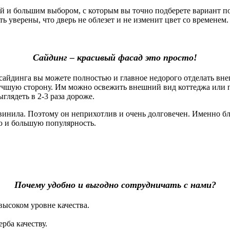
 большим выбором, с которым вы точно подберете вариант под
 уверены, что дверь не облезет и не изменит цвет со временем. 
Сайдинг – красивый фасад это просто!
айдинга вы можете полностью и главное недорого отделать вне
лучшую сторону. Им можно освежить внешний вид коттеджа или 
глядеть в 2-3 раза дороже.
винила. Поэтому он неприхотлив и очень долговечен. Именно б
ю и большую популярность.
Почему удобно и выгодно сотрудничать с нами?
высоком уровне качества.
рба качеству.