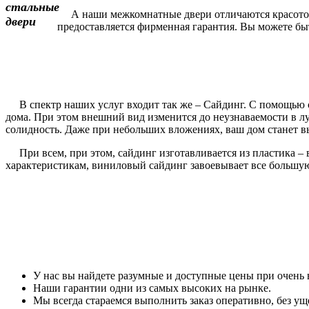
А наши межкомнатные двери отличаются красотой и
предоставляется фирменная гарантия. Вы можете быть
В спектр наших услуг входит так же – Сайдинг. С помощью с
дома. При этом внешний вид изменится до неузнаваемости в 
солидность. Даже при небольших вложениях, ваш дом станет вы
При всем, при этом, сайдинг изготавливается из пластика – 
характеристикам, виниловый сайдинг завоевывает все большу
У нас вы найдете разумные и доступные цены при очень 
Наши гарантии одни из самых высоких на рынке.
Мы всегда стараемся выполнить заказ оперативно, без уще