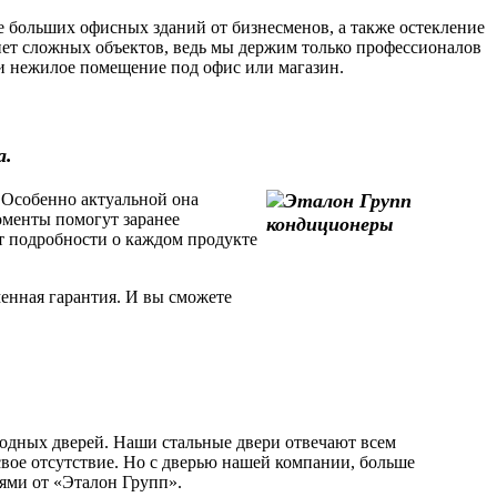
 больших офисных зданий от бизнесменов, а также остекление
ет сложных объектов, ведь мы держим только профессионалов
или нежилое помещение под офис или магазин.
а.
 Особенно актуальной она
моменты помогут заранее
т подробности о каждом продукте
енная гарантия. И вы сможете
одных дверей. Наши стальные двери отвечают всем
свое отсутствие. Но с дверью нашей компании, больше
рями от «Эталон Групп».