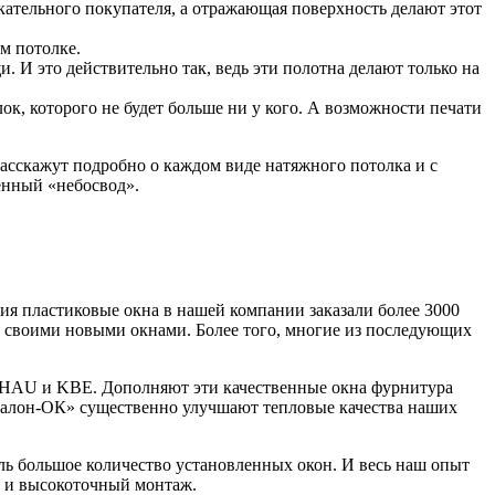
скательного покупателя, а отражающая поверхность делают этот
м потолке.
 И это действительно так, ведь эти полотна делают только на
к, которого не будет больше ни у кого. А возможности печати
расскажут подробно о каждом виде натяжного потолка и с
енный «небосвод».
 пластиковые окна в нашей компании заказали более 3000
н своими новыми окнами. Более того, многие из последующих
HAU и KBE. Дополняют эти качественные окна фурнитура
алон-ОК» существенно улучшают тепловые качества наших
ь большое количество установленных окон. И весь наш опыт
а и высокоточный монтаж.