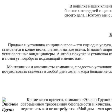
В копилке наших клиентов
больших коттеджей и целы
своего дела. Поэтому мы с 
К
Продажа и установка кондиционеров – это еще одна услуга, 
становится в конце весны, летом и начале осени. В нашей шир
установленные кондиционеры. А чтобы покупка и установка ко
и помогут подобрать подходящий именно вам.
Монтажники и альпинисты компании, с радостью установят и п
почувствовать свежесть в любой день лета, и жара больше не 
Кроме всего прочего, компания «Эталон Групп» за
современным требованиям безопасности и качества. 
переживать вам не потребуется. «Мой дом – моя кре