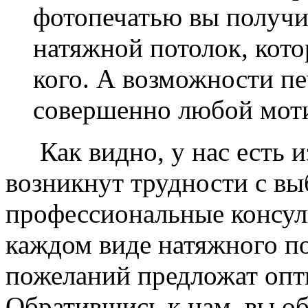
фотопечатью вы получ
натяжной потолок, кото
кого. А возможности п
совершенно любой моти
Как видно, у нас есть из
возникнут трудности с в
профессиональные консул
каждом виде натяжного по
пожеланий предложат опт
Обратившись к нам, вы о