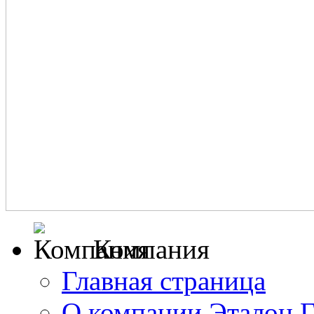
Компания
Главная страница
О компании Эталон 