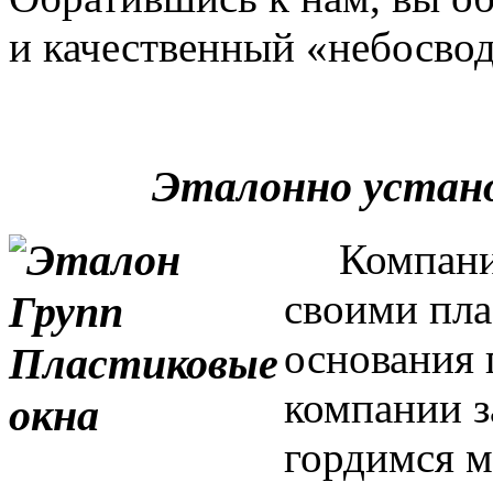
и качественный «небосвод
Эталонно устан
Компания 
своими пла
основания 
компании з
гордимся м