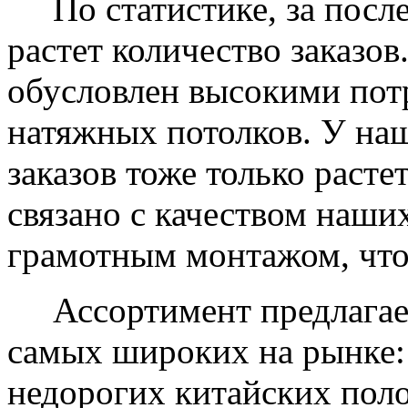
По статистике, за после
растет количество заказов
обусловлен высокими пот
натяжных потолков. У на
заказов тоже только растет
связано с качеством наши
грамотным монтажом, что
Ассортимент предлагаем
самых широких на рынке:
недорогих китайских пол