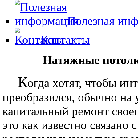
Полезная ин
Контакты
Натяжные потолк
К
огда хотят, чтобы ин
преобразился, обычно на
капитальный ремонт своег
это как известно связано