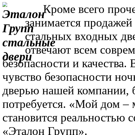
Кроме всего прочег
занимается продажей
стальных входных дв
отвечают всем совре
безопасности и качества. 
чувство безопасности ночь
дверью нашей компании, 
потребуется. «Мой дом – 
становится реальностью с
«Эталон Групп».