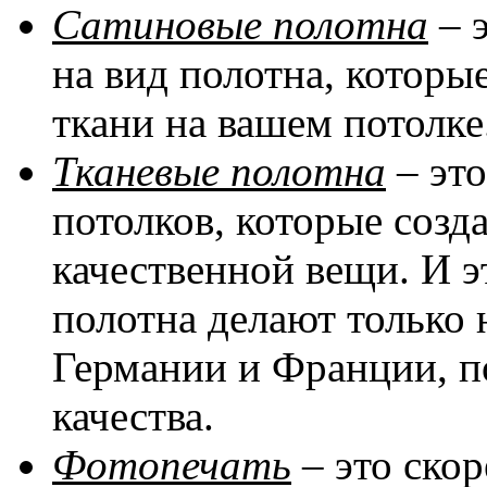
Сатиновые полотна
– 
на вид полотна, котор
ткани на вашем потолке
Тканевые полотна
– эт
потолков, которые соз
качественной вещи. И эт
полотна делают только 
Германии и Франции, п
качества.
Фотопечать
– это скор