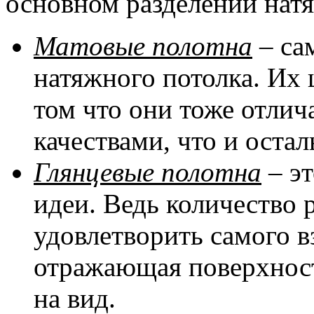
основном разделении натя
Матовые полотна
– са
натяжного потолка. Их 
том что они тоже отли
качествами, что и оста
Глянцевые полотна
– эт
идеи. Ведь количество 
удовлетворить самого в
отражающая поверхност
на вид.