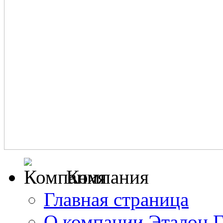
Компания
Главная страница
О компании Эталон 