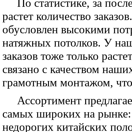
По статистике, за после
растет количество заказов
обусловлен высокими пот
натяжных потолков. У на
заказов тоже только растет
связано с качеством наши
грамотным монтажом, что
Ассортимент предлагаем
самых широких на рынке:
недорогих китайских пол