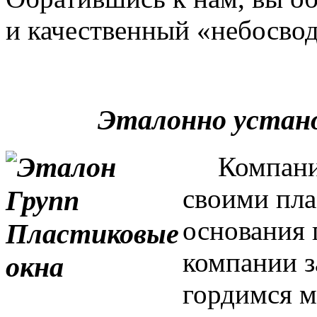
и качественный «небосвод
Эталонно устан
Компания 
своими пла
основания 
компании з
гордимся м