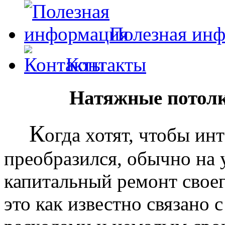
Полезная ин
Контакты
Натяжные потолк
К
огда хотят, чтобы ин
преобразился, обычно на
капитальный ремонт своег
это как известно связано