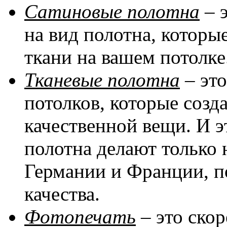
Сатиновые полотна
– 
на вид полотна, котор
ткани на вашем потолке
Тканевые полотна
– эт
потолков, которые соз
качественной вещи. И эт
полотна делают только 
Германии и Франции, п
качества.
Фотопечать
– это скор