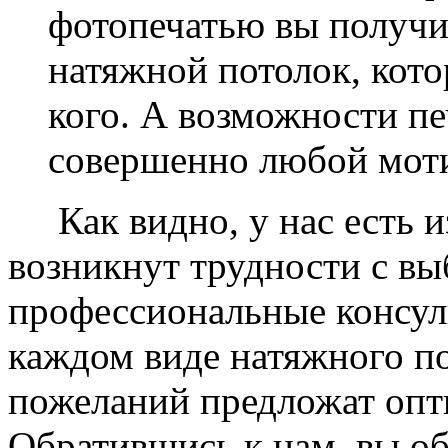
фотопечатью вы получ
натяжной потолок, кото
кого. А возможности п
совершенно любой моти
Как видно, у нас есть из
возникнут трудности с в
профессиональные консул
каждом виде натяжного по
пожеланий предложат опт
Обратившись к нам, вы о