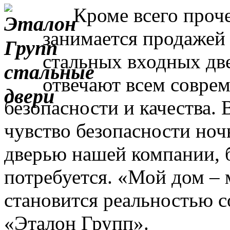
Кроме всего прочег
занимается продажей
стальных входных дв
отвечают всем совре
безопасности и качества. 
чувство безопасности ночь
дверью нашей компании, 
потребуется. «Мой дом – 
становится реальностью с
«Эталон Групп».