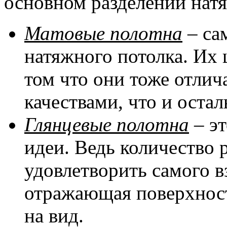
основном разделении натя
Матовые полотна
– са
натяжного потолка. Их 
том что они тоже отли
качествами, что и оста
Глянцевые полотна
– эт
идеи. Ведь количество 
удовлетворить самого в
отражающая поверхност
на вид.