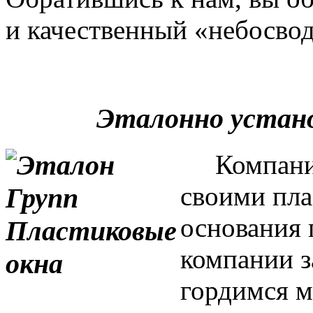
и качественный «небосвод
Эталонно устан
Компания 
своими пла
основания 
компании з
гордимся м