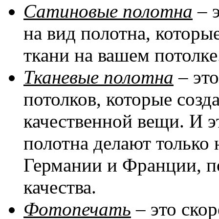
Сатиновые полотна
– 
на вид полотна, котор
ткани на вашем потолке
Тканевые полотна
– эт
потолков, которые соз
качественной вещи. И эт
полотна делают только 
Германии и Франции, п
качества.
Фотопечать
– это скор