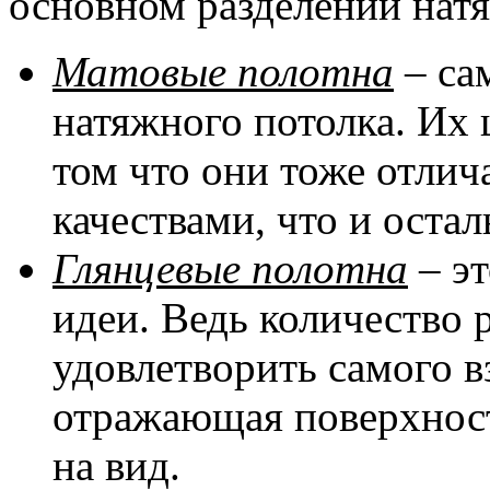
основном разделении натя
Матовые полотна
– са
натяжного потолка. Их 
том что они тоже отли
качествами, что и оста
Глянцевые полотна
– эт
идеи. Ведь количество 
удовлетворить самого в
отражающая поверхност
на вид.