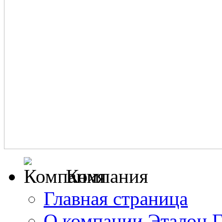
Компания
Главная страница
О компании Эталон 