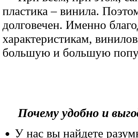
пластика – винила. Поэто
долговечен. Именно благ
характеристикам, винилов
большую и большую попу
Почему удобно и выг
У нас вы найдете разу