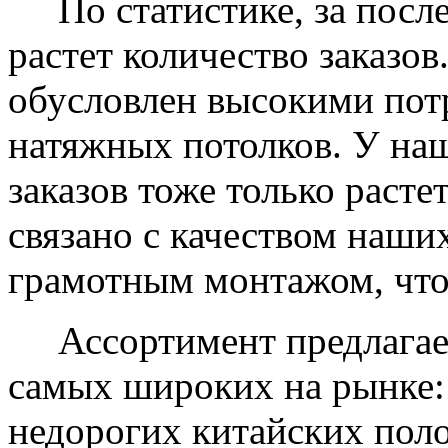
По статистике, за после
растет количество заказов
обусловлен высокими пот
натяжных потолков. У на
заказов тоже только растет
связано с качеством наши
грамотным монтажом, что
Ассортимент предлагаем
самых широких на рынке:
недорогих китайских пол