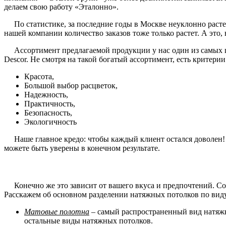
делаем свою работу «Эталонно».
По статистике, за последние годы в Москве неуклонно растет
нашей компании количество заказов тоже только растет. А это
Ассортимент предлагаемой продукции у нас один из самых ши
Descor. Не смотря на такой богатый ассортимент, есть критери
Красота,
Большой выбор расцветок,
Надежность,
Практичность,
Безопасность,
Экологичность
Наше главное кредо: чтобы каждый клиент остался доволен! И 
можете быть уверены в конечном результате.
Конечно же это зависит от вашего вкуса и предпочтений. Со 
Расскажем об основном разделении натяжных потолков по вид
Матовые полотна
– самый распространенный вид натяжн
остальные виды натяжных потолков.