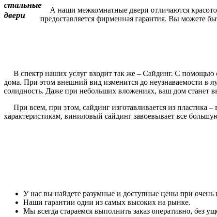
А наши межкомнатные двери отличаются красотой и
предоставляется фирменная гарантия. Вы можете быть
В спектр наших услуг входит так же – Сайдинг. С помощью с
дома. При этом внешний вид изменится до неузнаваемости в 
солидность. Даже при небольших вложениях, ваш дом станет вы
При всем, при этом, сайдинг изготавливается из пластика – 
характеристикам, виниловый сайдинг завоевывает все большу
У нас вы найдете разумные и доступные цены при очень 
Наши гарантии одни из самых высоких на рынке.
Мы всегда стараемся выполнить заказ оперативно, без уще