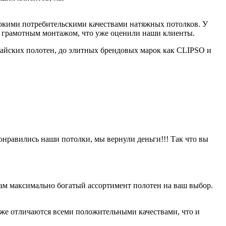
сокими потребительскими качествами натяжных потолков. У
в и грамотным монтажом, что уже оценили наши клиенты.
айских полотен, до элитных брендовых марок как CLIPSO и
онравились наши потолки, мы вернули деньги!!! Так что вы
ам максимально богатый ассортимент полотен на ваш выбор.
оже отличаются всеми положительными качествами, что и