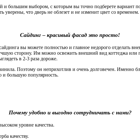
 большим выбором, с которым вы точно подберете вариант под
 уверены, что дверь не облезет и не изменит цвет со временем. 
Сайдинг – красивый фасад это просто!
айдинга вы можете полностью и главное недорого отделать вне
лучшую сторону. Им можно освежить внешний вид коттеджа или 
глядеть в 2-3 раза дороже.
винила. Поэтому он неприхотлив и очень долговечен. Именно б
ю и большую популярность.
Почему удобно и выгодно сотрудничать с нами?
высоком уровне качества.
рба качеству.