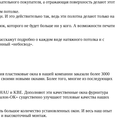
скательного покупателя, а отражающая поверхность делают этот
м потолке.
 И это действительно так, ведь эти полотна делают только на
к, которого не будет больше ни у кого. А возможности печати
расскажут подробно о каждом виде натяжного потолка и с
енный «небосвод».
 пластиковые окна в нашей компании заказали более 3000
н своими новыми окнами. Более того, многие из последующих
HAU и KBE. Дополняют эти качественные окна фурнитура
алон-ОК» существенно улучшают тепловые качества наших
ь большое количество установленных окон. И весь наш опыт
а и высокоточный монтаж.