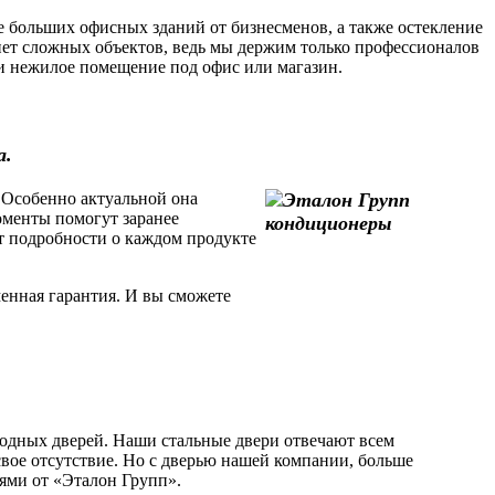
 больших офисных зданий от бизнесменов, а также остекление
ет сложных объектов, ведь мы держим только профессионалов
или нежилое помещение под офис или магазин.
а.
 Особенно актуальной она
моменты помогут заранее
т подробности о каждом продукте
енная гарантия. И вы сможете
одных дверей. Наши стальные двери отвечают всем
свое отсутствие. Но с дверью нашей компании, больше
рями от «Эталон Групп».