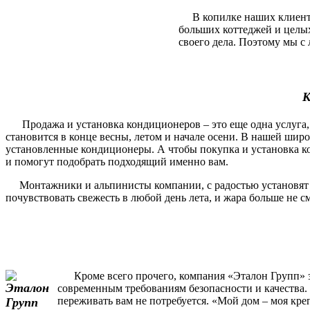
В копилке наших клиентов
больших коттеджей и целы
своего дела. Поэтому мы с 
К
Продажа и установка кондиционеров – это еще одна услуга, 
становится в конце весны, летом и начале осени. В нашей шир
установленные кондиционеры. А чтобы покупка и установка ко
и помогут подобрать подходящий именно вам.
Монтажники и альпинисты компании, с радостью установят и п
почувствовать свежесть в любой день лета, и жара больше не 
Кроме всего прочего, компания «Эталон Групп» за
современным требованиям безопасности и качества. 
переживать вам не потребуется. «Мой дом – моя кре