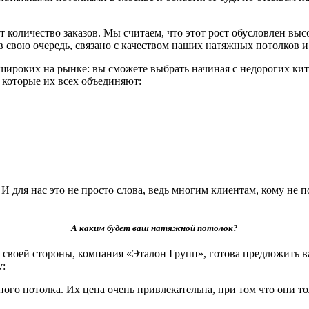
 количество заказов. Мы считаем, что этот рост обусловлен вы
, в свою очередь, связано с качеством наших натяжных потолко
роких на рынке: вы сможете выбрать начиная с недорогих кит
и которые их всех объединяют:
для нас это не просто слова, ведь многим клиентам, кому не п
А каким будет ваш натяжной потолок?
своей стороны, компания «Эталон Групп», готова предложить в
у:
ого потолка. Их цена очень привлекательна, при том что они т