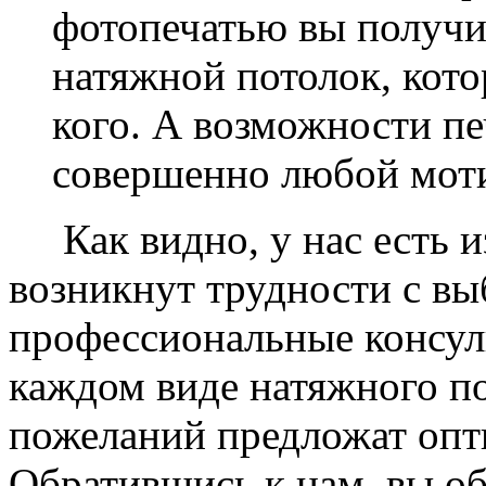
фотопечатью вы получ
натяжной потолок, кото
кого. А возможности п
совершенно любой моти
Как видно, у нас есть из
возникнут трудности с в
профессиональные консул
каждом виде натяжного по
пожеланий предложат опт
Обратившись к нам, вы о