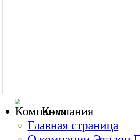
Компания
Главная страница
О компании Эталон 