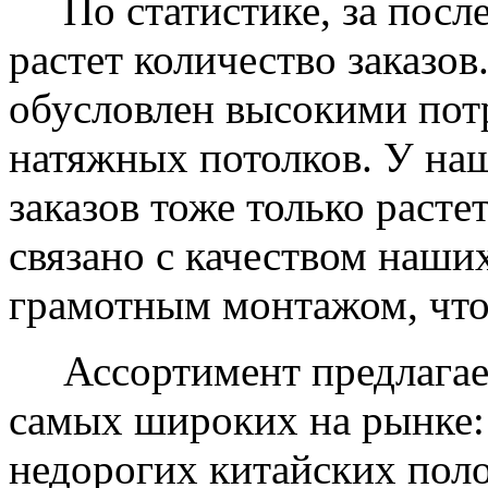
По статистике, за после
растет количество заказов
обусловлен высокими пот
натяжных потолков. У на
заказов тоже только растет
связано с качеством наши
грамотным монтажом, что
Ассортимент предлагаем
самых широких на рынке:
недорогих китайских пол