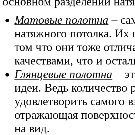
основном разделении натя
Матовые полотна
– са
натяжного потолка. Их 
том что они тоже отли
качествами, что и оста
Глянцевые полотна
– эт
идеи. Ведь количество 
удовлетворить самого в
отражающая поверхност
на вид.