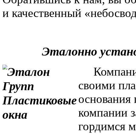
и качественный «небосвод
Эталонно устан
Компания 
своими пла
основания 
компании з
гордимся м