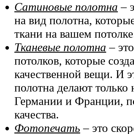
Сатиновые полотна
– 
на вид полотна, котор
ткани на вашем потолке
Тканевые полотна
– эт
потолков, которые соз
качественной вещи. И эт
полотна делают только 
Германии и Франции, п
качества.
Фотопечать
– это скор