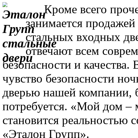
Кроме всего прочег
занимается продажей
стальных входных дв
отвечают всем совре
безопасности и качества. 
чувство безопасности ночь
дверью нашей компании, 
потребуется. «Мой дом – 
становится реальностью с
«Эталон Групп».