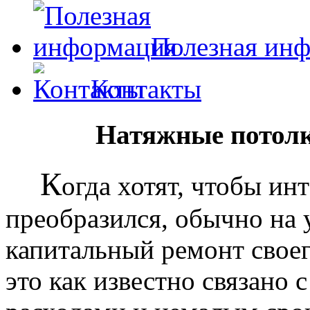
Полезная ин
Контакты
Натяжные потолк
К
огда хотят, чтобы ин
преобразился, обычно на
капитальный ремонт своег
это как известно связано