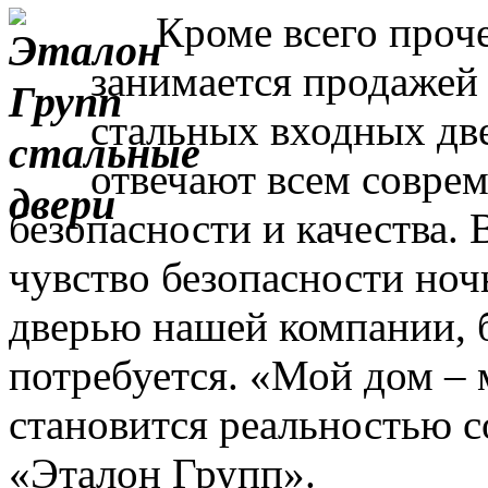
Кроме всего прочег
занимается продажей
стальных входных дв
отвечают всем совре
безопасности и качества. 
чувство безопасности ночь
дверью нашей компании, 
потребуется. «Мой дом – 
становится реальностью с
«Эталон Групп».