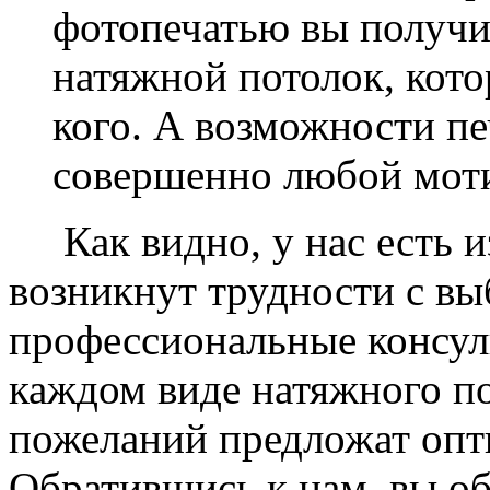
фотопечатью вы получ
натяжной потолок, кото
кого. А возможности п
совершенно любой моти
Как видно, у нас есть из
возникнут трудности с в
профессиональные консул
каждом виде натяжного по
пожеланий предложат опт
Обратившись к нам, вы о