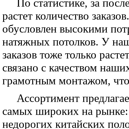
По статистике, за после
растет количество заказов
обусловлен высокими пот
натяжных потолков. У на
заказов тоже только растет
связано с качеством наши
грамотным монтажом, что
Ассортимент предлагаем
самых широких на рынке:
недорогих китайских пол