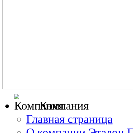
Компания
Главная страница
О компании Эталон 