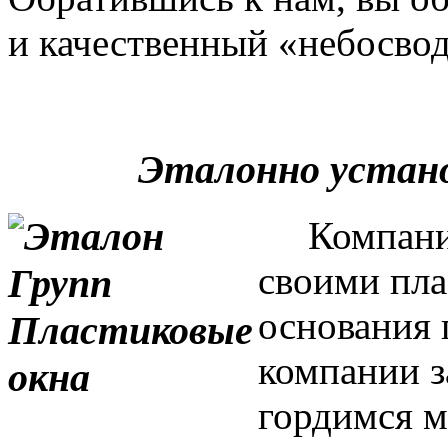
и качественный «небосвод
Эталонно устан
Компания 
своими пла
основания 
компании з
гордимся м