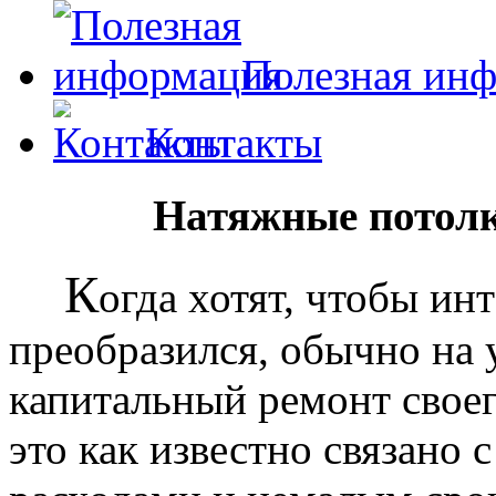
Полезная ин
Контакты
Натяжные потолк
К
огда хотят, чтобы ин
преобразился, обычно на
капитальный ремонт своег
это как известно связано