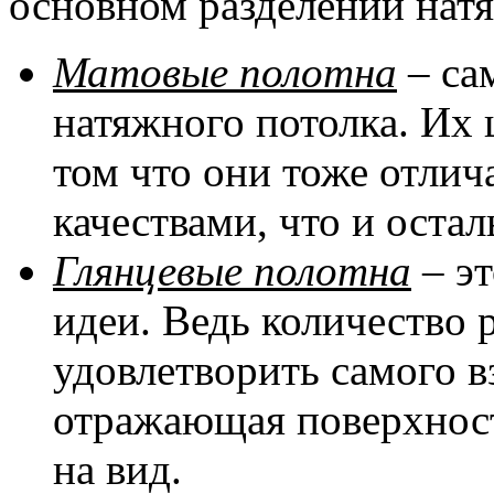
основном разделении натя
Матовые полотна
– са
натяжного потолка. Их 
том что они тоже отли
качествами, что и оста
Глянцевые полотна
– эт
идеи. Ведь количество 
удовлетворить самого в
отражающая поверхност
на вид.