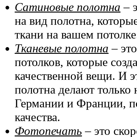
Сатиновые полотна
– 
на вид полотна, котор
ткани на вашем потолке
Тканевые полотна
– эт
потолков, которые соз
качественной вещи. И эт
полотна делают только 
Германии и Франции, п
качества.
Фотопечать
– это скор