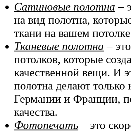
Сатиновые полотна
– 
на вид полотна, котор
ткани на вашем потолке
Тканевые полотна
– эт
потолков, которые соз
качественной вещи. И эт
полотна делают только 
Германии и Франции, п
качества.
Фотопечать
– это скор