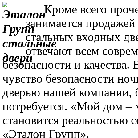
Кроме всего прочег
занимается продажей
стальных входных дв
отвечают всем совре
безопасности и качества. 
чувство безопасности ночь
дверью нашей компании, 
потребуется. «Мой дом – 
становится реальностью с
«Эталон Групп».