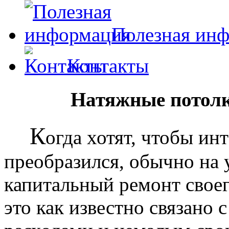
Полезная ин
Контакты
Натяжные потолк
К
огда хотят, чтобы ин
преобразился, обычно на
капитальный ремонт своег
это как известно связано