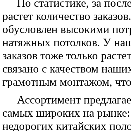
По статистике, за после
растет количество заказов
обусловлен высокими пот
натяжных потолков. У на
заказов тоже только растет
связано с качеством наши
грамотным монтажом, что
Ассортимент предлагаем
самых широких на рынке:
недорогих китайских пол