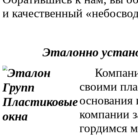
и качественный «небосвод
Эталонно устан
Компания 
своими пла
основания 
компании з
гордимся м