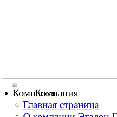
Компания
Главная страница
О компании Эталон 