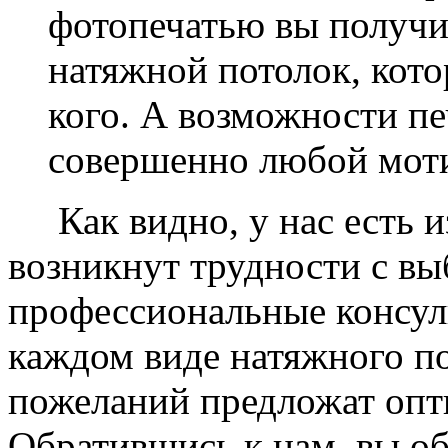
фотопечатью вы получ
натяжной потолок, кото
кого. А возможности п
совершенно любой моти
Как видно, у нас есть из
возникнут трудности с в
профессиональные консул
каждом виде натяжного по
пожеланий предложат опт
Обратившись к нам, вы о