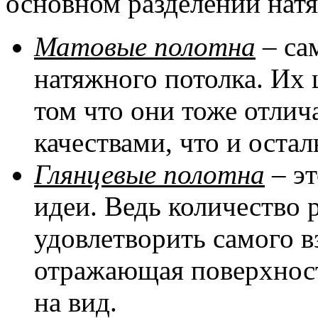
основном разделении натя
Матовые полотна
– са
натяжного потолка. Их 
том что они тоже отли
качествами, что и оста
Глянцевые полотна
– эт
идеи. Ведь количество 
удовлетворить самого в
отражающая поверхност
на вид.