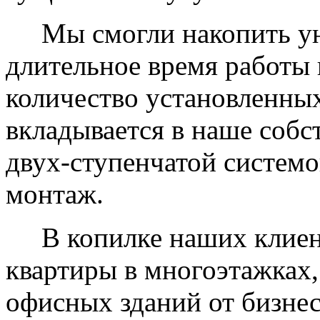
Мы смогли накопить уни
длительное время работы 
количество установленных
вкладывается в наше собс
двух-ступенчатой системо
монтаж.
В копилке наших клиент
квартиры в многоэтажках,
офисных зданий от бизнес