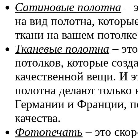
Сатиновые полотна
– 
на вид полотна, котор
ткани на вашем потолке
Тканевые полотна
– эт
потолков, которые соз
качественной вещи. И эт
полотна делают только 
Германии и Франции, п
качества.
Фотопечать
– это скор