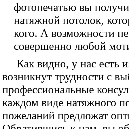
фотопечатью вы получ
натяжной потолок, кото
кого. А возможности п
совершенно любой моти
Как видно, у нас есть из
возникнут трудности с в
профессиональные консул
каждом виде натяжного по
пожеланий предложат опт
Обратившись к нам, вы о