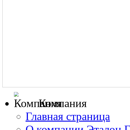
Компания
Главная страница
О компании Эталон 