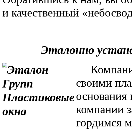
и качественный «небосвод
Эталонно устан
Компания 
своими пла
основания 
компании з
гордимся м