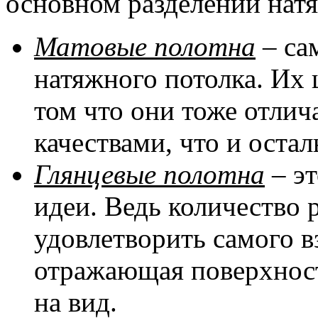
основном разделении натя
Матовые полотна
– са
натяжного потолка. Их 
том что они тоже отли
качествами, что и оста
Глянцевые полотна
– эт
идеи. Ведь количество 
удовлетворить самого в
отражающая поверхност
на вид.