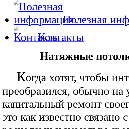
Полезная ин
Контакты
Натяжные потолк
К
огда хотят, чтобы ин
преобразился, обычно на
капитальный ремонт своег
это как известно связано