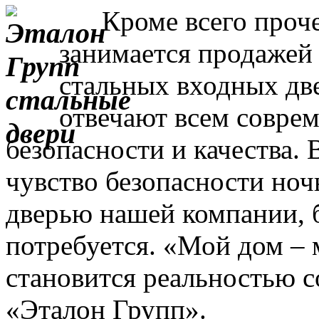
Кроме всего прочег
занимается продажей
стальных входных дв
отвечают всем совре
безопасности и качества. 
чувство безопасности ночь
дверью нашей компании, 
потребуется. «Мой дом – 
становится реальностью с
«Эталон Групп».