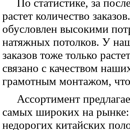
По статистике, за после
растет количество заказов
обусловлен высокими пот
натяжных потолков. У на
заказов тоже только растет
связано с качеством наши
грамотным монтажом, что
Ассортимент предлагаем
самых широких на рынке:
недорогих китайских пол