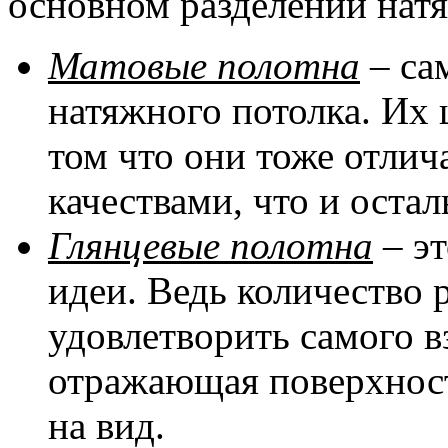
основном разделении натя
Матовые полотна
– са
натяжного потолка. Их 
том что они тоже отли
качествами, что и оста
Глянцевые полотна
– эт
идеи. Ведь количество 
удовлетворить самого в
отражающая поверхност
на вид.