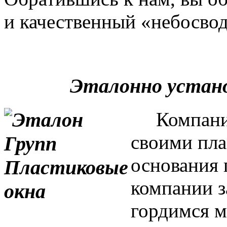
и качественный «небосвод
Эталонно устан
Компания 
своими пла
основания 
компании з
гордимся м