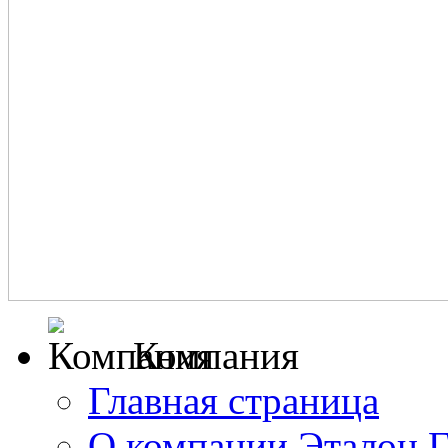
Компания
Главная страница
О компании Эталон 