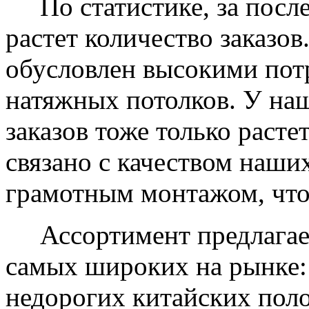
По статистике, за после
растет количество заказов
обусловлен высокими пот
натяжных потолков. У на
заказов тоже только растет
связано с качеством наши
грамотным монтажом, что
Ассортимент предлагаем
самых широких на рынке:
недорогих китайских пол