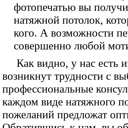
фотопечатью вы получ
натяжной потолок, кото
кого. А возможности п
совершенно любой моти
Как видно, у нас есть из
возникнут трудности с в
профессиональные консул
каждом виде натяжного по
пожеланий предложат опт
Обратившись к нам, вы о