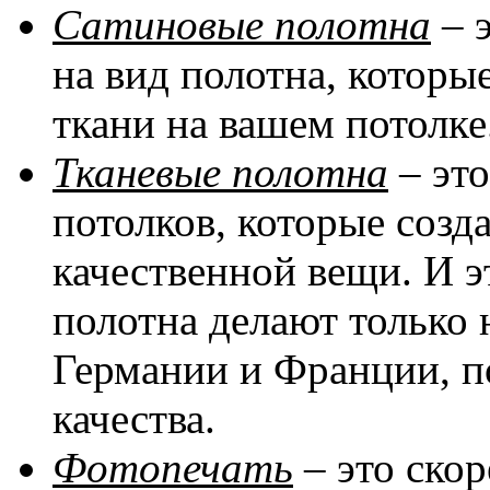
Сатиновые полотна
– 
на вид полотна, котор
ткани на вашем потолке
Тканевые полотна
– эт
потолков, которые соз
качественной вещи. И эт
полотна делают только 
Германии и Франции, п
качества.
Фотопечать
– это скор