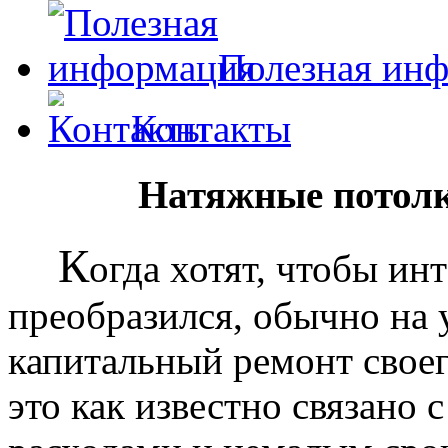
Полезная ин
Контакты
Натяжные потолк
К
огда хотят, чтобы ин
преобразился, обычно на
капитальный ремонт своег
это как известно связано