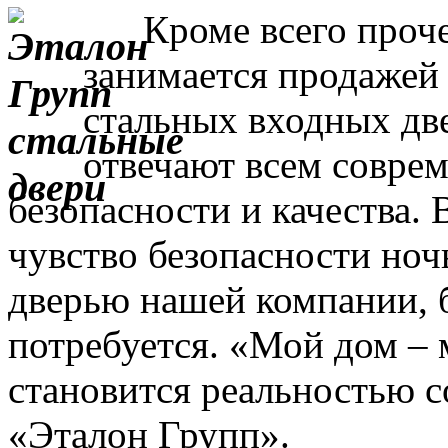
Кроме всего прочег
занимается продажей
стальных входных дв
отвечают всем совре
безопасности и качества. 
чувство безопасности ночь
дверью нашей компании, 
потребуется. «Мой дом – 
становится реальностью с
«Эталон Групп».