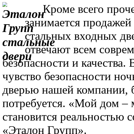
Кроме всего прочег
занимается продажей
стальных входных дв
отвечают всем совре
безопасности и качества. 
чувство безопасности ночь
дверью нашей компании, 
потребуется. «Мой дом – 
становится реальностью с
«Эталон Групп».