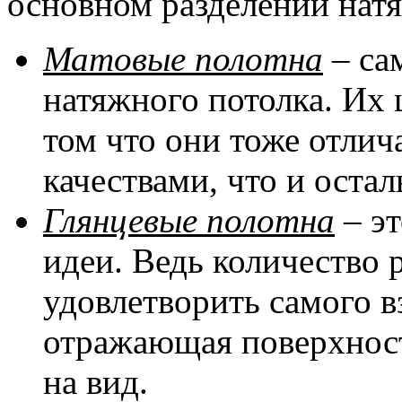
основном разделении натя
Матовые полотна
– са
натяжного потолка. Их 
том что они тоже отли
качествами, что и оста
Глянцевые полотна
– эт
идеи. Ведь количество 
удовлетворить самого в
отражающая поверхност
на вид.