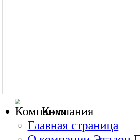
Компания
Главная страница
О компании Эталон 