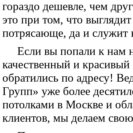
гораздо дешевле, чем дру
это при том, что выглядит
потрясающе, да и служит 
Если вы попали к нам на
качественный и красивый 
обратились по адресу! Ве
Групп» уже более десяти
потолками в Москве и обл
клиентов, мы делаем свою