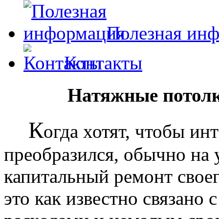
Полезная ин
Контакты
Натяжные потолк
К
огда хотят, чтобы ин
преобразился, обычно на
капитальный ремонт своег
это как известно связано