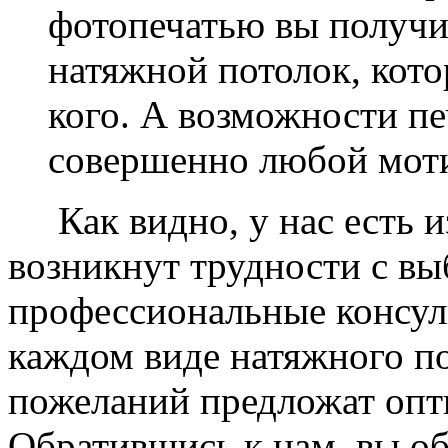
фотопечатью вы получ
натяжной потолок, кото
кого. А возможности п
совершенно любой моти
Как видно, у нас есть из
возникнут трудности с в
профессиональные консул
каждом виде натяжного по
пожеланий предложат опт
Обратившись к нам, вы о