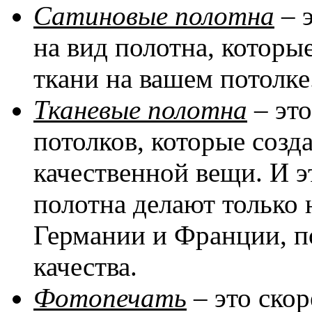
Сатиновые полотна
– 
на вид полотна, котор
ткани на вашем потолке
Тканевые полотна
– эт
потолков, которые соз
качественной вещи. И эт
полотна делают только 
Германии и Франции, п
качества.
Фотопечать
– это скор