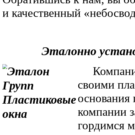
и качественный «небосвод
Эталонно устан
Компания 
своими пла
основания 
компании з
гордимся м