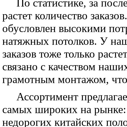
По статистике, за после
растет количество заказов
обусловлен высокими пот
натяжных потолков. У на
заказов тоже только растет
связано с качеством наши
грамотным монтажом, что
Ассортимент предлагаем
самых широких на рынке:
недорогих китайских пол