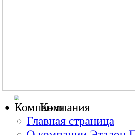
Компания
Главная страница
О компании Эталон 