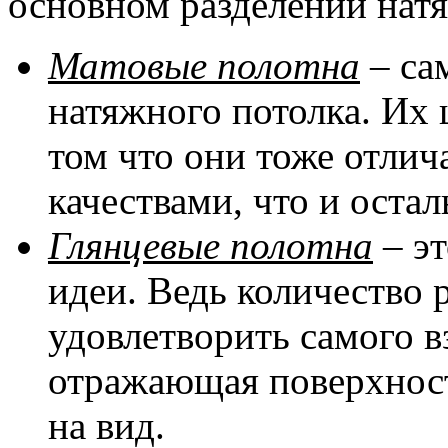
основном разделении натя
Матовые полотна
– са
натяжного потолка. Их 
том что они тоже отли
качествами, что и оста
Глянцевые полотна
– эт
идеи. Ведь количество 
удовлетворить самого в
отражающая поверхност
на вид.