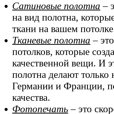
Сатиновые полотна
– 
на вид полотна, котор
ткани на вашем потолке
Тканевые полотна
– эт
потолков, которые соз
качественной вещи. И эт
полотна делают только 
Германии и Франции, п
качества.
Фотопечать
– это скор