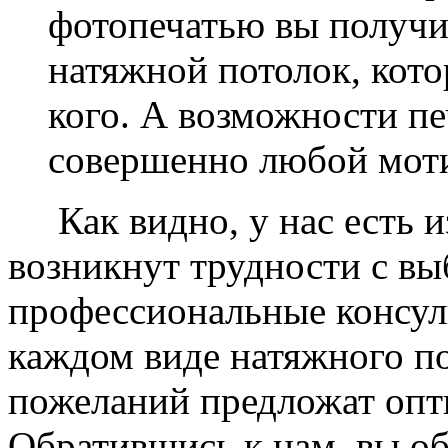
фотопечатью вы получ
натяжной потолок, кото
кого. А возможности п
совершенно любой моти
Как видно, у нас есть из
возникнут трудности с в
профессиональные консул
каждом виде натяжного по
пожеланий предложат опт
Обратившись к нам, вы о