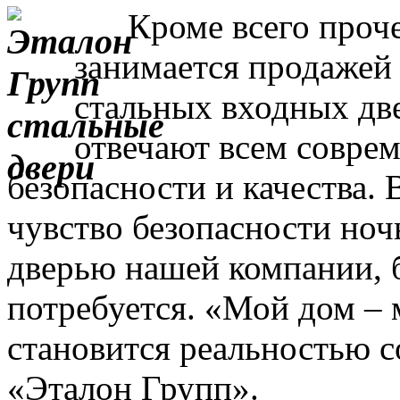
Кроме всего прочег
занимается продажей
стальных входных дв
отвечают всем совре
безопасности и качества. 
чувство безопасности ночь
дверью нашей компании, 
потребуется. «Мой дом – 
становится реальностью с
«Эталон Групп».