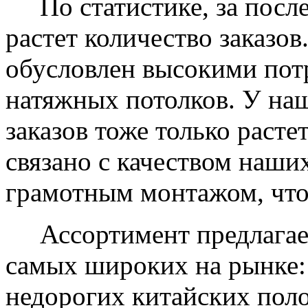
По статистике, за после
растет количество заказов
обусловлен высокими пот
натяжных потолков. У на
заказов тоже только растет
связано с качеством наши
грамотным монтажом, что
Ассортимент предлагаем
самых широких на рынке:
недорогих китайских пол