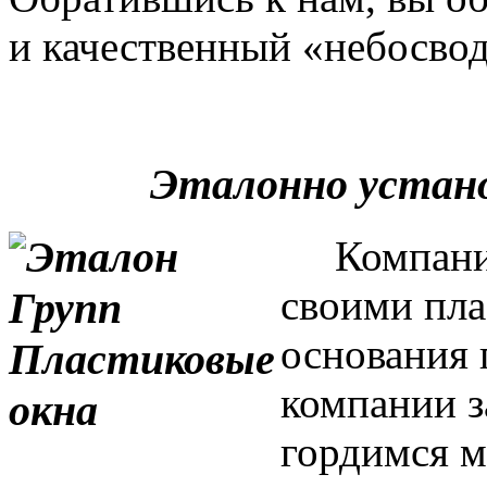
и качественный «небосвод
Эталонно устан
Компания 
своими пла
основания 
компании з
гордимся м