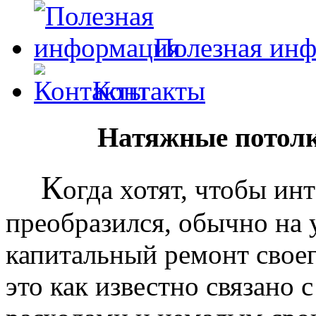
Полезная ин
Контакты
Натяжные потолк
К
огда хотят, чтобы ин
преобразился, обычно на
капитальный ремонт своег
это как известно связано