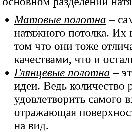
основном разделении натя
Матовые полотна
– са
натяжного потолка. Их 
том что они тоже отли
качествами, что и оста
Глянцевые полотна
– эт
идеи. Ведь количество 
удовлетворить самого в
отражающая поверхност
на вид.