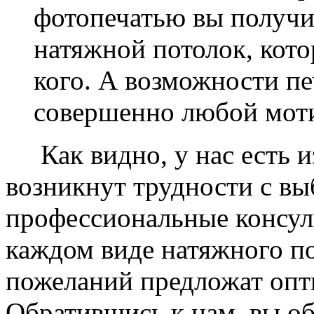
фотопечатью вы получ
натяжной потолок, кото
кого. А возможности п
совершенно любой моти
Как видно, у нас есть из
возникнут трудности с в
профессиональные консул
каждом виде натяжного по
пожеланий предложат опт
Обратившись к нам, вы о