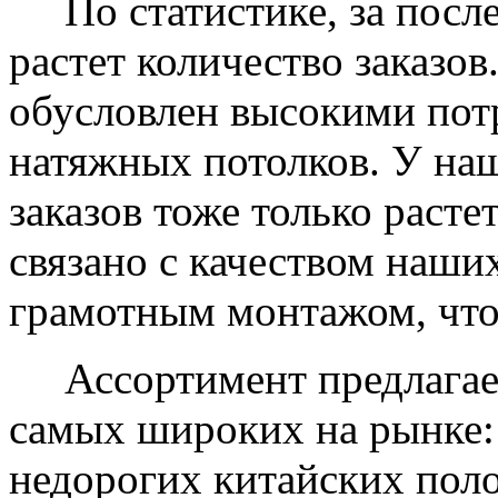
По статистике, за после
растет количество заказов
обусловлен высокими пот
натяжных потолков. У на
заказов тоже только растет
связано с качеством наши
грамотным монтажом, что
Ассортимент предлагаем
самых широких на рынке:
недорогих китайских пол