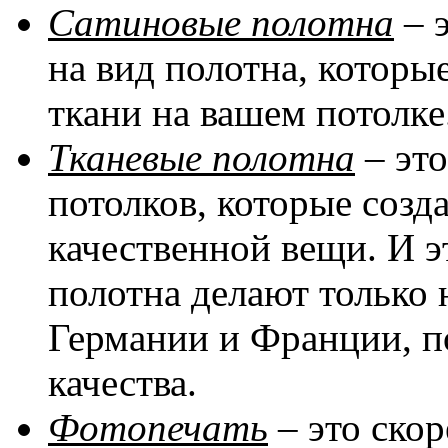
Сатиновые полотна
– 
на вид полотна, котор
ткани на вашем потолке
Тканевые полотна
– эт
потолков, которые соз
качественной вещи. И эт
полотна делают только 
Германии и Франции, п
качества.
Фотопечать
– это скор