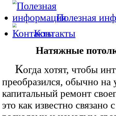
Полезная ин
Контакты
Натяжные потолк
К
огда хотят, чтобы ин
преобразился, обычно на
капитальный ремонт своег
это как известно связано