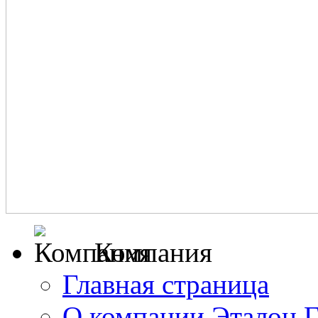
Компания
Главная страница
О компании Эталон 