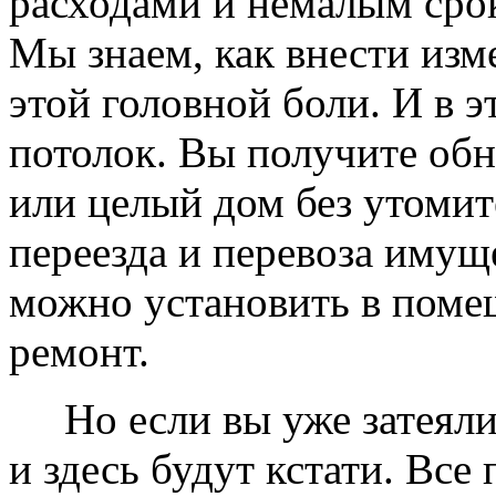
расходами и немалым сро
Мы знаем, как внести изме
этой головной боли. И в 
потолок. Вы получите обн
или целый дом без утомит
переезда и перевоза имущ
можно установить в помещ
ремонт.
Но если вы уже затеяли 
и здесь будут кстати. Все