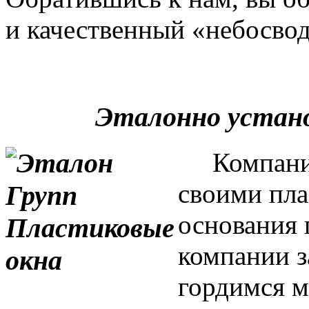
и качественный «небосвод
Эталонно устан
Компания 
своими пла
основания 
компании з
гордимся м