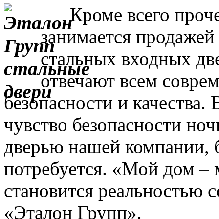
Кроме всего прочег
занимается продажей
стальных входных дв
отвечают всем совре
безопасности и качества. 
чувство безопасности ночь
дверью нашей компании, 
потребуется. «Мой дом – 
становится реальностью с
«Эталон Групп».