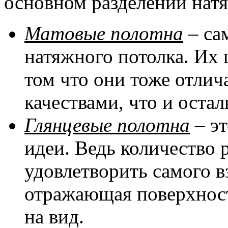
основном разделении натя
Матовые полотна
– са
натяжного потолка. Их 
том что они тоже отли
качествами, что и оста
Глянцевые полотна
– эт
идеи. Ведь количество 
удовлетворить самого в
отражающая поверхност
на вид.