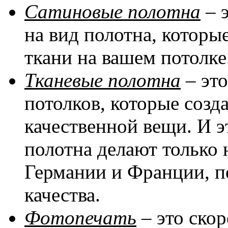
Сатиновые полотна
– 
на вид полотна, котор
ткани на вашем потолке
Тканевые полотна
– эт
потолков, которые соз
качественной вещи. И эт
полотна делают только 
Германии и Франции, п
качества.
Фотопечать
– это скор