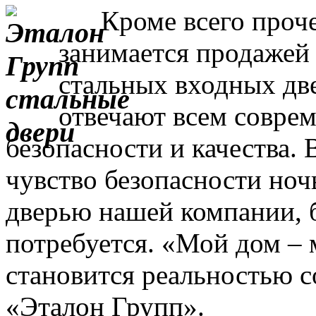
Кроме всего прочег
занимается продажей
стальных входных дв
отвечают всем совре
безопасности и качества. 
чувство безопасности ночь
дверью нашей компании, 
потребуется. «Мой дом – 
становится реальностью с
«Эталон Групп».