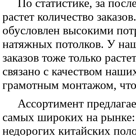
По статистике, за после
растет количество заказов
обусловлен высокими пот
натяжных потолков. У на
заказов тоже только растет
связано с качеством наши
грамотным монтажом, что
Ассортимент предлагаем
самых широких на рынке:
недорогих китайских пол