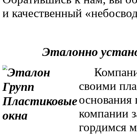
и качественный «небосвод
Эталонно устан
Компания 
своими пла
основания 
компании з
гордимся м