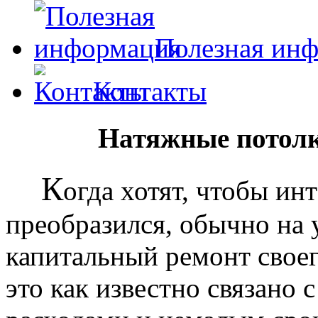
Полезная ин
Контакты
Натяжные потолк
К
огда хотят, чтобы ин
преобразился, обычно на
капитальный ремонт своег
это как известно связано