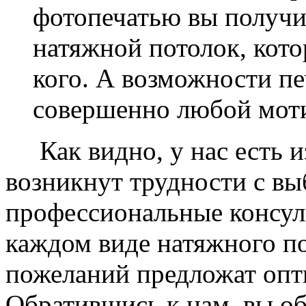
фотопечатью вы получ
натяжной потолок, кото
кого. А возможности п
совершенно любой моти
Как видно, у нас есть из
возникнут трудности с в
профессиональные консул
каждом виде натяжного по
пожеланий предложат опт
Обратившись к нам, вы о