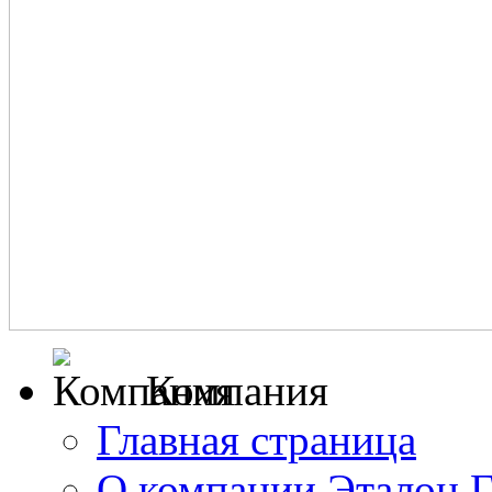
Компания
Главная страница
О компании Эталон 