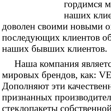
гордимся м
наших клие
доволен своими новыми ок
последующих клиентов об
наших бывших клиентов.
Наша компания являетс
мировых брендов, как: 
Дополняют эти качествен
признанных производите
стеклопакеты собственно