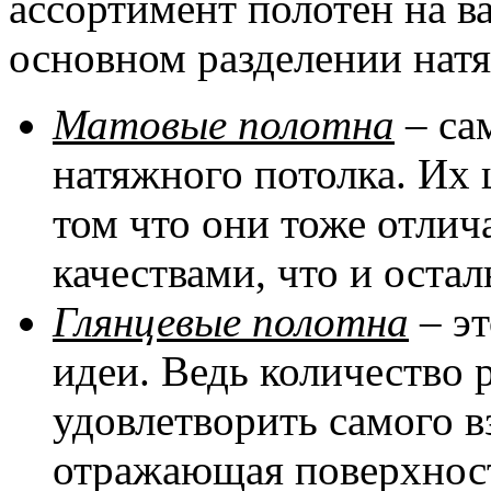
ассортимент полотен на в
основном разделении натя
Матовые полотна
– са
натяжного потолка. Их 
том что они тоже отли
качествами, что и оста
Глянцевые полотна
– эт
идеи. Ведь количество 
удовлетворить самого в
отражающая поверхност