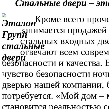
Стальные двери – эт
Кроме всего прочег
занимается продажей
стальных входных дв
отвечают всем совре
безопасности и качества. 
чувство безопасности ночь
дверью нашей компании, 
потребуется. «Мой дом – 
становится реальностью с