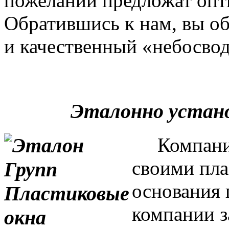
пожеланий предложат опт
Обратившись к нам, вы о
и качественный «небосвод
Эталонно устан
Компания 
своими пла
основания 
компании з