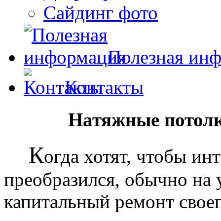
Сайдинг фото
Полезная ин
Контакты
Натяжные потолк
К
огда хотят, чтобы ин
преобразился, обычно на
капитальный ремонт своег