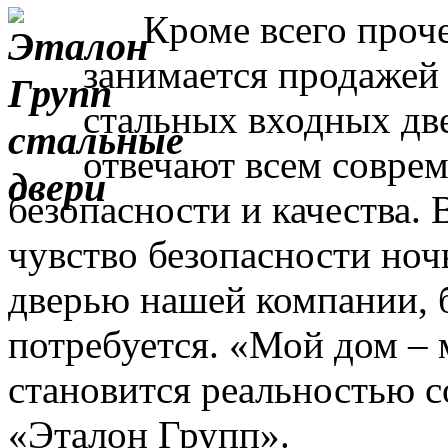
Кроме всего прочег
занимается продажей
стальных входных дв
отвечают всем совре
безопасности и качества. 
чувство безопасности ночь
дверью нашей компании, 
потребуется. «Мой дом – 
становится реальностью с
«Эталон Групп».