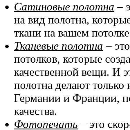
Сатиновые полотна
– 
на вид полотна, котор
ткани на вашем потолке
Тканевые полотна
– эт
потолков, которые соз
качественной вещи. И эт
полотна делают только 
Германии и Франции, п
качества.
Фотопечать
– это скор