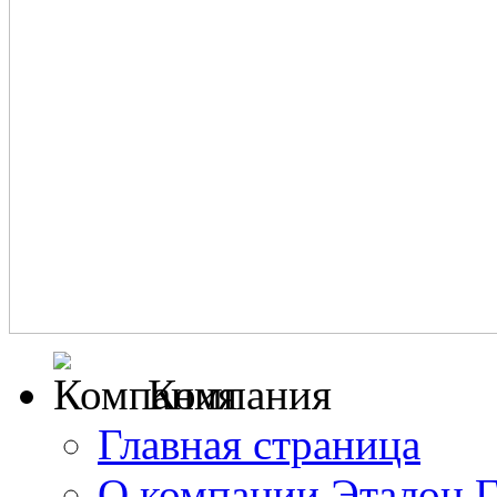
Компания
Главная страница
О компании Эталон 