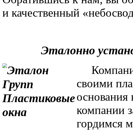
и качественный «небосвод
Эталонно устан
Компания 
своими пла
основания 
компании з
гордимся м