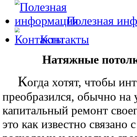
Полезная ин
Контакты
Натяжные потолк
К
огда хотят, чтобы ин
преобразился, обычно на
капитальный ремонт своег
это как известно связано