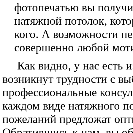
фотопечатью вы получ
натяжной потолок, кото
кого. А возможности п
совершенно любой моти
Как видно, у нас есть из
возникнут трудности с в
профессиональные консул
каждом виде натяжного по
пожеланий предложат опт
Обратившись к нам, вы о