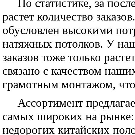
По статистике, за после
растет количество заказов
обусловлен высокими пот
натяжных потолков. У на
заказов тоже только растет
связано с качеством наши
грамотным монтажом, что
Ассортимент предлагаем
самых широких на рынке:
недорогих китайских пол