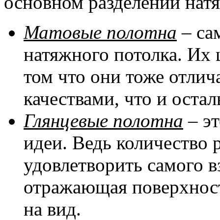
основном разделении натя
Матовые полотна
– са
натяжного потолка. Их 
том что они тоже отли
качествами, что и оста
Глянцевые полотна
– эт
идеи. Ведь количество 
удовлетворить самого в
отражающая поверхност
на вид.