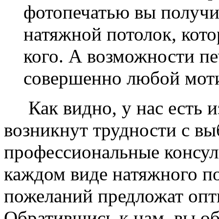
фотопечатью вы получ
натяжной потолок, кото
кого. А возможности п
совершенно любой моти
Как видно, у нас есть из
возникнут трудности с в
профессиональные консул
каждом виде натяжного по
пожеланий предложат опт
Обратившись к нам, вы о