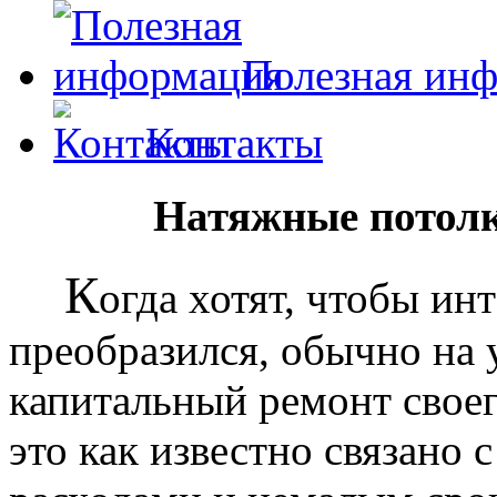
Полезная ин
Контакты
Натяжные потолк
К
огда хотят, чтобы ин
преобразился, обычно на
капитальный ремонт своег
это как известно связано