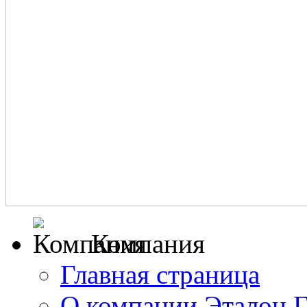
Компания
Главная страница
О компании Эталон 