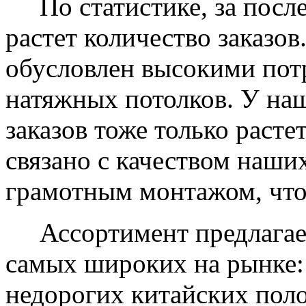
По статистике, за после
растет количество заказов
обусловлен высокими пот
натяжных потолков. У на
заказов тоже только растет
связано с качеством наши
грамотным монтажом, что
Ассортимент предлагаем
самых широких на рынке:
недорогих китайских пол