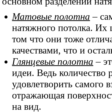
основном разделении натя
Матовые полотна
– са
натяжного потолка. Их 
том что они тоже отли
качествами, что и оста
Глянцевые полотна
– эт
идеи. Ведь количество 
удовлетворить самого в
отражающая поверхност
на вид.