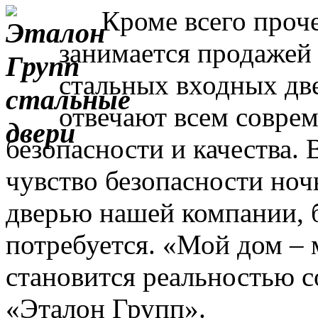
Кроме всего прочег
занимается продажей
стальных входных дв
отвечают всем совре
безопасности и качества. 
чувство безопасности ночь
дверью нашей компании, 
потребуется. «Мой дом – 
становится реальностью с
«Эталон Групп».