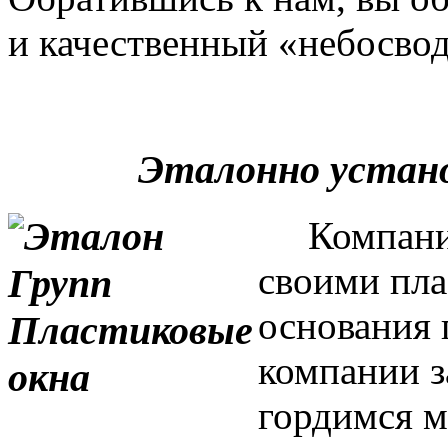
и качественный «небосвод
Эталонно устан
Компания 
своими пла
основания 
компании з
гордимся м