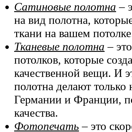
Сатиновые полотна
– 
на вид полотна, котор
ткани на вашем потолке
Тканевые полотна
– эт
потолков, которые соз
качественной вещи. И эт
полотна делают только 
Германии и Франции, п
качества.
Фотопечать
– это скор