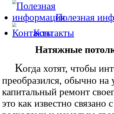
Полезная ин
Контакты
Натяжные потолк
К
огда хотят, чтобы ин
преобразился, обычно на
капитальный ремонт своег
это как известно связано