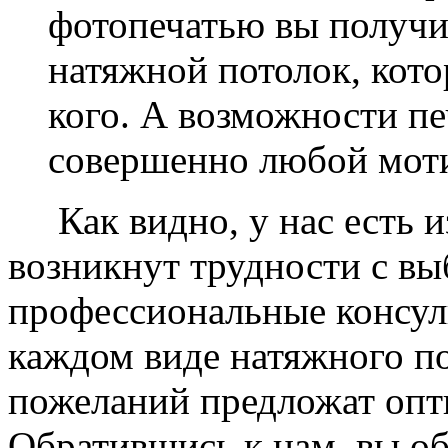
фотопечатью вы получ
натяжной потолок, кото
кого. А возможности п
совершенно любой моти
Как видно, у нас есть из
возникнут трудности с в
профессиональные консул
каждом виде натяжного по
пожеланий предложат опт
Обратившись к нам, вы о