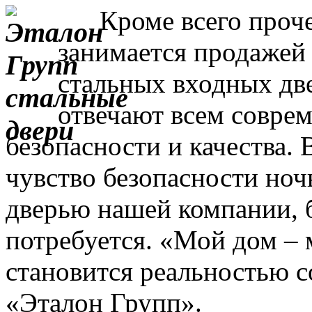
Кроме всего прочег
занимается продажей
стальных входных дв
отвечают всем совре
безопасности и качества. 
чувство безопасности ночь
дверью нашей компании, 
потребуется. «Мой дом – 
становится реальностью с
«Эталон Групп».