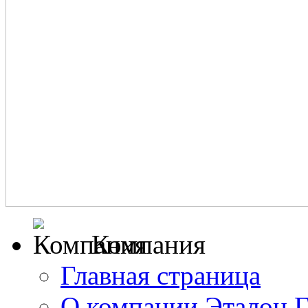
Компания
Главная страница
О компании Эталон 