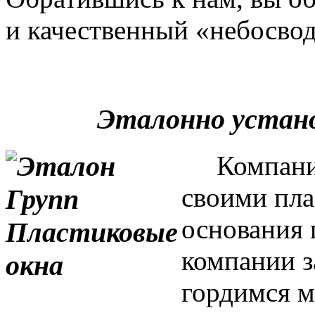
и качественный «небосвод
Эталонно устан
Компания 
своими пла
основания 
компании з
гордимся м