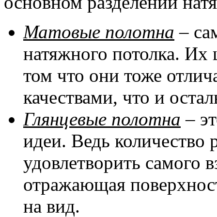
основном разделении натя
Матовые полотна
– са
натяжного потолка. Их 
том что они тоже отли
качествами, что и оста
Глянцевые полотна
– эт
идеи. Ведь количество 
удовлетворить самого в
отражающая поверхност
на вид.