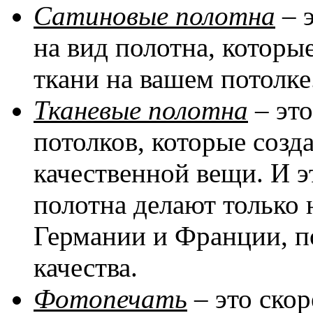
Сатиновые полотна
– 
на вид полотна, котор
ткани на вашем потолке
Тканевые полотна
– эт
потолков, которые соз
качественной вещи. И эт
полотна делают только 
Германии и Франции, п
качества.
Фотопечать
– это скор