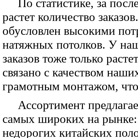
По статистике, за после
растет количество заказов
обусловлен высокими пот
натяжных потолков. У на
заказов тоже только растет
связано с качеством наши
грамотным монтажом, что
Ассортимент предлагаем
самых широких на рынке:
недорогих китайских пол