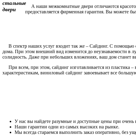
А наши межкомнатные двери отличаются красотой и
предоставляется фирменная гарантия. Вы можете быть
В спектр наших услуг входит так же – Сайдинг. С помощью с
дома. При этом внешний вид изменится до неузнаваемости в 
солидность. Даже при небольших вложениях, ваш дом станет вы
При всем, при этом, сайдинг изготавливается из пластика – 
характеристикам, виниловый сайдинг завоевывает все большу
У нас вы найдете разумные и доступные цены при очень 
Наши гарантии одни из самых высоких на рынке.
Мы всегда стараемся выполнить заказ оперативно, без уще