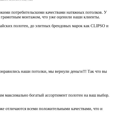
сокими потребительскими качествами натяжных потолков. У
в и грамотным монтажом, что уже оценили наши клиенты.
айских полотен, до элитных брендовых марок как CLIPSO и
онравились наши потолки, мы вернули деньги!!! Так что вы
ам максимально богатый ассортимент полотен на ваш выбор.
оже отличаются всеми положительными качествами, что и