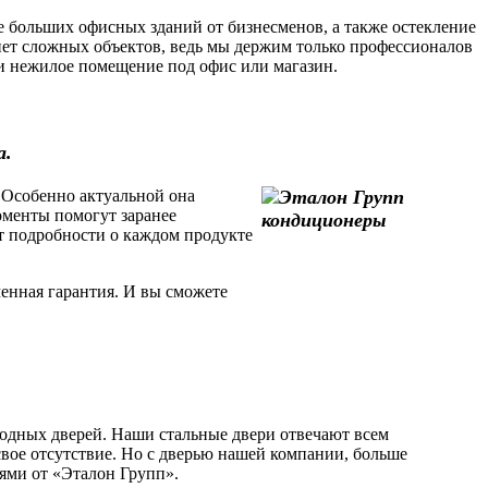
 больших офисных зданий от бизнесменов, а также остекление
ет сложных объектов, ведь мы держим только профессионалов
или нежилое помещение под офис или магазин.
а.
 Особенно актуальной она
моменты помогут заранее
т подробности о каждом продукте
енная гарантия. И вы сможете
одных дверей. Наши стальные двери отвечают всем
свое отсутствие. Но с дверью нашей компании, больше
рями от «Эталон Групп».