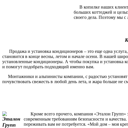
В копилке наших клиентов
больших коттеджей и целы
своего дела. Поэтому мы с 
К
Продажа и установка кондиционеров – это еще одна услуга, 
становится в конце весны, летом и начале осени. В нашей шир
установленные кондиционеры. А чтобы покупка и установка ко
и помогут подобрать подходящий именно вам.
Монтажники и альпинисты компании, с радостью установят и п
почувствовать свежесть в любой день лета, и жара больше не 
Кроме всего прочего, компания «Эталон Групп» за
современным требованиям безопасности и качества. 
переживать вам не потребуется. «Мой дом – моя кре