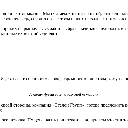
 количество заказов. Мы считаем, что этот рост обусловлен вы
, в свою очередь, связано с качеством наших натяжных потолко
роких на рынке: вы сможете выбрать начиная с недорогих кит
и которые их всех объединяют:
для нас это не просто слова, ведь многим клиентам, кому не п
А каким будет ваш натяжной потолок?
своей стороны, компания «Эталон Групп», готова предложить в
у:
ого потолка. Их цена очень привлекательна, при том что они т