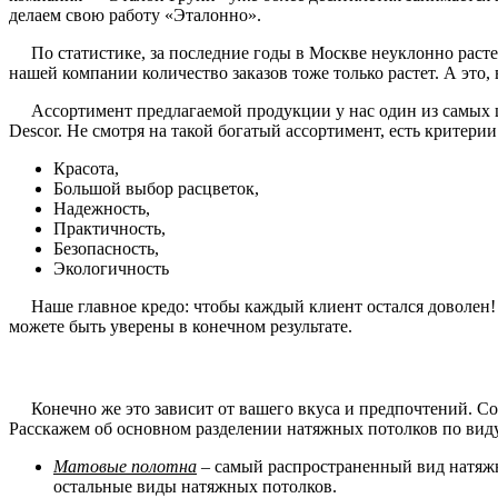
делаем свою работу «Эталонно».
По статистике, за последние годы в Москве неуклонно растет
нашей компании количество заказов тоже только растет. А это
Ассортимент предлагаемой продукции у нас один из самых ши
Descor. Не смотря на такой богатый ассортимент, есть критери
Красота,
Большой выбор расцветок,
Надежность,
Практичность,
Безопасность,
Экологичность
Наше главное кредо: чтобы каждый клиент остался доволен! И 
можете быть уверены в конечном результате.
Конечно же это зависит от вашего вкуса и предпочтений. Со 
Расскажем об основном разделении натяжных потолков по вид
Матовые полотна
– самый распространенный вид натяжн
остальные виды натяжных потолков.