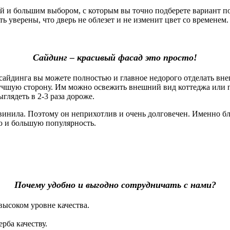
 большим выбором, с которым вы точно подберете вариант под
 уверены, что дверь не облезет и не изменит цвет со временем. 
Сайдинг – красивый фасад это просто!
айдинга вы можете полностью и главное недорого отделать вне
лучшую сторону. Им можно освежить внешний вид коттеджа или 
глядеть в 2-3 раза дороже.
винила. Поэтому он неприхотлив и очень долговечен. Именно б
ю и большую популярность.
Почему удобно и выгодно сотрудничать с нами?
высоком уровне качества.
рба качеству.