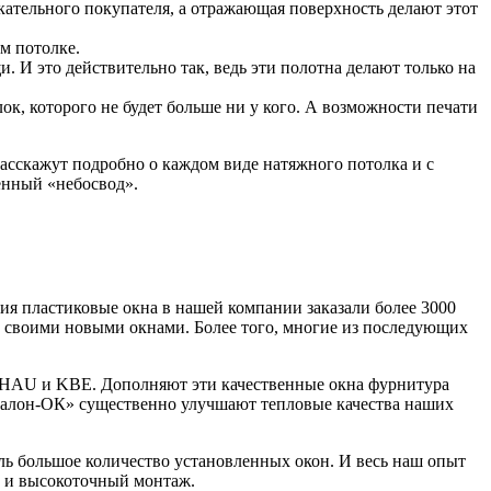
скательного покупателя, а отражающая поверхность делают этот
м потолке.
 И это действительно так, ведь эти полотна делают только на
к, которого не будет больше ни у кого. А возможности печати
расскажут подробно о каждом виде натяжного потолка и с
енный «небосвод».
 пластиковые окна в нашей компании заказали более 3000
н своими новыми окнами. Более того, многие из последующих
HAU и KBE. Дополняют эти качественные окна фурнитура
алон-ОК» существенно улучшают тепловые качества наших
ь большое количество установленных окон. И весь наш опыт
а и высокоточный монтаж.