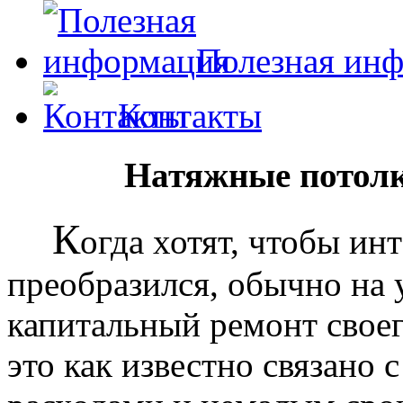
Полезная ин
Контакты
Натяжные потолк
К
огда хотят, чтобы ин
преобразился, обычно на
капитальный ремонт своег
это как известно связано