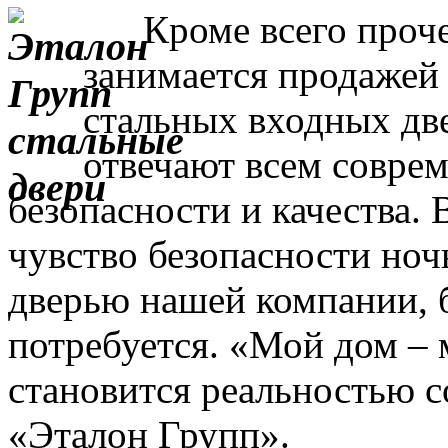
Кроме всего прочег
занимается продажей
стальных входных дв
отвечают всем совре
безопасности и качества. 
чувство безопасности ночь
дверью нашей компании, 
потребуется. «Мой дом – 
становится реальностью с
«Эталон Групп».