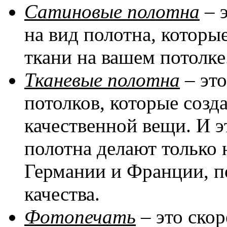
Сатиновые полотна
– 
на вид полотна, котор
ткани на вашем потолке
Тканевые полотна
– эт
потолков, которые соз
качественной вещи. И эт
полотна делают только 
Германии и Франции, п
качества.
Фотопечать
– это скор