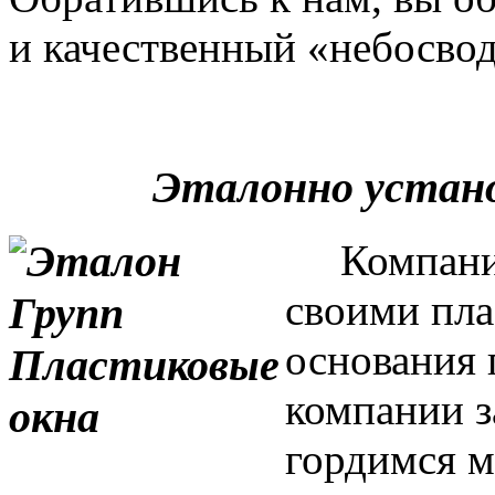
и качественный «небосвод
Эталонно устан
Компания 
своими пла
основания 
компании з
гордимся м