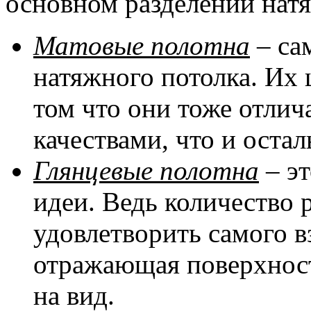
основном разделении натя
Матовые полотна
– са
натяжного потолка. Их 
том что они тоже отли
качествами, что и оста
Глянцевые полотна
– эт
идеи. Ведь количество 
удовлетворить самого в
отражающая поверхност
на вид.