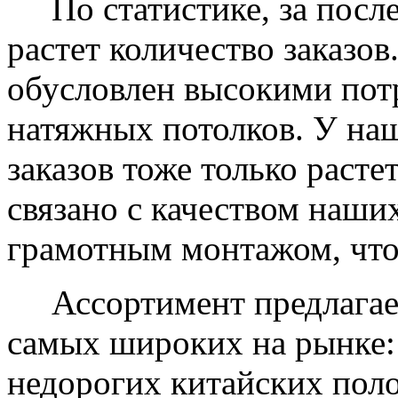
По статистике, за после
растет количество заказов
обусловлен высокими пот
натяжных потолков. У на
заказов тоже только растет
связано с качеством наши
грамотным монтажом, что
Ассортимент предлагаем
самых широких на рынке:
недорогих китайских пол