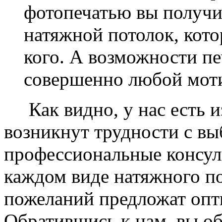
фотопечатью вы получ
натяжной потолок, кото
кого. А возможности п
совершенно любой моти
Как видно, у нас есть из
возникнут трудности с в
профессиональные консул
каждом виде натяжного по
пожеланий предложат опт
Обратившись к нам, вы о