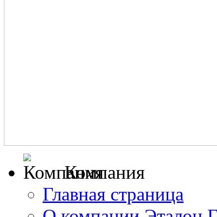
Компания
Главная страница
О компании Эталон 