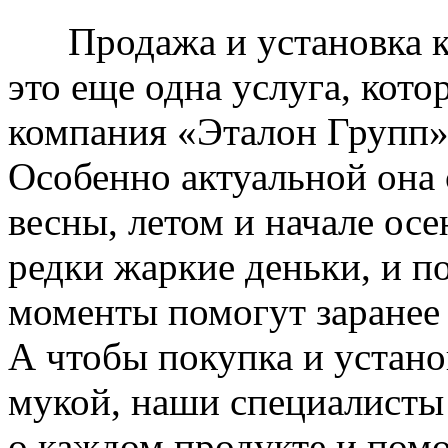
Продажа и установка к
это еще одна услуга, кото
компания «Эталон Групп»
Особенно актуальной она 
весны, летом и начале ос
редки жаркие деньки, и п
моменты помогут заранее
А чтобы покупка и устано
мукой, наши специалисты
о каждом продукте и пом