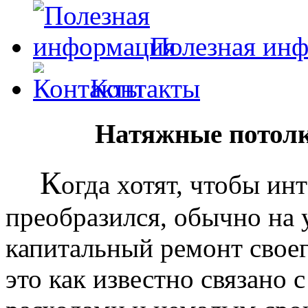
Полезная ин
Контакты
Натяжные потолк
К
огда хотят, чтобы ин
преобразился, обычно на
капитальный ремонт своег
это как известно связано