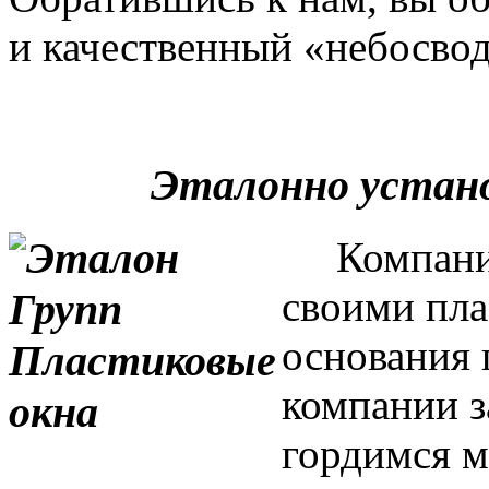
и качественный «небосвод
Эталонно устан
Компания 
своими пла
основания 
компании з
гордимся м