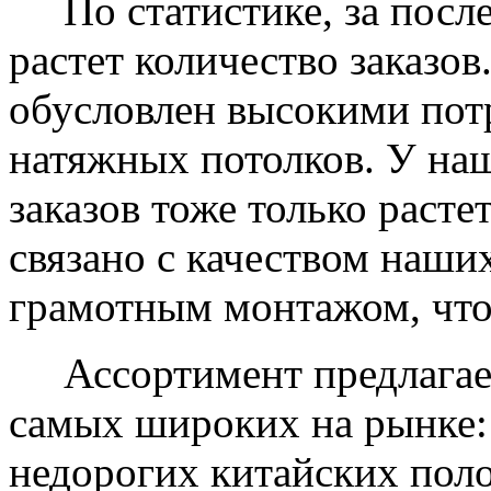
По статистике, за после
растет количество заказов
обусловлен высокими пот
натяжных потолков. У на
заказов тоже только растет
связано с качеством наши
грамотным монтажом, что
Ассортимент предлагаем
самых широких на рынке:
недорогих китайских пол