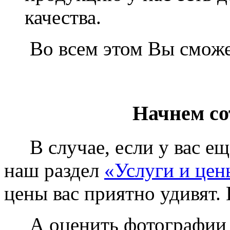
качества.
Во всем этом Вы сможет
Начнем со
В случае, если у вас еще
наш раздел
«Услуги и цен
цены вас приятно удивят. 
А оценить фотографии у