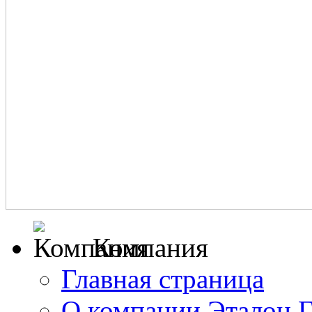
Компания
Главная страница
О компании Эталон 