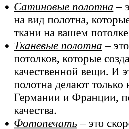
Сатиновые полотна
– 
на вид полотна, котор
ткани на вашем потолке
Тканевые полотна
– эт
потолков, которые соз
качественной вещи. И эт
полотна делают только 
Германии и Франции, п
качества.
Фотопечать
– это скор