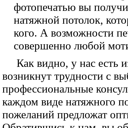
фотопечатью вы получ
натяжной потолок, кото
кого. А возможности п
совершенно любой моти
Как видно, у нас есть из
возникнут трудности с в
профессиональные консул
каждом виде натяжного по
пожеланий предложат опт
Обратившись к нам, вы о