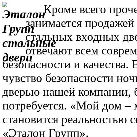
Кроме всего прочег
занимается продажей
стальных входных дв
отвечают всем совре
безопасности и качества. 
чувство безопасности ночь
дверью нашей компании, 
потребуется. «Мой дом – 
становится реальностью с
«Эталон Групп».