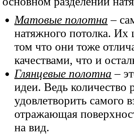
основном разделении натя
Матовые полотна
– са
натяжного потолка. Их 
том что они тоже отли
качествами, что и оста
Глянцевые полотна
– эт
идеи. Ведь количество 
удовлетворить самого в
отражающая поверхност
на вид.