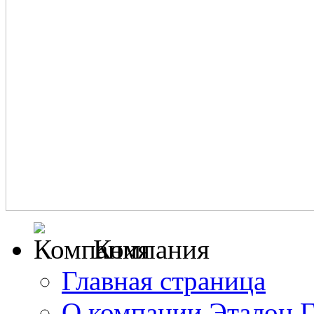
Компания
Главная страница
О компании Эталон 