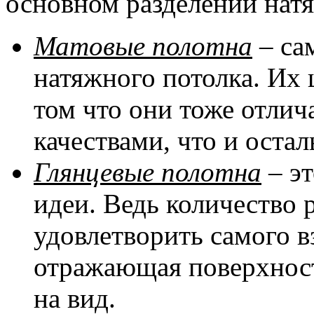
основном разделении натя
Матовые полотна
– са
натяжного потолка. Их 
том что они тоже отли
качествами, что и оста
Глянцевые полотна
– эт
идеи. Ведь количество 
удовлетворить самого в
отражающая поверхност
на вид.