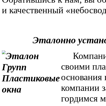
и качественный «небосвод
Эталонно устан
Компания 
своими пла
основания 
компании з
гордимся м