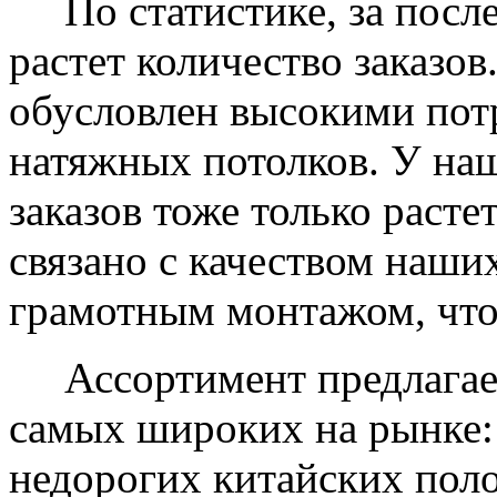
По статистике, за после
растет количество заказов
обусловлен высокими пот
натяжных потолков. У на
заказов тоже только растет
связано с качеством наши
грамотным монтажом, что
Ассортимент предлагаем
самых широких на рынке:
недорогих китайских пол