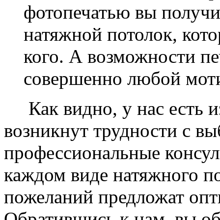
фотопечатью вы получ
натяжной потолок, кото
кого. А возможности п
совершенно любой моти
Как видно, у нас есть из
возникнут трудности с в
профессиональные консул
каждом виде натяжного по
пожеланий предложат опт
Обратившись к нам, вы о