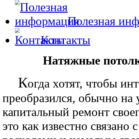
Полезная ин
Контакты
Натяжные потолк
К
огда хотят, чтобы ин
преобразился, обычно на
капитальный ремонт своег
это как известно связано