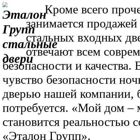
Кроме всего прочег
занимается продажей
стальных входных дв
отвечают всем совре
безопасности и качества. 
чувство безопасности ночь
дверью нашей компании, 
потребуется. «Мой дом – 
становится реальностью с
«Эталон Групп».