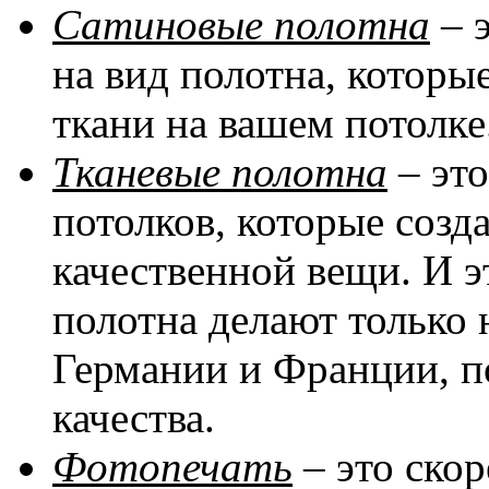
Сатиновые полотна
– 
на вид полотна, котор
ткани на вашем потолке
Тканевые полотна
– эт
потолков, которые соз
качественной вещи. И эт
полотна делают только 
Германии и Франции, п
качества.
Фотопечать
– это скор