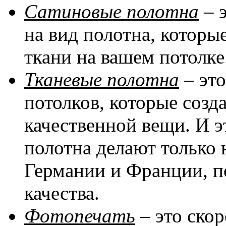
Сатиновые полотна
– 
на вид полотна, котор
ткани на вашем потолке
Тканевые полотна
– эт
потолков, которые соз
качественной вещи. И эт
полотна делают только 
Германии и Франции, п
качества.
Фотопечать
– это скор