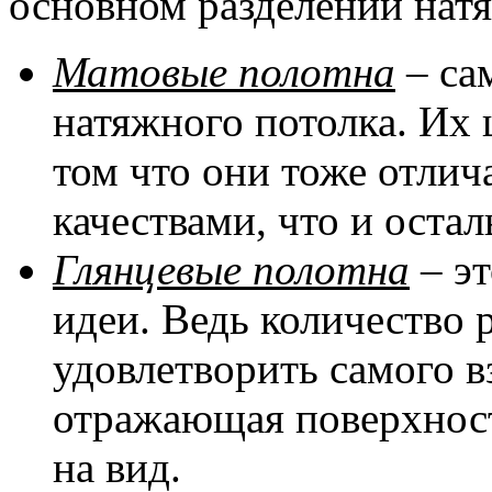
основном разделении натя
Матовые полотна
– са
натяжного потолка. Их 
том что они тоже отли
качествами, что и оста
Глянцевые полотна
– эт
идеи. Ведь количество 
удовлетворить самого в
отражающая поверхност
на вид.