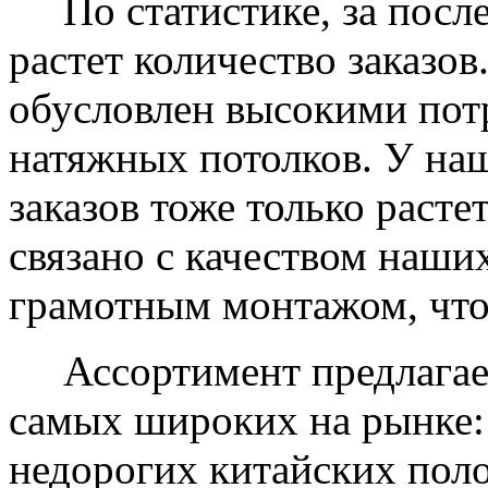
По статистике, за после
растет количество заказов
обусловлен высокими пот
натяжных потолков. У на
заказов тоже только растет
связано с качеством наши
грамотным монтажом, что
Ассортимент предлагаем
самых широких на рынке:
недорогих китайских пол