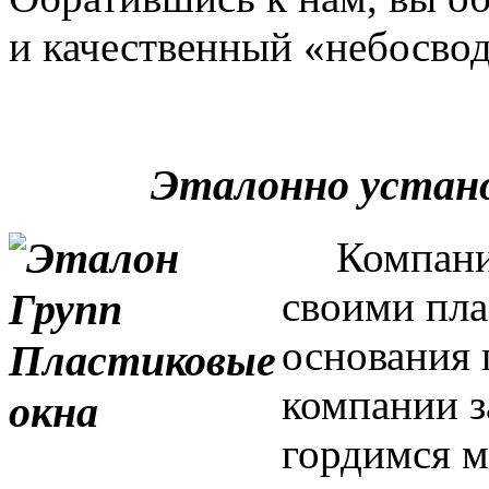
и качественный «небосвод
Эталонно устан
Компания 
своими пла
основания 
компании з
гордимся м