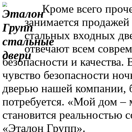
Кроме всего прочег
занимается продажей
стальных входных дв
отвечают всем совре
безопасности и качества. 
чувство безопасности ночь
дверью нашей компании, 
потребуется. «Мой дом – 
становится реальностью с
«Эталон Групп».