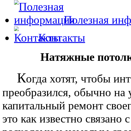
Полезная ин
Контакты
Натяжные потолк
К
огда хотят, чтобы ин
преобразился, обычно на
капитальный ремонт своег
это как известно связано