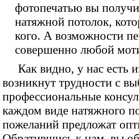
фотопечатью вы получ
натяжной потолок, кото
кого. А возможности п
совершенно любой моти
Как видно, у нас есть из
возникнут трудности с в
профессиональные консул
каждом виде натяжного по
пожеланий предложат опт
Обратившись к нам, вы о