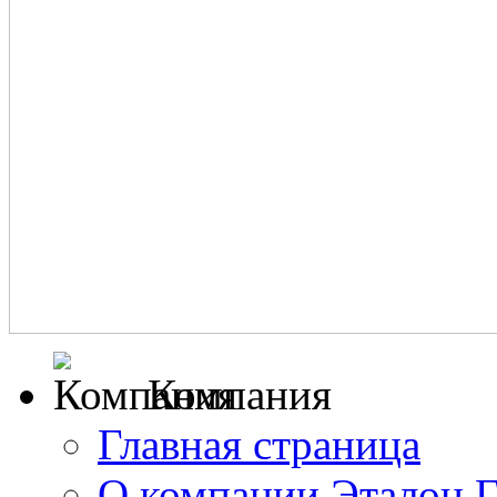
Компания
Главная страница
О компании Эталон 