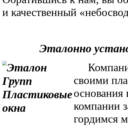
и качественный «небосвод
Эталонно устан
Компания 
своими пла
основания 
компании з
гордимся м