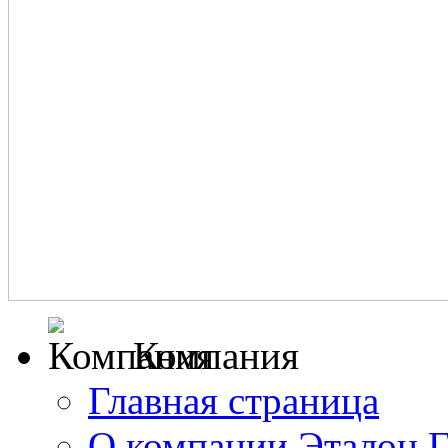
Компания
Главная страница
О компании Эталон 