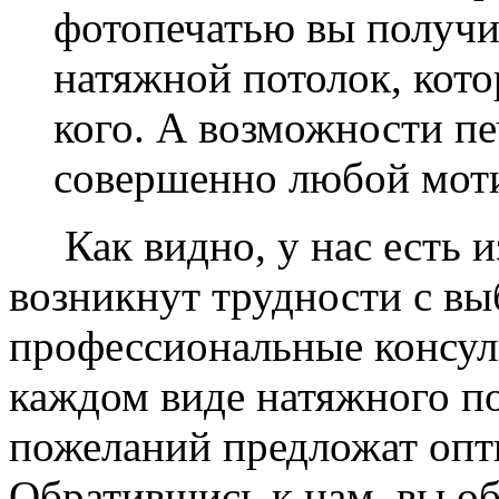
фотопечатью вы получ
натяжной потолок, кото
кого. А возможности п
совершенно любой моти
Как видно, у нас есть из
возникнут трудности с в
профессиональные консул
каждом виде натяжного по
пожеланий предложат опт
Обратившись к нам, вы о