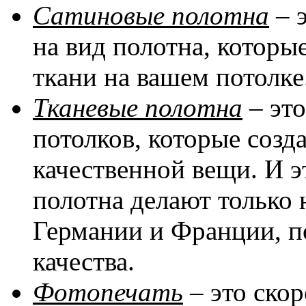
Сатиновые полотна
– 
на вид полотна, котор
ткани на вашем потолке
Тканевые полотна
– эт
потолков, которые соз
качественной вещи. И эт
полотна делают только 
Германии и Франции, п
качества.
Фотопечать
– это скор