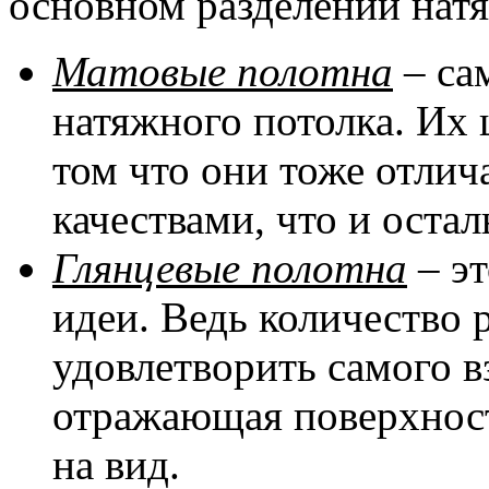
основном разделении натя
Матовые полотна
– са
натяжного потолка. Их 
том что они тоже отли
качествами, что и оста
Глянцевые полотна
– эт
идеи. Ведь количество 
удовлетворить самого в
отражающая поверхност
на вид.