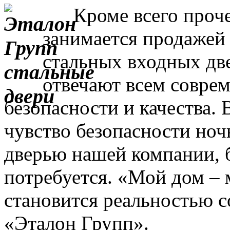
Кроме всего прочег
занимается продажей
стальных входных дв
отвечают всем совре
безопасности и качества. 
чувство безопасности ночь
дверью нашей компании, 
потребуется. «Мой дом – 
становится реальностью с
«Эталон Групп».