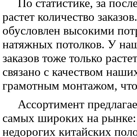
По статистике, за после
растет количество заказов
обусловлен высокими пот
натяжных потолков. У на
заказов тоже только растет
связано с качеством наши
грамотным монтажом, что
Ассортимент предлагаем
самых широких на рынке:
недорогих китайских пол