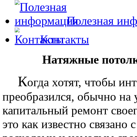
Полезная ин
Контакты
Натяжные потолк
К
огда хотят, чтобы ин
преобразился, обычно на
капитальный ремонт своег
это как известно связано