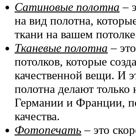
Сатиновые полотна
– 
на вид полотна, котор
ткани на вашем потолке
Тканевые полотна
– эт
потолков, которые соз
качественной вещи. И эт
полотна делают только 
Германии и Франции, п
качества.
Фотопечать
– это скор