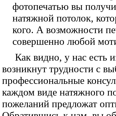
фотопечатью вы получ
натяжной потолок, кото
кого. А возможности п
совершенно любой моти
Как видно, у нас есть из
возникнут трудности с в
профессиональные консул
каждом виде натяжного по
пожеланий предложат опт
Обратившись к нам, вы о