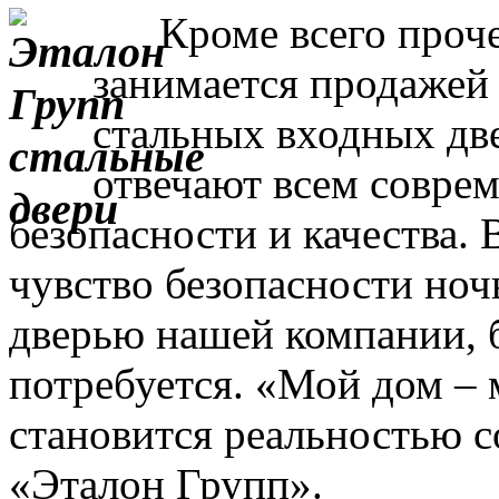
Кроме всего прочег
занимается продажей
стальных входных дв
отвечают всем совре
безопасности и качества. 
чувство безопасности ночь
дверью нашей компании, 
потребуется. «Мой дом – 
становится реальностью с
«Эталон Групп».