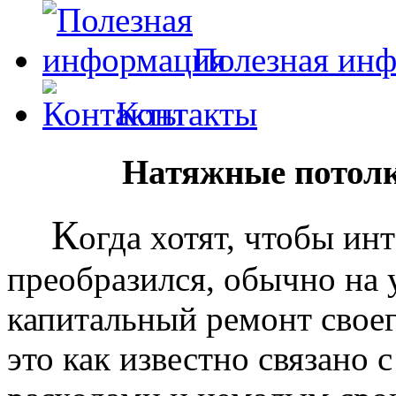
Полезная ин
Контакты
Натяжные потолк
К
огда хотят, чтобы ин
преобразился, обычно на
капитальный ремонт своег
это как известно связано