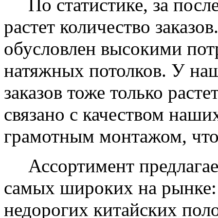
По статистике, за после
растет количество заказов
обусловлен высокими пот
натяжных потолков. У на
заказов тоже только растет
связано с качеством наши
грамотным монтажом, что
Ассортимент предлагаем
самых широких на рынке:
недорогих китайских пол