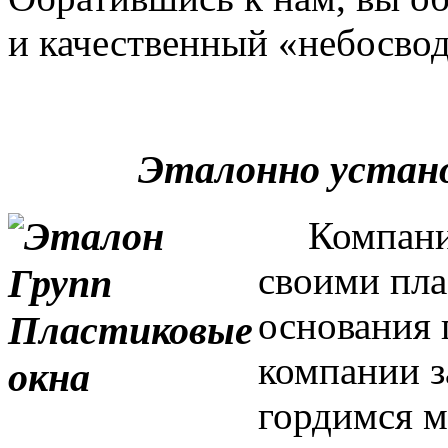
и качественный «небосвод
Эталонно устан
Компания 
своими пла
основания 
компании з
гордимся м