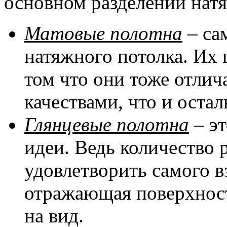
основном разделении натя
Матовые полотна
– са
натяжного потолка. Их 
том что они тоже отли
качествами, что и оста
Глянцевые полотна
– эт
идеи. Ведь количество 
удовлетворить самого в
отражающая поверхност
на вид.