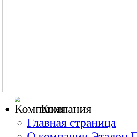
Компания
Главная страница
О компании Эталон 