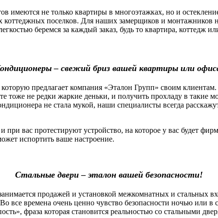
 имеются не только квартиры в многоэтажках, но и остекление
х коттеджных поселков. Для наших замерщиков и монтажников н
легкостью беремся за каждый заказ, будь то квартира, коттедж 
ондиционеры – свежий бриз вашей квартиры или офис
которую предлагает компания «Эталон Групп» своим клиентам.
оте тоже не редки жаркие деньки, и получить прохладу в такие 
ндиционера не стала мукой, наши специалисты всегда расскажу
ри вас протестируют устройство, на которое у вас будет фирм
сможет испортить ваше настроение.
Стальные двери – эталон вашей безопасности!
нимается продажей и установкой межкомнатных и стальных вх
Во все времена очень ценно чувство безопасности ночью или в 
пость», фраза которая становится реальностью со стальными две