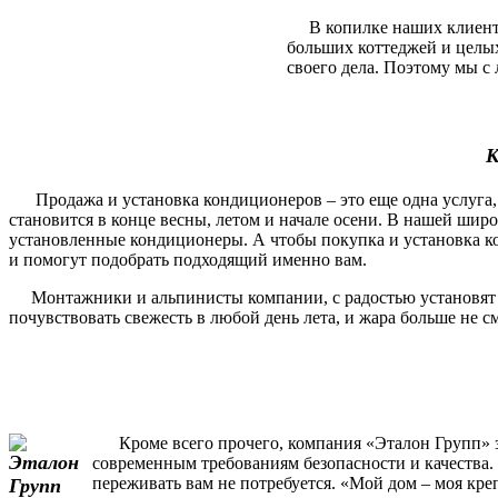
В копилке наших клиентов
больших коттеджей и целы
своего дела. Поэтому мы с 
К
Продажа и установка кондиционеров – это еще одна услуга, 
становится в конце весны, летом и начале осени. В нашей шир
установленные кондиционеры. А чтобы покупка и установка ко
и помогут подобрать подходящий именно вам.
Монтажники и альпинисты компании, с радостью установят и п
почувствовать свежесть в любой день лета, и жара больше не 
Кроме всего прочего, компания «Эталон Групп» за
современным требованиям безопасности и качества. 
переживать вам не потребуется. «Мой дом – моя кре