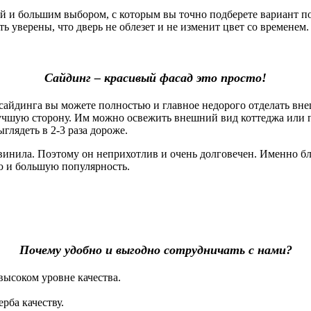
 большим выбором, с которым вы точно подберете вариант под
 уверены, что дверь не облезет и не изменит цвет со временем. 
Сайдинг – красивый фасад это просто!
айдинга вы можете полностью и главное недорого отделать вне
лучшую сторону. Им можно освежить внешний вид коттеджа или 
глядеть в 2-3 раза дороже.
винила. Поэтому он неприхотлив и очень долговечен. Именно б
ю и большую популярность.
Почему удобно и выгодно сотрудничать с нами?
высоком уровне качества.
рба качеству.