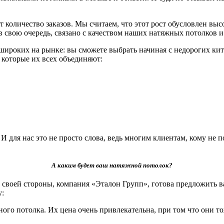
 количество заказов. Мы считаем, что этот рост обусловлен вы
, в свою очередь, связано с качеством наших натяжных потолко
роких на рынке: вы сможете выбрать начиная с недорогих кит
и которые их всех объединяют:
для нас это не просто слова, ведь многим клиентам, кому не п
А каким будет ваш натяжной потолок?
своей стороны, компания «Эталон Групп», готова предложить в
у:
ого потолка. Их цена очень привлекательна, при том что они т