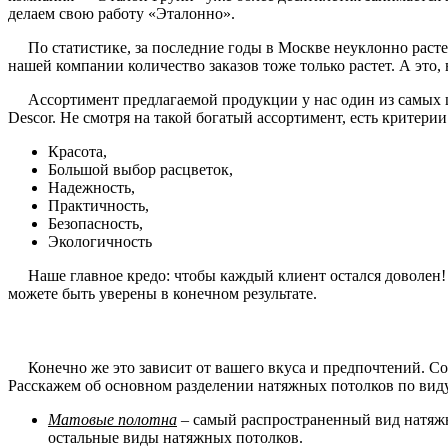
делаем свою работу «Эталонно».
По статистике, за последние годы в Москве неуклонно растет
нашей компании количество заказов тоже только растет. А это
Ассортимент предлагаемой продукции у нас один из самых ши
Descor. Не смотря на такой богатый ассортимент, есть критери
Красота,
Большой выбор расцветок,
Надежность,
Практичность,
Безопасность,
Экологичность
Наше главное кредо: чтобы каждый клиент остался доволен! И 
можете быть уверены в конечном результате.
Конечно же это зависит от вашего вкуса и предпочтений. Со 
Расскажем об основном разделении натяжных потолков по вид
Матовые полотна
– самый распространенный вид натяжн
остальные виды натяжных потолков.