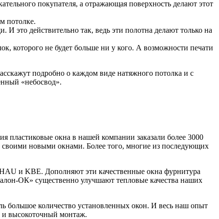
скательного покупателя, а отражающая поверхность делают этот
м потолке.
 И это действительно так, ведь эти полотна делают только на
к, которого не будет больше ни у кого. А возможности печати
расскажут подробно о каждом виде натяжного потолка и с
енный «небосвод».
 пластиковые окна в нашей компании заказали более 3000
н своими новыми окнами. Более того, многие из последующих
HAU и KBE. Дополняют эти качественные окна фурнитура
алон-ОК» существенно улучшают тепловые качества наших
ь большое количество установленных окон. И весь наш опыт
а и высокоточный монтаж.