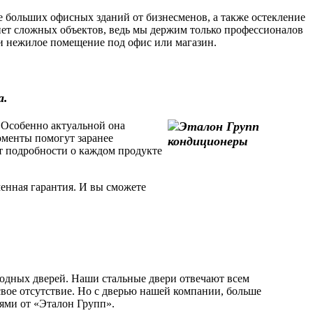
 больших офисных зданий от бизнесменов, а также остекление
ет сложных объектов, ведь мы держим только профессионалов
или нежилое помещение под офис или магазин.
а.
 Особенно актуальной она
моменты помогут заранее
т подробности о каждом продукте
енная гарантия. И вы сможете
одных дверей. Наши стальные двери отвечают всем
свое отсутствие. Но с дверью нашей компании, больше
рями от «Эталон Групп».