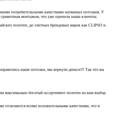
сокими потребительскими качествами натяжных потолков. У
в и грамотным монтажом, что уже оценили наши клиенты.
айских полотен, до элитных брендовых марок как CLIPSO и
онравились наши потолки, мы вернули деньги!!! Так что вы
ам максимально богатый ассортимент полотен на ваш выбор.
оже отличаются всеми положительными качествами, что и