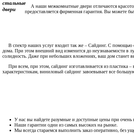
А наши межкомнатные двери отличаются красотой и
предоставляется фирменная гарантия. Вы можете быть
В спектр наших услуг входит так же – Сайдинг. С помощью с
дома. При этом внешний вид изменится до неузнаваемости в 
солидность. Даже при небольших вложениях, ваш дом станет вы
При всем, при этом, сайдинг изготавливается из пластика – 
характеристикам, виниловый сайдинг завоевывает все большу
У нас вы найдете разумные и доступные цены при очень 
Наши гарантии одни из самых высоких на рынке.
Мы всегда стараемся выполнить заказ оперативно, без уще