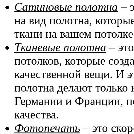
Сатиновые полотна
– 
на вид полотна, котор
ткани на вашем потолке
Тканевые полотна
– эт
потолков, которые соз
качественной вещи. И эт
полотна делают только 
Германии и Франции, п
качества.
Фотопечать
– это скор