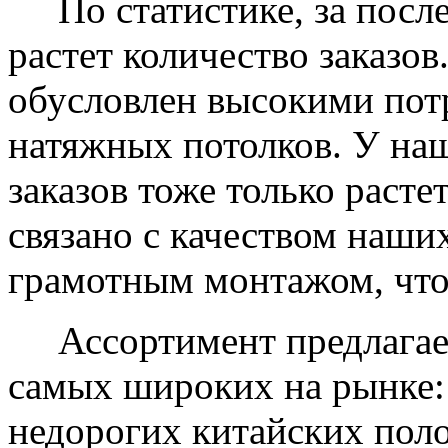
По статистике, за после
растет количество заказов
обусловлен высокими пот
натяжных потолков. У на
заказов тоже только растет
связано с качеством наши
грамотным монтажом, что
Ассортимент предлагаем
самых широких на рынке:
недорогих китайских пол