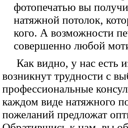
фотопечатью вы получ
натяжной потолок, кото
кого. А возможности п
совершенно любой моти
Как видно, у нас есть из
возникнут трудности с в
профессиональные консул
каждом виде натяжного по
пожеланий предложат опт
Обратившись к нам, вы о