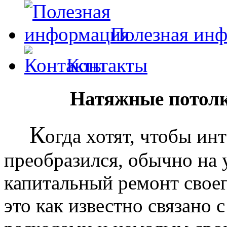
Полезная ин
Контакты
Натяжные потолк
К
огда хотят, чтобы ин
преобразился, обычно на
капитальный ремонт своег
это как известно связано