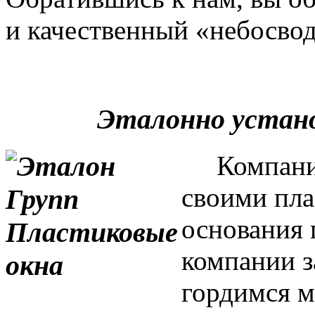
и качественный «небосвод
Эталонно устан
Компания 
своими пла
основания 
компании з
гордимся м