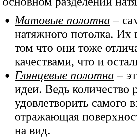
основном разделении натя
Матовые полотна
– са
натяжного потолка. Их 
том что они тоже отли
качествами, что и оста
Глянцевые полотна
– эт
идеи. Ведь количество 
удовлетворить самого в
отражающая поверхност
на вид.