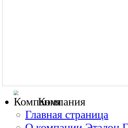
Компания
Главная страница
О компании Эталон 