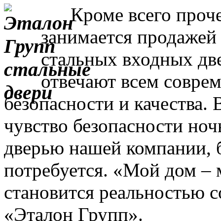
Кроме всего прочег
занимается продажей
стальных входных дв
отвечают всем совре
безопасности и качества. 
чувство безопасности ночь
дверью нашей компании, 
потребуется. «Мой дом – 
становится реальностью с
«Эталон Групп».