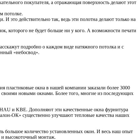
скательного покупателя, а отражающая поверхность делают этот
м потолке.
 И это действительно так, ведь эти полотна делают только на
к, которого не будет больше ни у кого. А возможности печати
расскажут подробно о каждом виде натяжного потолка и с
енный «небосвод».
 пластиковые окна в нашей компании заказали более 3000
н своими новыми окнами. Более того, многие из последующих
HAU и KBE. Дополняют эти качественные окна фурнитура
алон-ОК» существенно улучшают тепловые качества наших
ь большое количество установленных окон. И весь наш опыт
а и высокоточный монтаж.