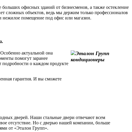
 больших офисных зданий от бизнесменов, а также остекление
ет сложных объектов, ведь мы держим только профессионалов
или нежилое помещение под офис или магазин.
а.
 Особенно актуальной она
моменты помогут заранее
т подробности о каждом продукте
енная гарантия. И вы сможете
одных дверей. Наши стальные двери отвечают всем
свое отсутствие. Но с дверью нашей компании, больше
рями от «Эталон Групп».