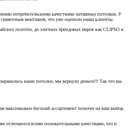
сокими потребительскими качествами натяжных потолков. У
в и грамотным монтажом, что уже оценили наши клиенты.
айских полотен, до элитных брендовых марок как CLIPSO и
онравились наши потолки, мы вернули деньги!!! Так что вы
ам максимально богатый ассортимент полотен на ваш выбор.
оже отличаются всеми положительными качествами, что и