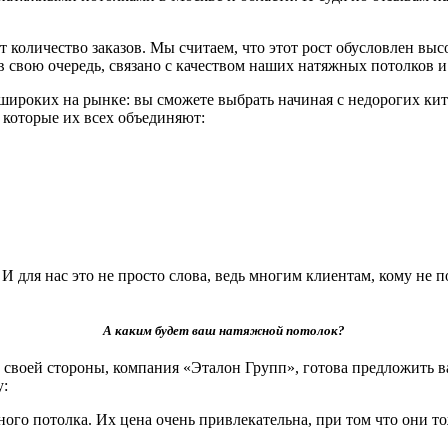
 количество заказов. Мы считаем, что этот рост обусловлен вы
, в свою очередь, связано с качеством наших натяжных потолко
роких на рынке: вы сможете выбрать начиная с недорогих кит
и которые их всех объединяют:
для нас это не просто слова, ведь многим клиентам, кому не п
А каким будет ваш натяжной потолок?
своей стороны, компания «Эталон Групп», готова предложить в
у:
ого потолка. Их цена очень привлекательна, при том что они т