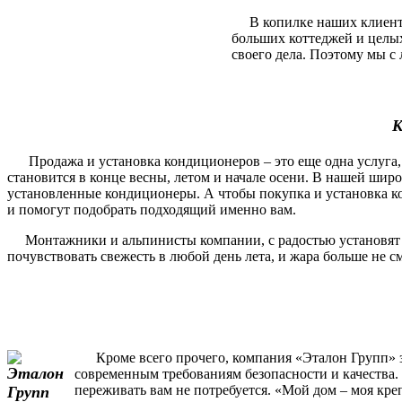
В копилке наших клиентов
больших коттеджей и целы
своего дела. Поэтому мы с 
К
Продажа и установка кондиционеров – это еще одна услуга, 
становится в конце весны, летом и начале осени. В нашей шир
установленные кондиционеры. А чтобы покупка и установка ко
и помогут подобрать подходящий именно вам.
Монтажники и альпинисты компании, с радостью установят и п
почувствовать свежесть в любой день лета, и жара больше не 
Кроме всего прочего, компания «Эталон Групп» за
современным требованиям безопасности и качества. 
переживать вам не потребуется. «Мой дом – моя кре