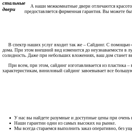
А наши межкомнатные двери отличаются красотой и
предоставляется фирменная гарантия. Вы можете быть
В спектр наших услуг входит так же – Сайдинг. С помощью с
дома. При этом внешний вид изменится до неузнаваемости в 
солидность. Даже при небольших вложениях, ваш дом станет вы
При всем, при этом, сайдинг изготавливается из пластика – 
характеристикам, виниловый сайдинг завоевывает все большу
У нас вы найдете разумные и доступные цены при очень 
Наши гарантии одни из самых высоких на рынке.
Мы всегда стараемся выполнить заказ оперативно, без уще