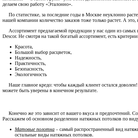
делаем свою работу «Эталонно».
По статистике, за последние годы в Москве неуклонно растет
нашей компании количество заказов тоже только растет. А это
Ассортимент предлагаемой продукции у нас один из самых ши
Descor. Не смотря на такой богатый ассортимент, есть критери
Красота,
Большой выбор расцветок,
Надежность,
Практичность,
Безопасность,
Экологичность
Наше главное кредо: чтобы каждый клиент остался доволен! И 
можете быть уверены в конечном результате.
Конечно же это зависит от вашего вкуса и предпочтений. Со 
Расскажем об основном разделении натяжных потолков по вид
Матовые полотна
– самый распространенный вид натяжн
остальные виды натяжных потолков.