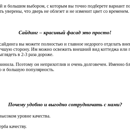
 большим выбором, с которым вы точно подберете вариант под
 уверены, что дверь не облезет и не изменит цвет со временем. 
Сайдинг – красивый фасад это просто!
айдинга вы можете полностью и главное недорого отделать вне
лучшую сторону. Им можно освежить внешний вид коттеджа или 
глядеть в 2-3 раза дороже.
винила. Поэтому он неприхотлив и очень долговечен. Именно б
ю и большую популярность.
Почему удобно и выгодно сотрудничать с нами?
высоком уровне качества.
рба качеству.