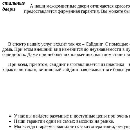
А наши межкомнатные двери отличаются красотой и
предоставляется фирменная гарантия. Вы можете быть
В спектр наших услуг входит так же – Сайдинг. С помощью с
дома. При этом внешний вид изменится до неузнаваемости в 
солидность. Даже при небольших вложениях, ваш дом станет вы
При всем, при этом, сайдинг изготавливается из пластика – 
характеристикам, виниловый сайдинг завоевывает все большу
У нас вы найдете разумные и доступные цены при очень 
Наши гарантии одни из самых высоких на рынке.
Мы всегда стараемся выполнить заказ оперативно, без уще