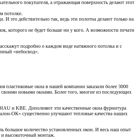
скательного покупателя, а отражающая поверхность делают этот
м потолке.
 И это действительно так, ведь эти полотна делают только на
к, которого не будет больше ни у кого. А возможности печати
расскажут подробно о каждом виде натяжного потолка и с
енный «небосвод».
 пластиковые окна в нашей компании заказали более 3000
н своими новыми окнами. Более того, многие из последующих
HAU и KBE. Дополняют эти качественные окна фурнитура
алон-ОК» существенно улучшают тепловые качества наших
ь большое количество установленных окон. И весь наш опыт
а и высокоточный монтаж.