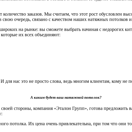
 количество заказов. Мы считаем, что этот рост обусловлен вы
, в свою очередь, связано с качеством наших натяжных потолко
роких на рынке: вы сможете выбрать начиная с недорогих кит
и которые их всех объединяют:
для нас это не просто слова, ведь многим клиентам, кому не п
А каким будет ваш натяжной потолок?
своей стороны, компания «Эталон Групп», готова предложить в
у:
ого потолка. Их цена очень привлекательна, при том что они т