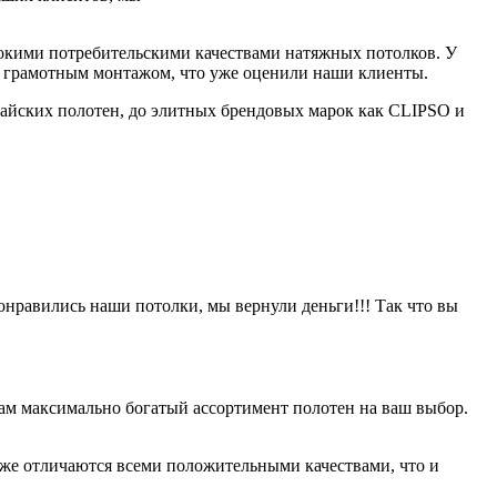
сокими потребительскими качествами натяжных потолков. У
в и грамотным монтажом, что уже оценили наши клиенты.
айских полотен, до элитных брендовых марок как CLIPSO и
онравились наши потолки, мы вернули деньги!!! Так что вы
ам максимально богатый ассортимент полотен на ваш выбор.
оже отличаются всеми положительными качествами, что и