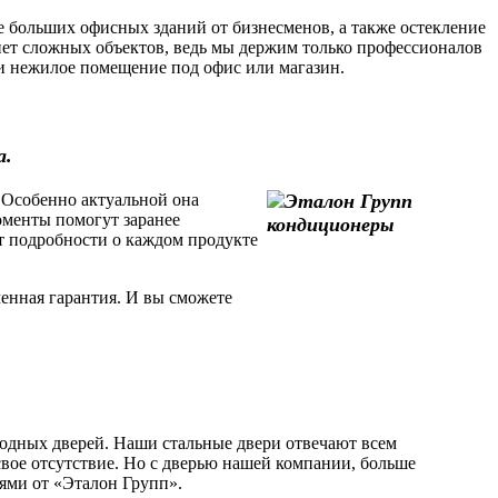
 больших офисных зданий от бизнесменов, а также остекление
ет сложных объектов, ведь мы держим только профессионалов
или нежилое помещение под офис или магазин.
а.
 Особенно актуальной она
моменты помогут заранее
т подробности о каждом продукте
енная гарантия. И вы сможете
одных дверей. Наши стальные двери отвечают всем
свое отсутствие. Но с дверью нашей компании, больше
рями от «Эталон Групп».