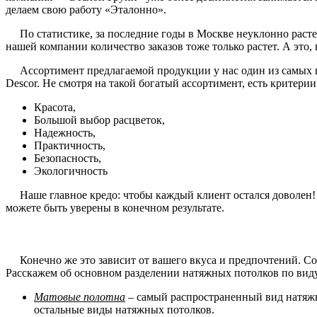
делаем свою работу «Эталонно».
По статистике, за последние годы в Москве неуклонно растет
нашей компании количество заказов тоже только растет. А это
Ассортимент предлагаемой продукции у нас один из самых ши
Descor. Не смотря на такой богатый ассортимент, есть критери
Красота,
Большой выбор расцветок,
Надежность,
Практичность,
Безопасность,
Экологичность
Наше главное кредо: чтобы каждый клиент остался доволен! И 
можете быть уверены в конечном результате.
Конечно же это зависит от вашего вкуса и предпочтений. Со 
Расскажем об основном разделении натяжных потолков по вид
Матовые полотна
– самый распространенный вид натяжн
остальные виды натяжных потолков.