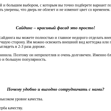
 большим выбором, с которым вы точно подберете вариант под
 уверены, что дверь не облезет и не изменит цвет со временем. 
Сайдинг – красивый фасад это просто!
айдинга вы можете полностью и главное недорого отделать вне
лучшую сторону. Им можно освежить внешний вид коттеджа или 
глядеть в 2-3 раза дороже.
винила. Поэтому он неприхотлив и очень долговечен. Именно б
ю и большую популярность.
Почему удобно и выгодно сотрудничать с нами?
высоком уровне качества.
рба качеству.