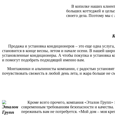
В копилке наших клиентов
больших коттеджей и целы
своего дела. Поэтому мы с 
К
Продажа и установка кондиционеров – это еще одна услуга, 
становится в конце весны, летом и начале осени. В нашей шир
установленные кондиционеры. А чтобы покупка и установка ко
и помогут подобрать подходящий именно вам.
Монтажники и альпинисты компании, с радостью установят и п
почувствовать свежесть в любой день лета, и жара больше не 
Кроме всего прочего, компания «Эталон Групп» за
современным требованиям безопасности и качества. 
переживать вам не потребуется. «Мой дом – моя кре