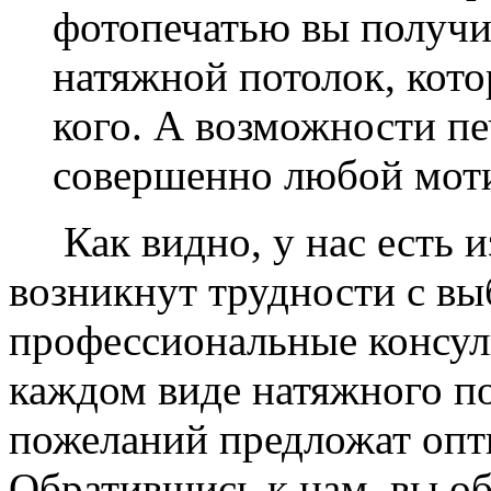
фотопечатью вы получ
натяжной потолок, кото
кого. А возможности п
совершенно любой моти
Как видно, у нас есть из
возникнут трудности с в
профессиональные консул
каждом виде натяжного по
пожеланий предложат опт
Обратившись к нам, вы о