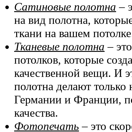
Сатиновые полотна
– 
на вид полотна, котор
ткани на вашем потолке
Тканевые полотна
– эт
потолков, которые соз
качественной вещи. И эт
полотна делают только 
Германии и Франции, п
качества.
Фотопечать
– это скор