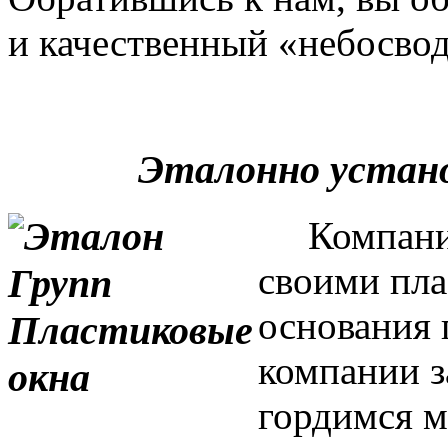
и качественный «небосвод
Эталонно устан
Компания 
своими пла
основания 
компании з
гордимся м