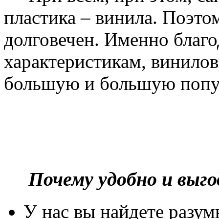
пластика – винила. Поэто
долговечен. Именно благ
характеристикам, винилов
большую и большую попу
Почему удобно и выг
У нас вы найдете разу