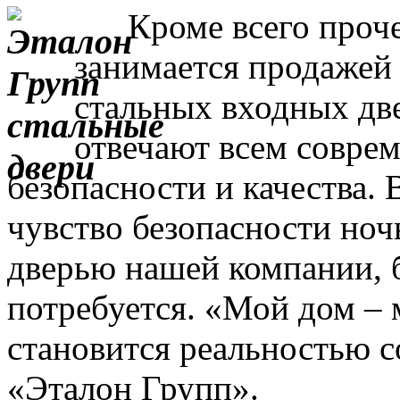
Кроме всего прочег
занимается продажей
стальных входных дв
отвечают всем совре
безопасности и качества. 
чувство безопасности ночь
дверью нашей компании, 
потребуется. «Мой дом – 
становится реальностью с
«Эталон Групп».