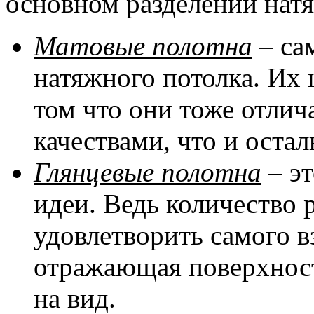
основном разделении натя
Матовые полотна
– са
натяжного потолка. Их 
том что они тоже отли
качествами, что и оста
Глянцевые полотна
– эт
идеи. Ведь количество 
удовлетворить самого в
отражающая поверхност
на вид.