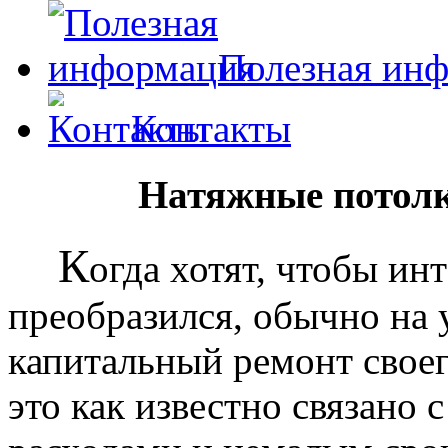
Полезная ин
Контакты
Натяжные потолк
К
огда хотят, чтобы ин
преобразился, обычно на
капитальный ремонт своег
это как известно связано