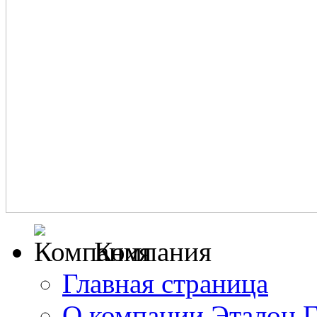
Компания
Главная страница
О компании Эталон 