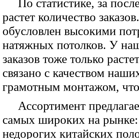
По статистике, за после
растет количество заказов
обусловлен высокими пот
натяжных потолков. У на
заказов тоже только растет
связано с качеством наши
грамотным монтажом, что
Ассортимент предлагаем
самых широких на рынке:
недорогих китайских пол